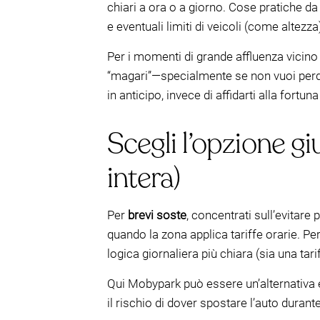
chiari a ora o a giorno. Cose pratiche da
e eventuali limiti di veicoli (come altezza
Per i momenti di grande affluenza vicino
“magari”—specialmente se non vuoi perde
in anticipo, invece di affidarti alla fortun
Scegli l’opzione gi
intera)
Per
brevi soste
, concentrati sull’evitare
quando la zona applica tariffe orarie. Pe
logica giornaliera più chiara (sia una tar
Qui Mobypark può essere un’alternativa ef
il rischio di dover spostare l’auto durant