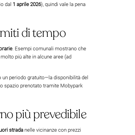
io dal
1 aprile 2026
), quindi vale la pena
limiti di tempo
 orarie
. Esempi comunali mostrano che
e molto più alte in alcune aree (ad
n periodo gratuito—la disponibilità del
uno spazio prenotato tramite Mobypark
no più prevedibile
uori strada
nelle vicinanze con prezzi