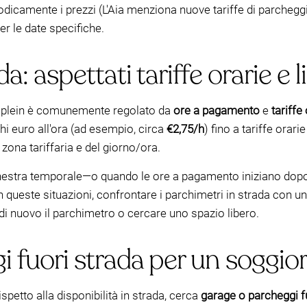
dicamente i prezzi (L'Aia menziona nuove tariffe di parchegg
er le date specifiche.
a: aspettati tariffe orarie e 
ngsplein è comunemente regolato da
ore a pagamento
e
tariffe
hi euro all'ora (ad esempio, circa
€2,75/h
) fino a tariffe orari
 zona tariffaria e del giorno/ora.
nestra temporale—o quando le ore a pagamento iniziano dopo u
 queste situazioni, confrontare i parchimetri in strada con 
e di nuovo il parchimetro o cercare uno spazio libero.
 fuori strada per un soggior
ispetto alla disponibilità in strada, cerca
garage o parcheggi f