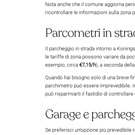
Nota anche che il comune aggiorna perio
ricontrollare le informazioni sulla zona p
Parcometri in strad
Il parcheggio in strada intorno a Koni
le tariffe di zona possono variare da poc
esempio, circa
€7,15/h
), a seconda della
Quando hai bisogno solo di una breve fi
parchimetro può essere imprevedibile. In
può risparmiarti il fastidio di controllar
Garage e parcheggi
Se preferisci un’opzione più prevedibile r