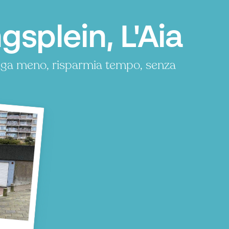
splein, L'Aia
Paga meno, risparmia tempo, senza
n