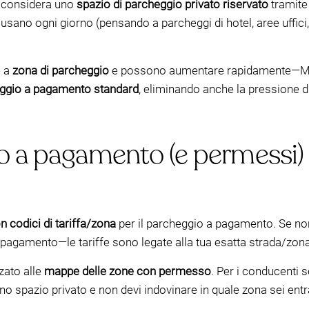
o, considera uno
spazio di parcheggio privato riservato
tramite
sano ogni giorno (pensando a parcheggi di hotel, aree uffici, vi
e a
zona di parcheggio
e possono aumentare rapidamente—Mo
heggio a pagamento standard
, eliminando anche la pressione d
 a pagamento (e permessi) s
 codici di tariffa/zona
per il parcheggio a pagamento. Se no
pagamento—le tariffe sono legate alla tua esatta strada/zona
zato alle
mappe delle zone con permesso
. Per i conducenti
no spazio privato e non devi indovinare in quale zona sei entr