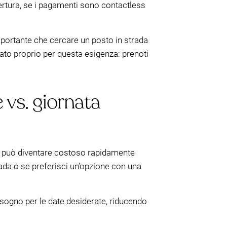
pertura, se i pagamenti sono contactless
mportante che cercare un posto in strada
ato proprio per questa esigenza: prenoti
e vs. giornata
rada può diventare costoso rapidamente
rada o se preferisci un’opzione con una
bisogno per le date desiderate, riducendo