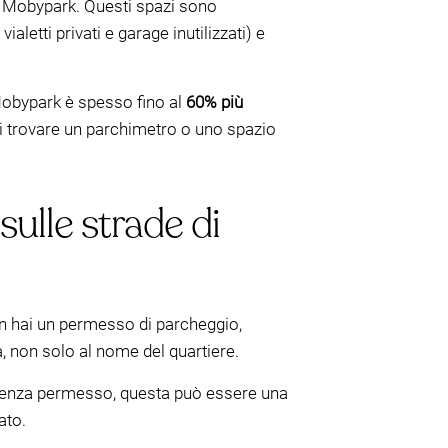
 Mobypark. Questi spazi sono
aletti privati e garage inutilizzati) e
bypark è spesso fino al
60% più
i trovare un parchimetro o uno spazio
ulle strade di
n hai un permesso di parcheggio,
, non solo al nome del quartiere.
 senza permesso, questa può essere una
ato.