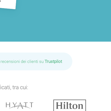
 recensioni dei clienti su
Trustpilot
ati, tra cui: