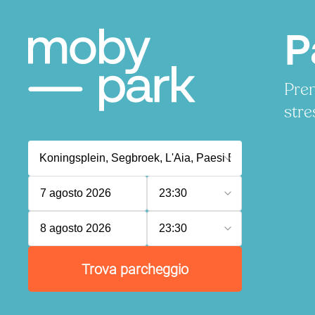
P
Pren
stre
7 agosto 2026
23:30
8 agosto 2026
23:30
Trova parcheggio