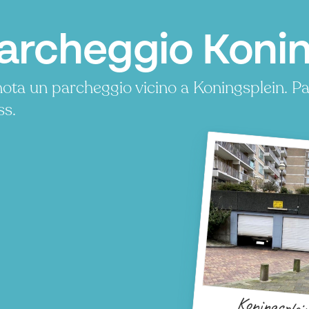
archeggio Koning
ota un parcheggio vicino a Koningsplein. 
ss.
Koningsplei