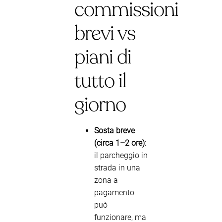
commissioni
brevi vs
piani di
tutto il
giorno
Sosta breve
(circa 1–2 ore):
il parcheggio in
strada in una
zona a
pagamento
può
funzionare, ma