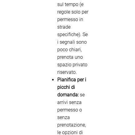
sul tempo (e
regole solo per
permesso in
strade
specifiche). Se
i segnali sono
poco chiari,
prenota uno
spazio privato
riservato.
Pianifica per i
picchi di
domanda:
se
arrivi senza
permesso o
senza
prenotazione,
le opzioni di