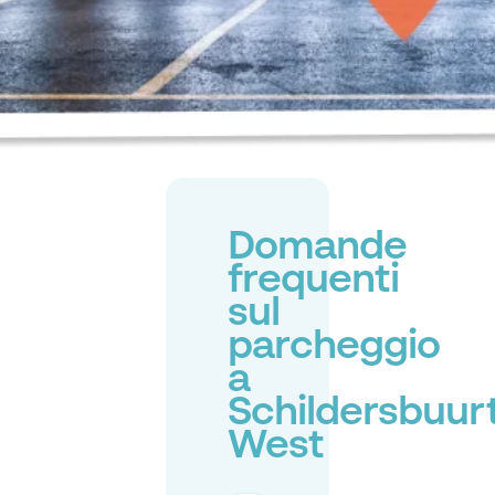
Domande
frequenti
sul
parcheggio
a
Schildersbuur
West