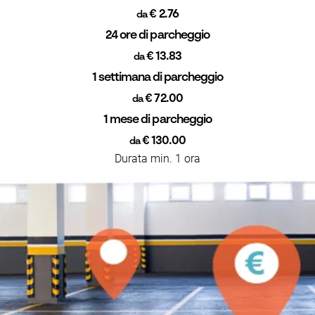
€ 2.76
da
24 ore di parcheggio
€ 13.83
da
1 settimana di parcheggio
€ 72.00
da
1 mese di parcheggio
€ 130.00
da
Durata min. 1 ora