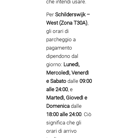
che intendi usare.
Per
Schilderswijk –
West (Zona T30A)
,
gli orari di
parcheggio a
pagamento
dipendono dal
giorno:
Lunedì,
Mercoledì, Venerdì
e Sabato
dalle
09:00
alle 24:00
, e
Martedì, Giovedì e
Domenica
dalle
18:00 alle 24:00
. Ciò
significa che gli
orari di arrivo