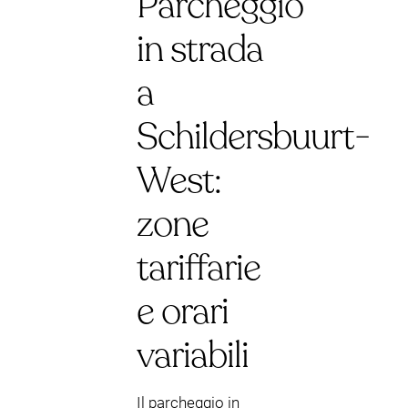
Parcheggio
in strada
a
Schildersbuurt-
West:
zone
tariffarie
e orari
variabili
Il parcheggio in