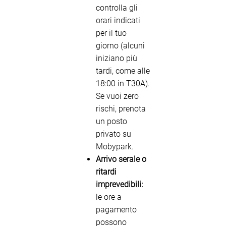
controlla gli
orari indicati
per il tuo
giorno (alcuni
iniziano più
tardi, come alle
18:00 in T30A).
Se vuoi zero
rischi, prenota
un posto
privato su
Mobypark.
Arrivo serale o
ritardi
imprevedibili:
le ore a
pagamento
possono