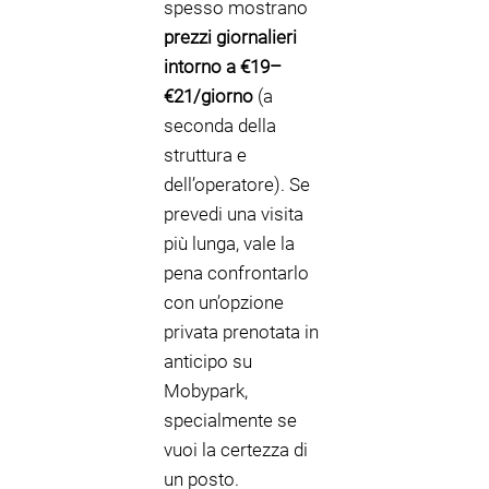
spesso mostrano
prezzi giornalieri
intorno a €19–
€21/giorno
(a
seconda della
struttura e
dell’operatore). Se
prevedi una visita
più lunga, vale la
pena confrontarlo
con un’opzione
privata prenotata in
anticipo su
Mobypark,
specialmente se
vuoi la certezza di
un posto.