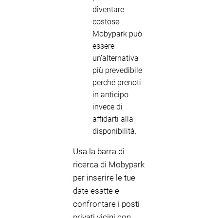
diventare
costose.
Mobypark può
essere
un’alternativa
più prevedibile
perché prenoti
in anticipo
invece di
affidarti alla
disponibilità.
Usa la barra di
ricerca di Mobypark
per inserire le tue
date esatte e
confrontare i posti
privati vicini con