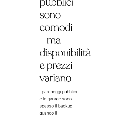
pubblici
sono
comodi
—ma
disponibilità
e prezzi
variano
I parcheggi pubblici
e le garage sono
spesso il backup
quando il