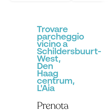
Trovare
parcheggio
vicino a
Schildersbuurt-
West,
Den
Haag
centrum,
L'Aia
Prenota