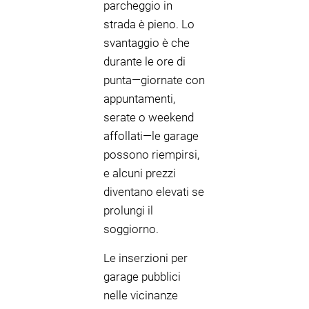
parcheggio in
strada è pieno. Lo
svantaggio è che
durante le ore di
punta—giornate con
appuntamenti,
serate o weekend
affollati—le garage
possono riempirsi,
e alcuni prezzi
diventano elevati se
prolungi il
soggiorno.
Le inserzioni per
garage pubblici
nelle vicinanze