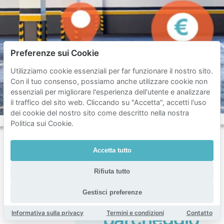
Preferenze sui Cookie
Utilizziamo cookie essenziali per far funzionare il nostro sito.
Con il tuo consenso, possiamo anche utilizzare cookie non
essenziali per migliorare l'esperienza dell'utente e analizzare
il traffico del sito web. Cliccando su "Accetta", accetti l'uso
dei cookie del nostro sito come descritto nella nostra
Politica sui Cookie.
Accetta tutto
Domande
Rifiuta tutto
frequenti
Gestisci preferenze
sul
Informativa sulla privacy
Termini e condizioni
Contatto
parcheggio