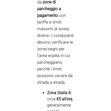
da
zone di
parcheggio a
pagamento
con
tariffe e limiti
massimi di sosta
diversi. I conducenti
devono verificare le
zone/segni per
l’area esatta in cui
parcheggiano,
perché i limiti
possono variare da
strada a strada.
Zona Gialla 6:
circa
€5 all’ora
,
generalmente