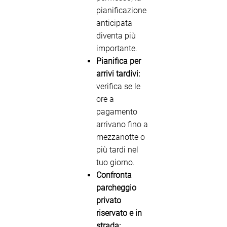
pianificazione
anticipata
diventa più
importante.
Pianifica per
arrivi tardivi:
verifica se le
ore a
pagamento
arrivano fino a
mezzanotte o
più tardi nel
tuo giorno.
Confronta
parcheggio
privato
riservato e in
strada: