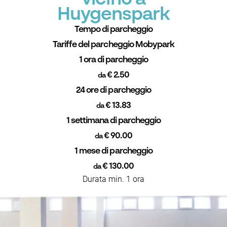
Huygenspark
Tempo di parcheggio
Tariffe del parcheggio Mobypark
1 ora di parcheggio
€ 2.50
da
24 ore di parcheggio
€ 13.83
da
1 settimana di parcheggio
€ 90.00
da
1 mese di parcheggio
€ 130.00
da
Durata min. 1 ora