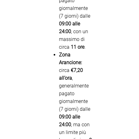
pagato
giornalmente
(7 giorni) dalle
09:00 alle
24:00
, con un
massimo di
circa
11 ore
.
Zona
Arancione:
circa
€7,20
all’ora
,
generalmente
pagato
giornalmente
(7 giorni) dalle
09:00 alle
24:00
, ma con
un limite più