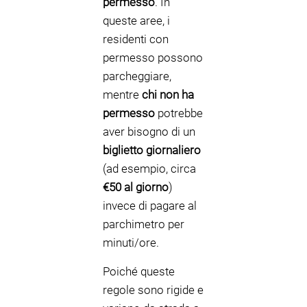
permesso
. In
queste aree, i
residenti con
permesso possono
parcheggiare,
mentre
chi non ha
permesso
potrebbe
aver bisogno di un
biglietto giornaliero
(ad esempio, circa
€50 al giorno
)
invece di pagare al
parchimetro per
minuti/ore.
Poiché queste
regole sono rigide e