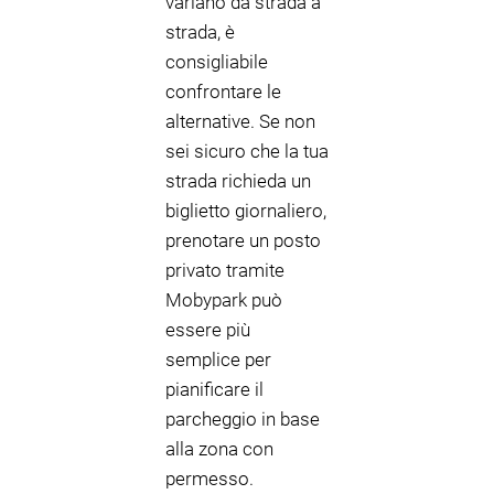
variano da strada a
strada, è
consigliabile
confrontare le
alternative. Se non
sei sicuro che la tua
strada richieda un
biglietto giornaliero,
prenotare un posto
privato tramite
Mobypark può
essere più
semplice per
pianificare il
parcheggio in base
alla zona con
permesso.