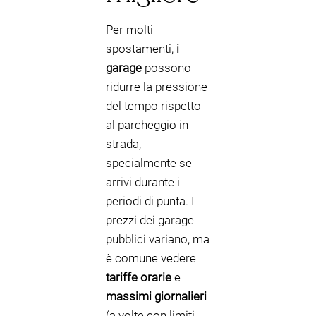
Per molti
spostamenti,
i
garage
possono
ridurre la pressione
del tempo rispetto
al parcheggio in
strada,
specialmente se
arrivi durante i
periodi di punta. I
prezzi dei garage
pubblici variano, ma
è comune vedere
tariffe orarie
e
massimi giornalieri
(a volte con limiti