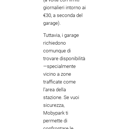
giornalieri intorno ai
€30, a seconda del
garage).
Tuttavia, i garage
richiedono
comunque di
trovare disponibilità
—specialmente
vicino a zone
trafficate come
l’area della
stazione. Se vuoi
sicurezza,
Mobypark ti
permette di
confrontare le