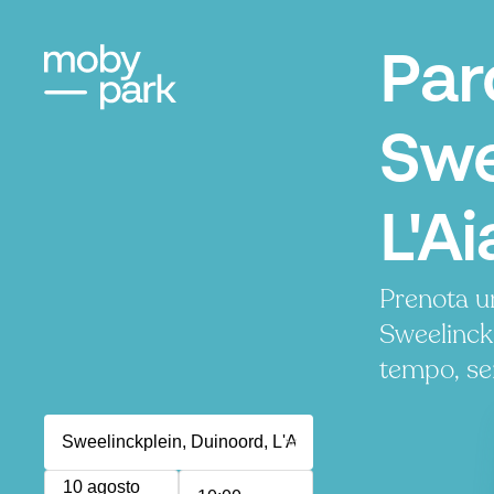
Par
Swe
L'Ai
Prenota u
Sweelinck
tempo, se
10 agosto