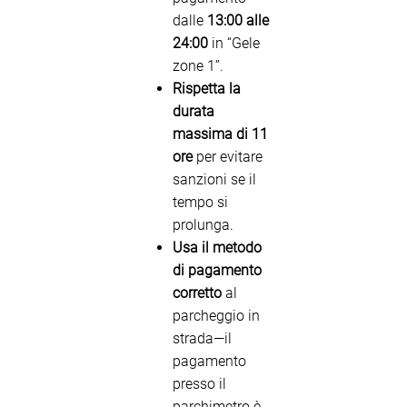
dalle
13:00 alle
24:00
in “Gele
zone 1”.
Rispetta la
durata
massima di 11
ore
per evitare
sanzioni se il
tempo si
prolunga.
Usa il metodo
di pagamento
corretto
al
parcheggio in
strada—il
pagamento
presso il
parchimetro è