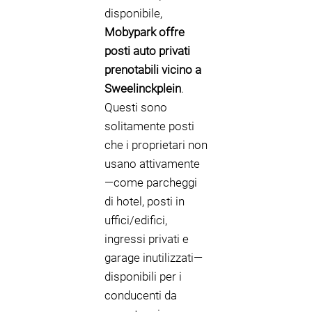
disponibile,
Mobypark offre
posti auto privati
prenotabili vicino a
Sweelinckplein
.
Questi sono
solitamente posti
che i proprietari non
usano attivamente
—come parcheggi
di hotel, posti in
uffici/edifici,
ingressi privati e
garage inutilizzati—
disponibili per i
conducenti da