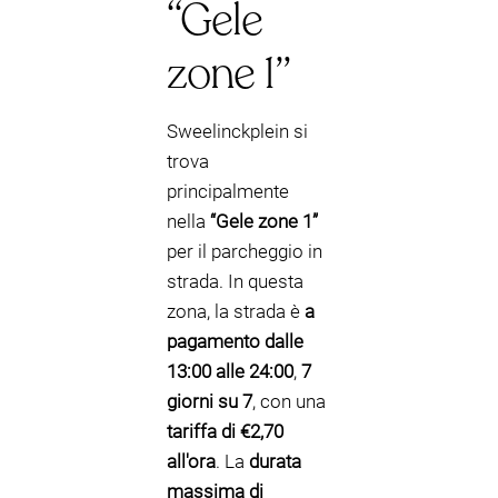
“Gele
zone 1”
Sweelinckplein si
trova
principalmente
nella
“Gele zone 1”
per il parcheggio in
strada. In questa
zona, la strada è
a
pagamento dalle
13:00 alle 24:00
,
7
giorni su 7
, con una
tariffa di €2,70
all'ora
. La
durata
massima di