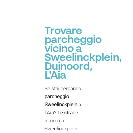
Trovare
parcheggio
vicino a
Sweelinckplein,
Duinoord,
L'Aia
Se stai cercando
parcheggio
Sweelinckplein
a
L'Aia? Le strade
intorno a
Sweelinckplein