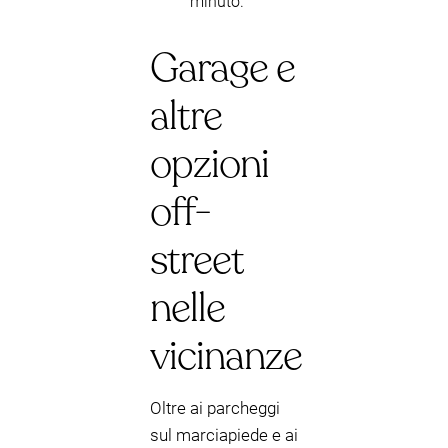
minuto.
Garage e
altre
opzioni
off-
street
nelle
vicinanze
Oltre ai parcheggi
sul marciapiede e ai