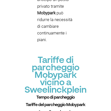
privato tramite
Mobypark
può
ridurre la necessità
di cambiare
continuamente i
piani.
Tariffe di
parcheggio
Mobypark
vicino a
Sweelinckplein
Tempo di parcheggio
Tariffe del parcheggio Mobypark