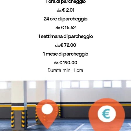
1 ora di parcheggio
€ 2.01
da
24 ore di parcheggio
€ 15.62
da
1 settimana di parcheggio
€ 72.00
da
1 mese di parcheggio
€ 190.00
da
Durata min. 1 ora