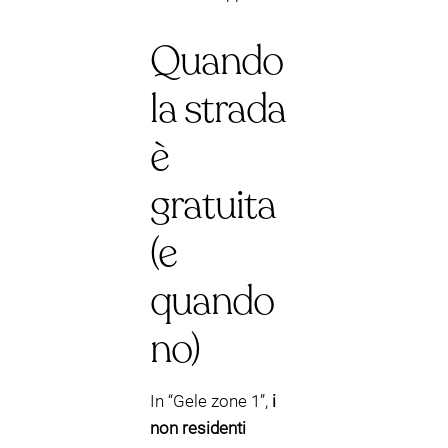
Quando
la strada
è
gratuita
(e
quando
no)
In “Gele zone 1”,
i
non residenti