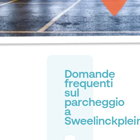
Domande
frequenti
sul
parcheggio
a
Sweelinckplei