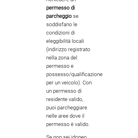
permesso di
parcheggio
se
soddisfano le
condizioni di
eleggibilità locali
(indirizzo registrato
nella zona del
permesso e
possesso/qualificazione
per un veicolo). Con
un permesso di
residente valido,
puoi parcheggiare
nelle aree dove il
permesso è valido.
Se non sei idoneo