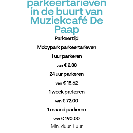
parkeertarieven
in de buurt van
Muziekcafé De
Paap
Parkeertijd
Mobypark parkeertarieven
1 uur parkeren
€ 2.88
van
24 uur parkeren
€ 15.62
van
1 week parkeren
€ 72.00
van
1 maand parkeren
€ 190.00
van
Min. duur 1 uur