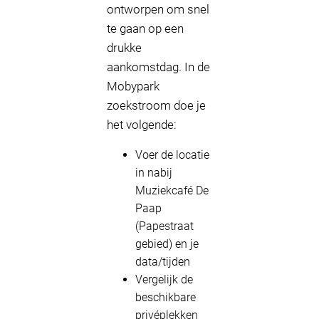
ontworpen om snel
te gaan op een
drukke
aankomstdag. In de
Mobypark
zoekstroom doe je
het volgende:
Voer de locatie
in nabij
Muziekcafé De
Paap
(Papestraat
gebied) en je
data/tijden
Vergelijk de
beschikbare
privéplekken