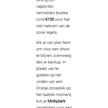
rapporten
vermelden boetes
rond
€150
voor het
niet naleven van de
zone regels.
Als je van plan bent
om voor een show
te blijven, overweeg
dan je backup: in
plaats van te
gokken op het
vinden van een
Oranje-zoneplek op
het laatste moment,
kun je
Mobypark
vergelijken voor een