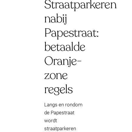
Straatparkeren
nabij
Papestraat:
betaalde
Oranje-
zone
regels
Langs en rondom
de Papestraat
wordt
straatparkeren