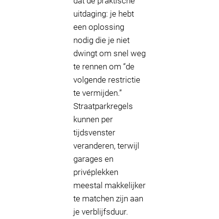
dat de praktische
uitdaging: je hebt
een oplossing
nodig die je niet
dwingt om snel weg
te rennen om “de
volgende restrictie
te vermijden.”
Straatparkregels
kunnen per
tijdsvenster
veranderen, terwijl
garages en
privéplekken
meestal makkelijker
te matchen zijn aan
je verblijfsduur.