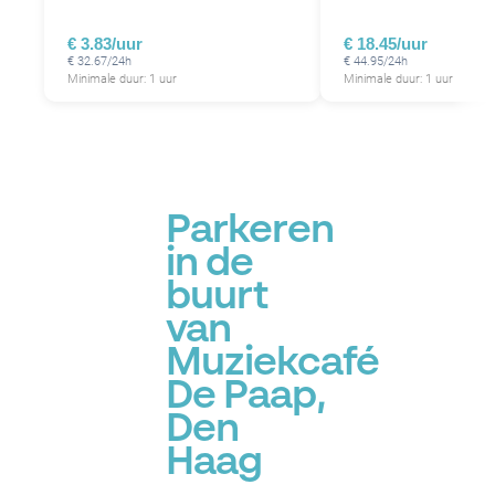
€ 3.83/uur
€ 18.45/uur
€ 32.67/24h
€ 44.95/24h
Minimale duur: 1 uur
Minimale duur: 1 uur
Parkeren
in de
buurt
van
Muziekcafé
De Paap,
Den
Haag