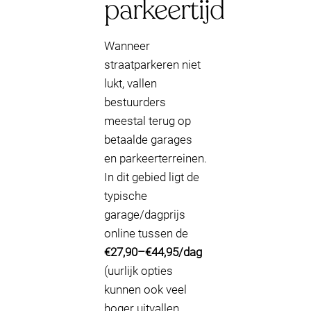
parkeertijd
Wanneer
straatparkeren niet
lukt, vallen
bestuurders
meestal terug op
betaalde garages
en parkeerterreinen.
In dit gebied ligt de
typische
garage/dagprijs
online tussen de
€27,90–€44,95/dag
(uurlijk opties
kunnen ook veel
hoger uitvallen