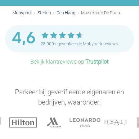
Mobypark
Steden
Den Haag
Muziekcafé De Paap
4,6
28.000+ geverifieerde Mobypark reviews
Bekijk klantreviews op
Trustpilot
Parkeer bij geverifieerde eigenaren en
bedrijven, waaronder:
P