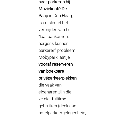
naar
parkeren bij
Muziekcafé De
Paap
in Den Haag,
is de sleutel het
vermijden van het
“laat aankomen,
nergens kunnen
parkeren” probleem.
Mobypark laat je
vooraf reserveren
van boekbare
privéparkeerplekken
die vaak van
eigenaren zijn die
ze niet fulltime
gebruiken (denk aan
hotelparkeergelegenheid,