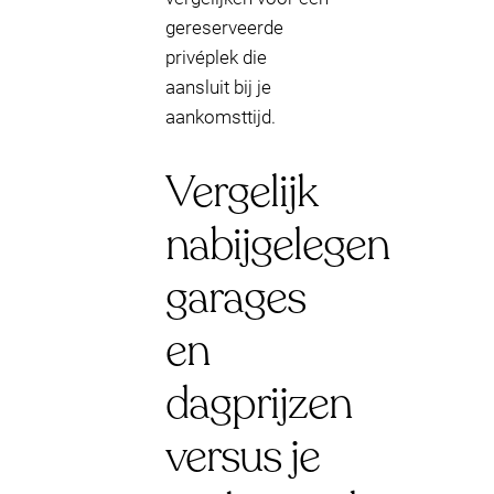
gereserveerde
privéplek die
aansluit bij je
aankomsttijd.
Vergelijk
nabijgelegen
garages
en
dagprijzen
versus je