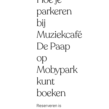
parkeren
bij
Muziekcafé
De Paap
op
Mobypark
kunt
boeken
Reserveren is