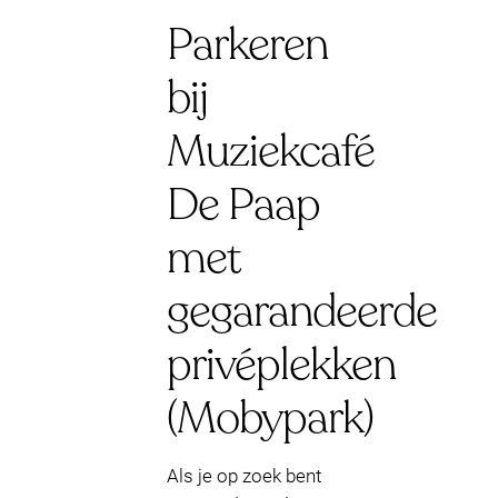
Parkeren
bij
Muziekcafé
De Paap
met
gegarandeerde
privéplekken
(Mobypark)
Als je op zoek bent