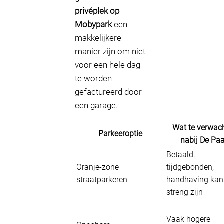
privéplek op
Mobypark
een
makkelijkere
manier zijn om niet
voor een hele dag
te worden
gefactureerd door
een garage.
Wat te verwac
Parkeeroptie
nabij De Pa
Betaald,
Oranje-zone
tijdgebonden;
straatparkeren
handhaving kan
streng zijn
Vaak hogere