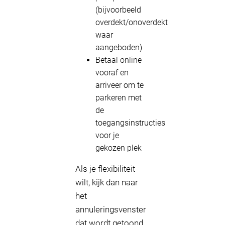
(bijvoorbeeld
overdekt/onoverdekt
waar
aangeboden)
Betaal online
vooraf en
arriveer om te
parkeren met
de
toegangsinstructies
voor je
gekozen plek
Als je flexibiliteit
wilt, kijk dan naar
het
annuleringsvenster
dat wordt getoond