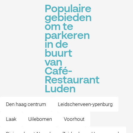
Populaire
gebieden
om te
parkeren
in de
buurt
van
Café-
Restaurant
Luden
Den haag centrum
Leidschenveen-ypenburg
Laak
Uilebomen
Voorhout