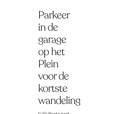
Parkeer
in de
garage
op het
Plein
voor de
kortste
wandeling
Café-Restaurant