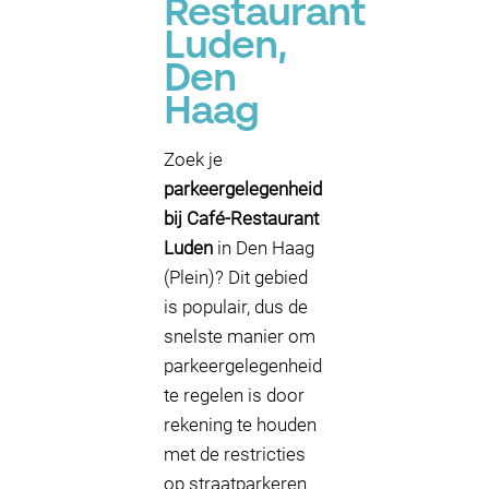
Restaurant
Luden,
Den
Haag
Zoek je
parkeergelegenheid
bij Café-Restaurant
Luden
in Den Haag
(Plein)? Dit gebied
is populair, dus de
snelste manier om
parkeergelegenheid
te regelen is door
rekening te houden
met de restricties
op straatparkeren