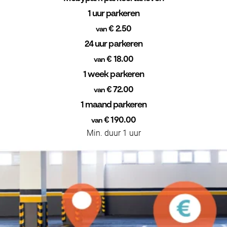
1 uur parkeren
€ 2.50
van
24 uur parkeren
€ 18.00
van
1 week parkeren
€ 72.00
van
1 maand parkeren
€ 190.00
van
Min. duur 1 uur