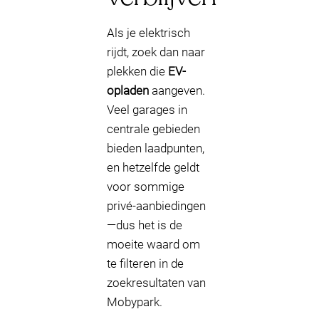
Als je elektrisch
rijdt, zoek dan naar
plekken die
EV-
opladen
aangeven.
Veel garages in
centrale gebieden
bieden laadpunten,
en hetzelfde geldt
voor sommige
privé-aanbiedingen
—dus het is de
moeite waard om
te filteren in de
zoekresultaten van
Mobypark.