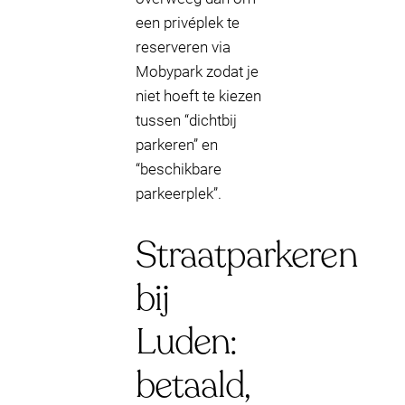
een privéplek te
reserveren via
Mobypark zodat je
niet hoeft te kiezen
tussen “dichtbij
parkeren” en
“beschikbare
parkeerplek”.
Straatparkeren
bij
Luden:
betaald,