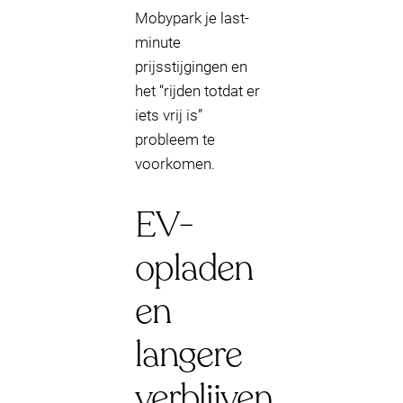
Mobypark je last-
minute
prijsstijgingen en
het “rijden totdat er
iets vrij is”
probleem te
voorkomen.
EV-
opladen
en
langere
verblijven