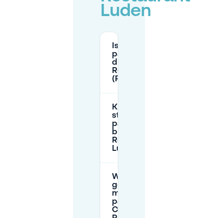
Luden
Is er
parkeergelegenheid
direct voor Café-
Restaurant Luden
(Plein)?
Kan ik op
straat
parkeren
bij Café-
Restaurant
Luden?
Wat is de
goedkoopste
manier om te
parkeren bij
Café-