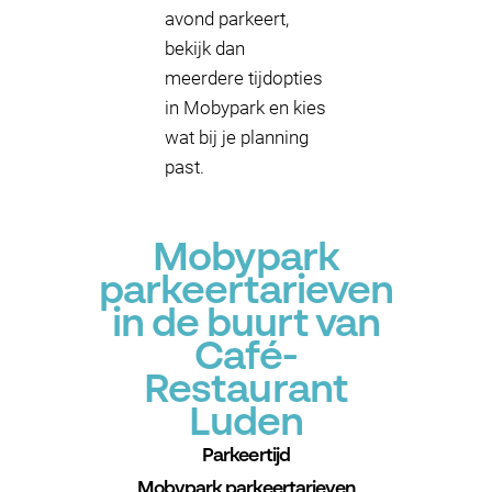
avond parkeert,
bekijk dan
meerdere tijdopties
in Mobypark en kies
wat bij je planning
past.
Mobypark
parkeertarieven
in de buurt van
Café-
Restaurant
Luden
Parkeertijd
Mobypark parkeertarieven