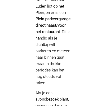
Luden ligt op het
Plein, en er is een
Plein-parkeergarage
direct naast/voor
het restaurant
. Dit is
handig als je
dichtbij wilt
parkeren en meteen
naar binnen gaat—
maar in drukke
periodes kan het
nog steeds vol
raken.
Als je een
avondbezoek plant,
overweeg dan om