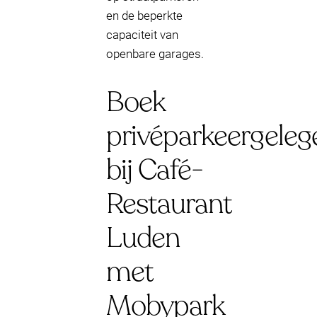
en de beperkte
capaciteit van
openbare garages.
Boek
privéparkeergeleg
bij Café-
Restaurant
Luden
met
Mobypark