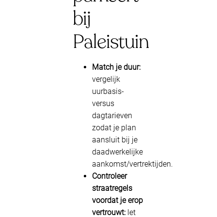
bij
Paleistuin
Match je duur:
vergelijk
uurbasis-
versus
dagtarieven
zodat je plan
aansluit bij je
daadwerkelijke
aankomst/vertrektijden.
Controleer
straatregels
voordat je erop
vertrouwt:
let