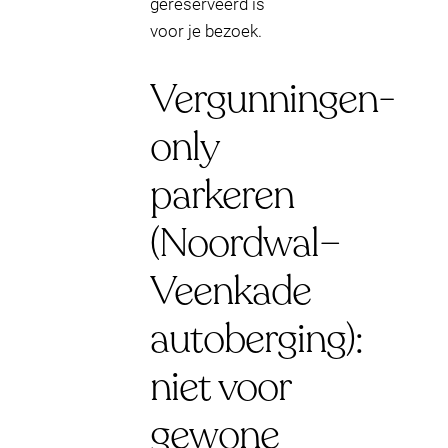
gereserveerd is
voor je bezoek.
Vergunningen-
only
parkeren
(Noordwal–
Veenkade
autoberging):
niet voor
gewone