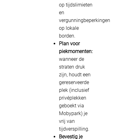
op tijdslimieten
en
vergunningbeperkingen
op lokale
borden.
Plan voor
piekmomenten:
wanneer de
straten druk
zijn, houdt een
gereserveerde
plek (inclusief
privéplekken
geboekt via
Mobypark) je
vrij van
tijdverspilling.
Bevestig je