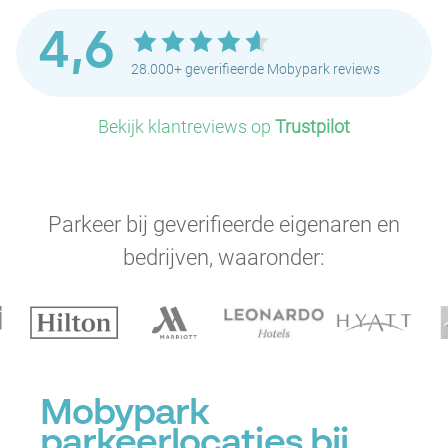
4,6
28.000+ geverifieerde Mobypark reviews
Bekijk klantreviews op
Trustpilot
P
Parkeer bij geverifieerde eigenaren en
bedrijven, waaronder:
P
Mobypark
parkeerlocaties bij