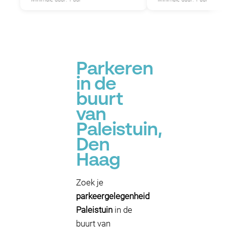
Parkeren
in de
buurt
van
Paleistuin,
Den
Haag
Zoek je
parkeergelegenheid
Paleistuin
in de
buurt van