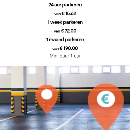
24 uur parkeren
€ 15.62
van
1 week parkeren
€ 72.00
van
1 maand parkeren
€ 190.00
van
Min. duur 1 uur