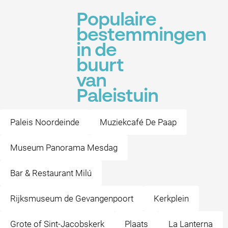
Populaire
bestemmingen
in de
buurt
van
Paleistuin
Paleis Noordeinde
Muziekcafé De Paap
Museum Panorama Mesdag
Bar & Restaurant Milú
Rijksmuseum de Gevangenpoort
Kerkplein
Grote of Sint-Jacobskerk
Plaats
La Lanterna