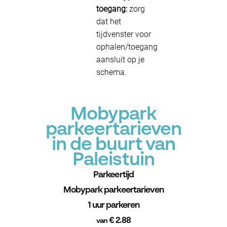
toegang:
zorg
dat het
tijdvenster voor
ophalen/toegang
aansluit op je
schema.
Mobypark
parkeertarieven
in de buurt van
Paleistuin
Parkeertijd
Mobypark parkeertarieven
1 uur parkeren
€ 2.88
van