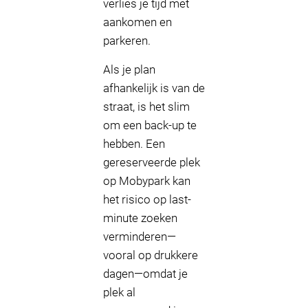
verlies je tijd met
aankomen en
parkeren.
Als je plan
afhankelijk is van de
straat, is het slim
om een back-up te
hebben. Een
gereserveerde plek
op Mobypark kan
het risico op last-
minute zoeken
verminderen—
vooral op drukkere
dagen—omdat je
plek al