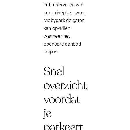
het reserveren van
een privéplek—waar
Mobypark de gaten
kan opvullen
wanneer het
openbare aanbod
krap is.
Snel
overzicht
voordat
je
parkeert