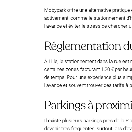
Mobypark offre une alternative pratique 
activement, comme le stationnement d'hôt
l'avance et éviter le stress de chercher u
Réglementation du
À Lille, le stationnement dans la rue es
certaines zones facturant 1,20 € par heure
de temps. Pour une expérience plus sim
l'avance et souvent trouver des tarifs à p
Parkings à proximi
Il existe plusieurs parkings près de la P
devenir très fréquentés, surtout lors d'