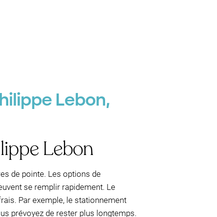
hilippe Lebon,
ilippe Lebon
res de pointe. Les options de
peuvent se remplir rapidement. Le
frais. Par exemple, le stationnement
ous prévoyez de rester plus longtemps.