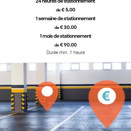
24 heures de stationnement
€ 5.00
de
1 semaine de stationnement
€ 30.00
de
1 mois de stationnement
€ 90.00
de
Durée min. 1 heure