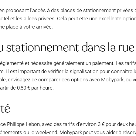
en proposant l'accès à des places de stationnement privées qu
el et les allées privées. Cela peut être une excellente option
ne place à votre arrivée.
 stationnement dans la rue
t réglementé et nécessite généralement un paiement. Les tarifs
. Il est important de vérifier la signalisation pour connaître l
ple, envisagez de comparer ces options avec Mobypark, où v
artir de 0,80 € par heure.
té
lace Philippe Lebon, avec des tarifs d'environ 3 € pour deux 
événements ou le week-end. Mobypark peut vous aider à réserv