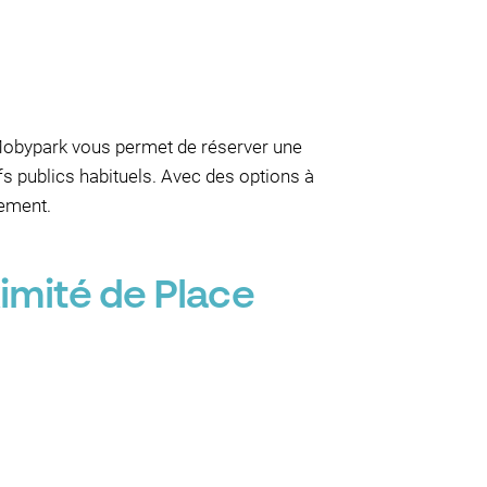
. Mobypark vous permet de réserver une
rifs publics habituels. Avec des options à
nement.
imité de Place