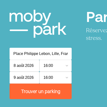
Par
Réservez
stress.
8 août 2026
16:00
9 août 2026
16:00
Trouver un parking