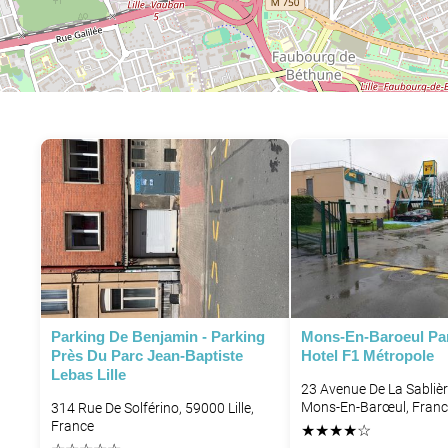
Parking De Benjamin - Parking
Mons-En-Baroeul Park
Près Du Parc Jean-Baptiste
Hotel F1 Métropole
Lebas Lille
23 Avenue De La Sabliè
Mons-En-Barœul, Franc
314 Rue De Solférino, 59000 Lille,
France
★
★
★
★
☆