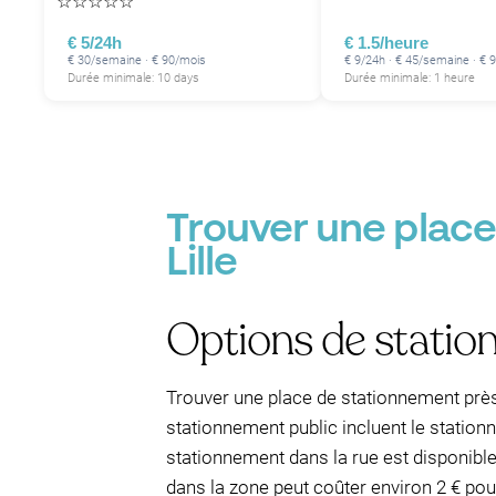
☆
☆
☆
☆
☆
€ 5/24h
€ 1.5/heure
€ 30/semaine · € 90/mois
€ 9/24h · € 45/semaine · € 
Durée minimale: 10 days
Durée minimale: 1 heure
Trouver une place
Lille
Options de statio
Trouver une place de stationnement près 
stationnement public incluent le station
stationnement dans la rue est disponible
dans la zone peut coûter environ 2 € pou