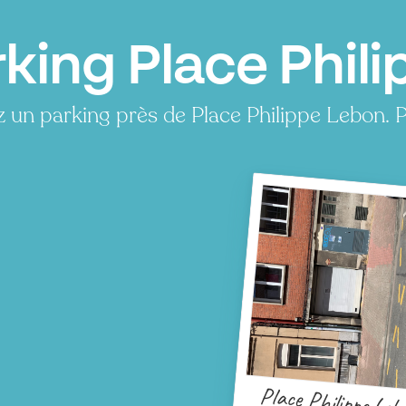
king Place Phili
 un parking près de Place Philippe Lebon. 
Place Philippe Leb