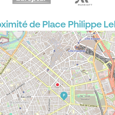
ximité de Place Philippe L
P