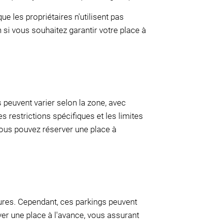
e les propriétaires n'utilisent pas
 si vous souhaitez garantir votre place à
 peuvent varier selon la zone, avec
es restrictions spécifiques et les limites
ous pouvez réserver une place à
heures. Cependant, ces parkings peuvent
er une place à l'avance, vous assurant