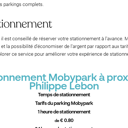
es parkings complets.
ationnement
, il est conseillé de réserver votre stationnement à l'avance
rit et la possibilité d'économiser de l'argent par rapport aux ta
'explorer ce service pour améliorer votre expérience de station
tionnement Mobypark à prox
Philippe Lebon
Temps de stationnement
Tarifs du parking Mobypark
1 heure de stationnement
€ 0.80
de