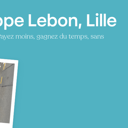
ppe Lebon, Lille
Payez moins, gagnez du temps, sans
on