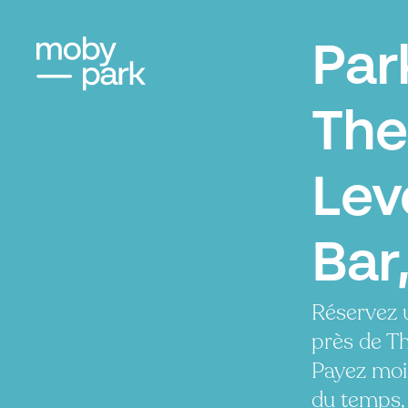
Par
The
Lev
Bar,
Réservez 
près de Th
Payez moi
du temps, 