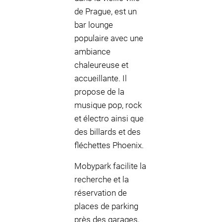
de Prague, est un
bar lounge
populaire avec une
ambiance
chaleureuse et
accueillante. Il
propose de la
musique pop, rock
et électro ainsi que
des billards et des
fléchettes Phoenix.
Mobypark facilite la
recherche et la
réservation de
places de parking
près des garages,