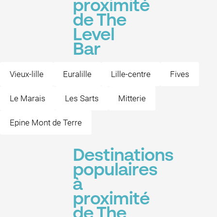
proximité
de The
Level
Bar
Vieux-lille
Euralille
Lille-centre
Fives
Le Marais
Les Sarts
Mitterie
Epine Mont de Terre
Destinations
populaires
à
proximité
de The