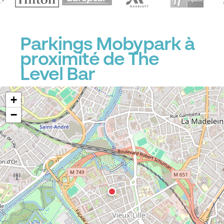
Parkings Mobypark à
proximité de The
Level Bar
+
−