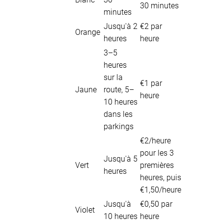
30 minutes
minutes
Jusqu'à 2
€2 par
Orange
heures
heure
3–5
heures
sur la
€1 par
Jaune
route, 5–
heure
10 heures
dans les
parkings
€2/heure
pour les 3
Jusqu'à 5
Vert
premières
heures
heures, puis
€1,50/heure
Jusqu'à
€0,50 par
Violet
10 heures
heure