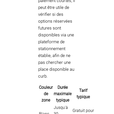
paiement courtes, il
peut être utile de
vérifier si des
options réservées
futures sont
disponibles via une
plateforme de
stationnement
établie, afin de ne
pas chercher une
place disponible au
curb.
Couleur
Durée
Tarif
de
maximale
typique
zone
typique
Jusqu'à
Gratuit pour
Blanc
30