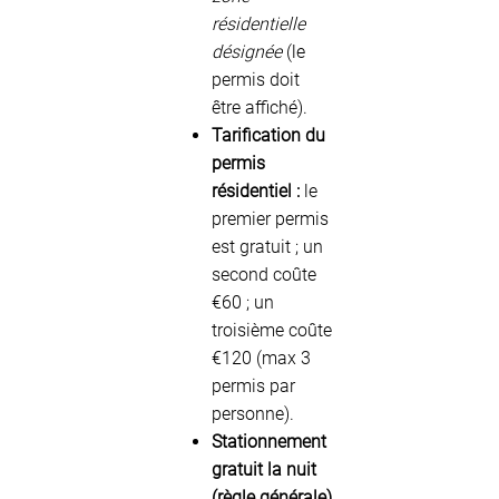
résidentielle
désignée
(le
permis doit
être affiché).
Tarification du
permis
résidentiel :
le
premier permis
est gratuit ; un
second coûte
€60 ; un
troisième coûte
€120 (max 3
permis par
personne).
Stationnement
gratuit la nuit
(règle générale)