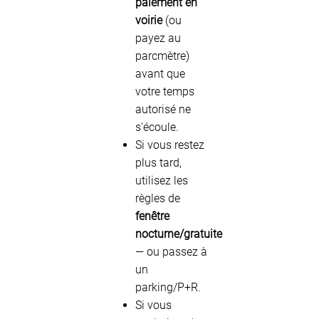
paiement en
voirie
(ou
payez au
parcmètre)
avant que
votre temps
autorisé ne
s'écoule.
Si vous restez
plus tard,
utilisez les
règles de
fenêtre
nocturne/gratuite
— ou passez à
un
parking/P+R.
Si vous