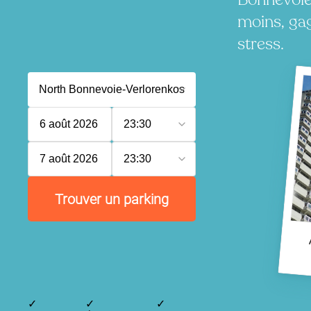
moins, ga
stress.
6 août 2026
23:30
7 août 2026
23:30
Trouver un parking
✓
✓
✓