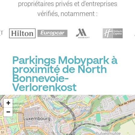
propriétaires privés et d'entreprises
vérifiés, notamment :
Parkings Mobypark à
proximité de North
Bonnevoie-
Verlorenkost
+
−