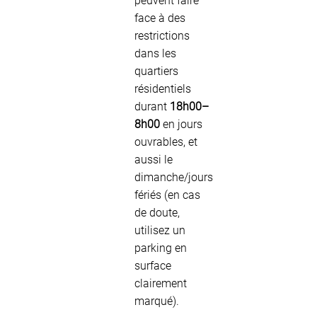
peuvent faire
face à des
restrictions
dans les
quartiers
résidentiels
durant
18h00–
8h00
en jours
ouvrables, et
aussi le
dimanche/jours
fériés (en cas
de doute,
utilisez un
parking en
surface
clairement
marqué).