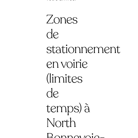
Zones
de
stationnement
en voirie
(limites
de
temps) à
North
Bonnevoie-