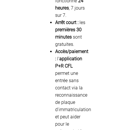
fonctionne
24
heures
, 7 jours
sur 7.
Arrêt court :
les
premières 30
minutes
sont
gratuites.
Accès/paiement
:
l'
application
P+R CFL
permet une
entrée sans
contact via la
reconnaissance
de plaque
d'immatriculation
et peut aider
pour le