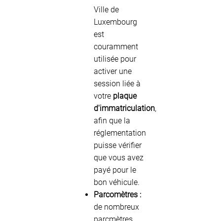
Ville de
Luxembourg
est
couramment
utilisée pour
activer une
session liée à
votre
plaque
d'immatriculation
,
afin que la
réglementation
puisse vérifier
que vous avez
payé pour le
bon véhicule.
Parcomètres :
de nombreux
parcmètres