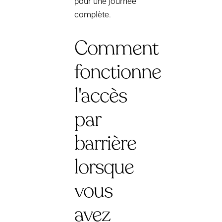
pour une journée
complète.
Comment
fonctionne
l'accès
par
barrière
lorsque
vous
avez