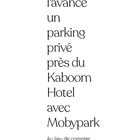
l'avance
un
parking
privé
près du
Kaboom
Hotel
avec
Mobypark
Au lieu de compter