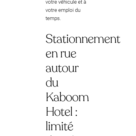
votre véhicule et à
votre emploi du
temps.
Stationnement
en rue
autour
du
Kaboom
Hotel :
limité