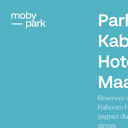
Par
Ka
Hot
Maa
Réservez 
Kaboom Ho
gagnez du
stress.