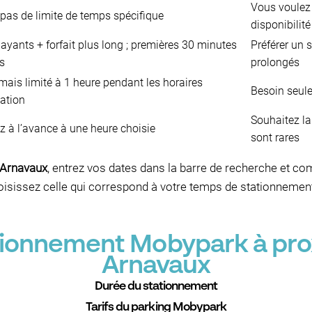
Vous voulez l
, pas de limite de temps spécifique
disponibilité
payants + forfait plus long ; premières 30 minutes
Préférer un 
es
prolongés
 mais limité à 1 heure pendant les horaires
Besoin seule
cation
Souhaitez la
z à l’avance à une heure choisie
sont rares
 Arnavaux
, entrez vos dates dans la barre de recherche et c
sissez celle qui correspond à votre temps de stationnement et
ationnement Mobypark à pro
Arnavaux
Durée du stationnement
Tarifs du parking Mobypark