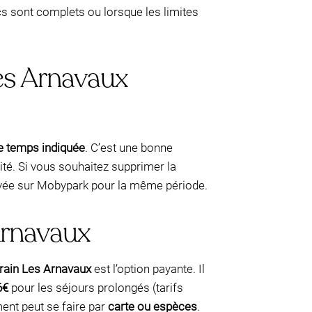
ics sont complets ou lorsque les limites
des Arnavaux
de temps indiquée
. C’est une bonne
ité. Si vous souhaitez supprimer la
ervée sur Mobypark pour la même période.
Arnavaux
rrain Les Arnavaux
est l’option payante. Il
6€
pour les séjours prolongés (tarifs
ement peut se faire par
carte ou espèces
.