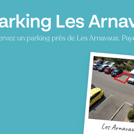
arking Les Arnav
rvez un parking près de Les Arnavaux. Pay
Les Arnavau