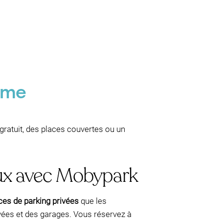
P
4ème
gratuit, des places couvertes ou un
aux avec Mobypark
es de parking privées
que les
ivées et des garages. Vous réservez à