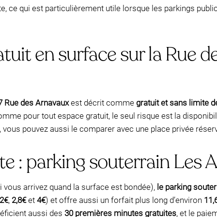
te, ce qui est particulièrement utile lorsque les parkings publ
tuit en surface sur la Rue 
7 Rue des Arnavaux
est décrit comme
gratuit et sans limite 
me pour tout espace gratuit, le seul risque est la disponibil
lan, vous pouvez aussi le comparer avec une place privée rés
te : parking souterrain Les 
i vous arrivez quand la surface est bondée),
le parking soute
2€
,
2,8€
et
4€
) et offre aussi un forfait plus long d’environ
11,
éficient aussi des
30 premières minutes gratuites
, et le pai