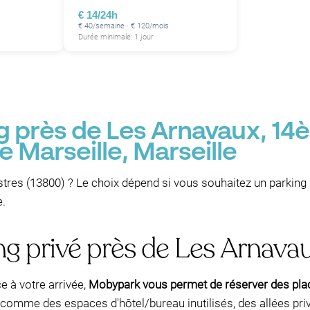
€ 14/24h
€ 40/semaine · € 120/mois
Durée minimale: 1 jour
g près de Les Arnavaux, 1
 Marseille, Marseille
stres (13800) ? Le choix dépend si vous souhaitez un parking 
e.
ng privé près de Les Arnav
e à votre arrivée,
Mobypark vous permet de réserver des plac
t—comme des espaces d'hôtel/bureau inutilisés, des allées pr