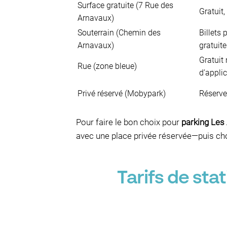
Surface gratuite (7 Rue des
Gratuit
Arnavaux)
Souterrain (Chemin des
Billets 
Arnavaux)
gratuit
Gratuit
Rue (zone bleue)
d’appli
Privé réservé (Mobypark)
Réserve
Pour faire le bon choix pour
parking Les
avec une place privée réservée—puis choi
Tarifs de st