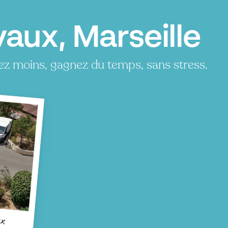
aux, Marseille
ez moins, gagnez du temps, sans stress.
x