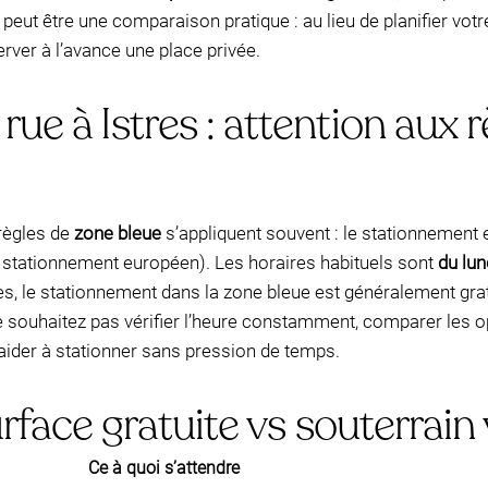
eut être une comparaison pratique : au lieu de planifier votre
rver à l’avance une place privée.
ue à Istres : attention aux 
 règles de
zone bleue
s’appliquent souvent : le stationnement
 stationnement européen). Les horaires habituels sont
du lun
s, le stationnement dans la zone bleue est généralement gratu
ne souhaitez pas vérifier l’heure constamment, comparer les 
ider à stationner sans pression de temps.
urface gratuite vs souterrain
Ce à quoi s’attendre