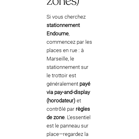
zones)
Si vous cherchez
stationnement
Endoume
,
commencez par les
places en rue : à
Marseille, le
stationnement sur
le trottoir est
généralement
payé
via pay-and-display
(horodateur)
et
contrôlé par
règles
de zone
. L’essentiel
est le panneau sur
place—regardez la