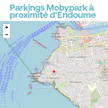
Parkings Mobypark à
proximité d’Endoume
+
−