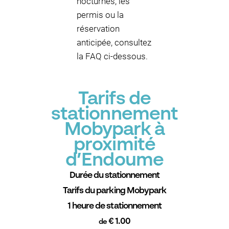
nocturnes, les
permis ou la
réservation
anticipée, consultez
la FAQ ci-dessous.
Tarifs de
stationnement
Mobypark à
proximité
d’Endoume
Durée du stationnement
Tarifs du parking Mobypark
1 heure de stationnement
€ 1.00
de