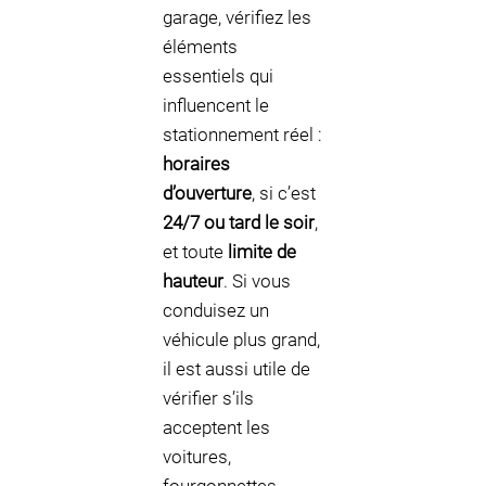
garage, vérifiez les
éléments
essentiels qui
influencent le
stationnement réel :
horaires
d’ouverture
, si c’est
24/7 ou tard le soir
,
et toute
limite de
hauteur
. Si vous
conduisez un
véhicule plus grand,
il est aussi utile de
vérifier s’ils
acceptent les
voitures,