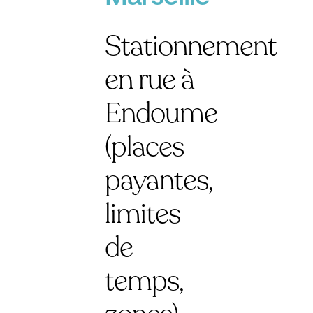
Stationnement
en rue à
Endoume
(places
payantes,
limites
de
temps,