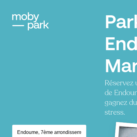
Par
En
Mar
Réservez 
de Endoum
gagnez du
stress.