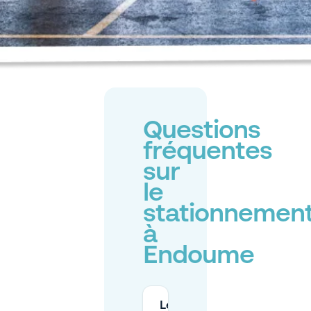
Questions
fréquentes
sur
le
stationnemen
à
Endoume
Le