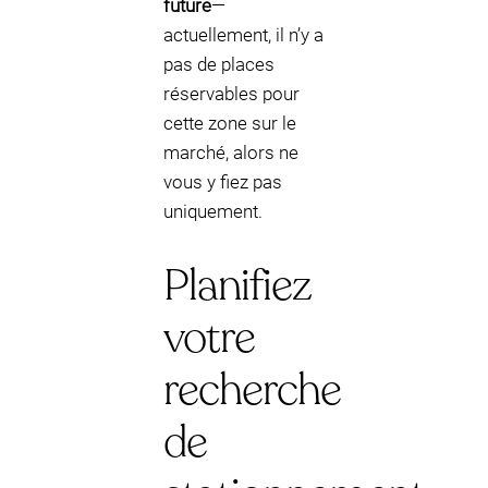
future
—
actuellement, il n’y a
pas de places
réservables pour
cette zone sur le
marché, alors ne
vous y fiez pas
uniquement.
Planifiez
votre
recherche
de