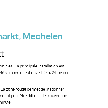
markt, Mechelen
t
ibles. La principale installation est
65 places et est ouvert 24h/24, ce qui
. La
zone rouge
permet de stationner
ce, il peut être difficile de trouver une
minute.