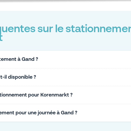
uentes sur le stationnemen
t
itement à Gand ?
-il disponible ?
tationnement pour Korenmarkt ?
ement pour une journée à Gand ?