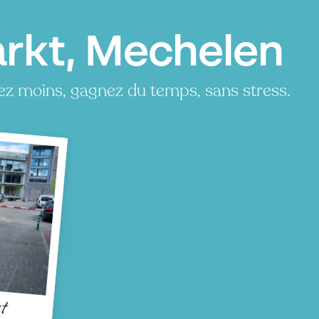
rkt, Mechelen
z moins, gagnez du temps, sans stress.
t