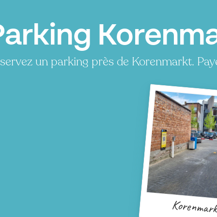
Parking Korenma
servez un parking près de Korenmarkt. Paye
Korenmark