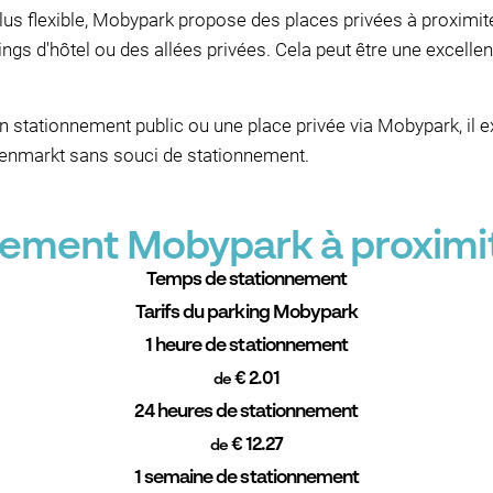
lus flexible, Mobypark propose des places privées à proximité
ngs d'hôtel ou des allées privées. Cela peut être une excellen
n stationnement public ou une place privée via Mobypark, il
renmarkt sans souci de stationnement.
nnement Mobypark à proxim
Temps de stationnement
Tarifs du parking Mobypark
1 heure de stationnement
€ 2.01
de
24 heures de stationnement
€ 12.27
de
1 semaine de stationnement