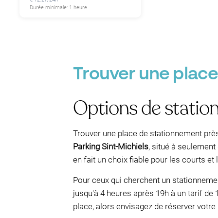
Durée minimale: 1 heure
Trouver une plac
Options de stati
Trouver une place de stationnement près 
Parking Sint-Michiels
, situé à seulement
en fait un choix fiable pour les courts et
Pour ceux qui cherchent un stationnement
jusqu'à 4 heures après 19h à un tarif de 1,
place, alors envisagez de réserver votre