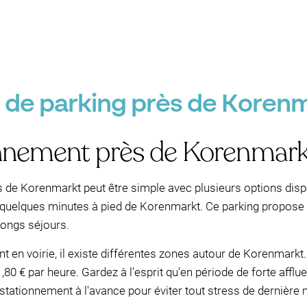
e de parking près de Koren
onnement près de Korenmark
de Korenmarkt peut être simple avec plusieurs options dispon
 quelques minutes à pied de Korenmarkt. Ce parking propose 4
 longs séjours.
 en voirie, il existe différentes zones autour de Korenmarkt
80 € par heure. Gardez à l'esprit qu'en période de forte affluen
 stationnement à l'avance pour éviter tout stress de dernière 