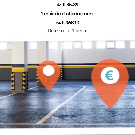
€ 85.89
de
1 mois de stationnement
€ 368.10
de
Durée min. 1 heure