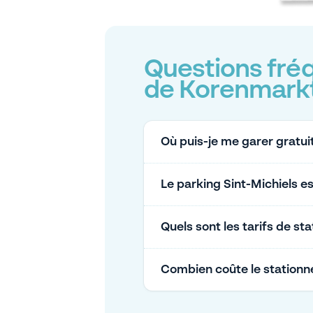
Questions fréq
de Korenmark
Où puis-je me garer gratu
Le parking Sint-Michiels est
Quels sont les tarifs de s
Combien coûte le stationn