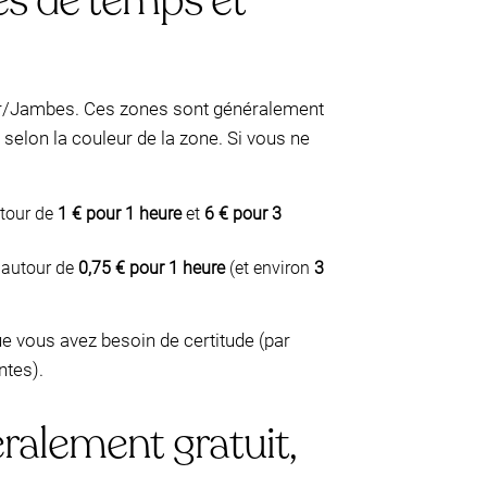
tes de temps et
ur/Jambes. Ces zones sont généralement
selon la couleur de la zone. Si vous ne
utour de
1 € pour 1 heure
et
6 € pour 3
t autour de
0,75 € pour 1 heure
(et environ
3
e vous avez besoin de certitude (par
ntes).
ralement gratuit,