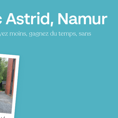
c Astrid, Namur
ayez moins, gagnez du temps, sans
id