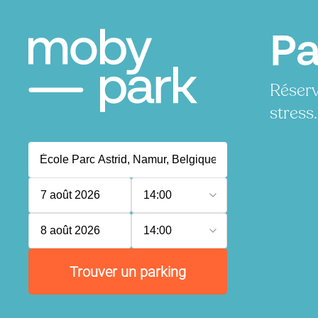
Pa
Réserv
stress.
7 août 2026
14:00
8 août 2026
14:00
Trouver un parking