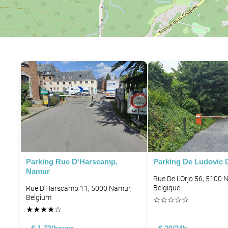
Parking Rue D'Harscamp,
Parking De Ludovic 
Namur
Rue De L'Orjo 56, 5100 
Belgique
Rue D'Harscamp 11, 5000 Namur,
Belgium
☆
☆
☆
☆
☆
★
★
★
★
☆