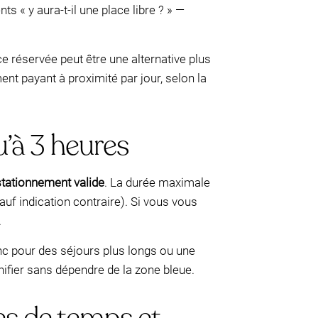
s « y aura-t-il une place libre ? » —
e réservée peut être une alternative plus
nt payant à proximité par jour, selon la
u’à 3 heures
stationnement valide
. La durée maximale
auf indication contraire). Si vous vous
.
onc pour des séjours plus longs ou une
anifier sans dépendre de la zone bleue.