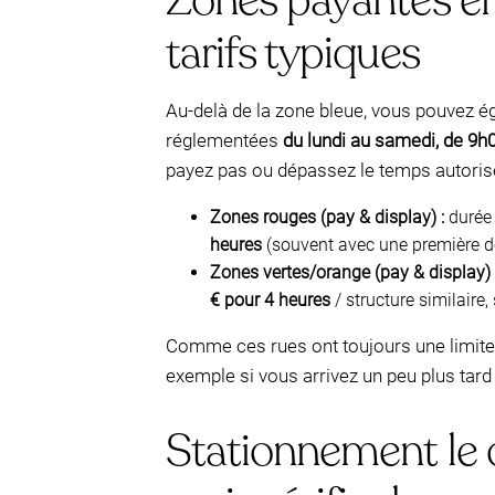
Zones payantes en 
tarifs typiques
Au-delà de la zone bleue, vous pouvez
réglementées
du lundi au samedi, de 9h
payez pas ou dépassez le temps autoris
Zones rouges (pay & display) :
durée
heures
(souvent avec une première de
Zones vertes/orange (pay & display) 
€ pour 4 heures
/ structure similaire,
Comme ces rues ont toujours une limite 
exemple si vous arrivez un peu plus tard
Stationnement le d