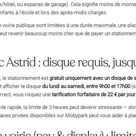
se/hôtel, ou espaces de garage). Cela signifie moins de moment
nfants à l’école et lors des après-midis chargés.
voirie publique sont limitées à une durée maximale, une plac
peut revenir beaucoup moins cher que de payer un stationneme
 Astrid : disque requis, jusq
, le stationnement est
gratuit uniquement avec un disque de 
 afficher le disque
du lundi au samedi, entre 9h00 et 17h00
(s
rrect, vous risquez une
tarification forfaitaire de 22 € par jour
site rapide, la limite de 3 heures peut devenir stressante — d
es places privées disponibles sur Mobypark peut vous aider à pl