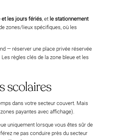
et les jours fériés
, et
le stationnement
de zones/lieux spécifiques, où les
-end — réserver une place privée réservée
. Les règles clés de la zone bleue et les
s scolaires
temps dans votre secteur couvert. Mais
 zones payantes avec affichage).
 bleue uniquement lorsque vous êtes sûr de
éférez ne pas conduire près du secteur