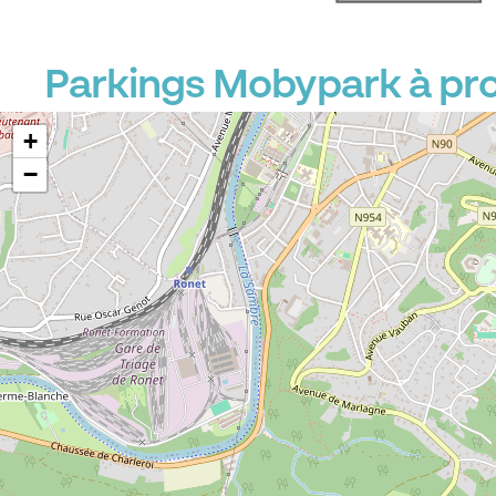
Parkings Mobypark à pro
+
−