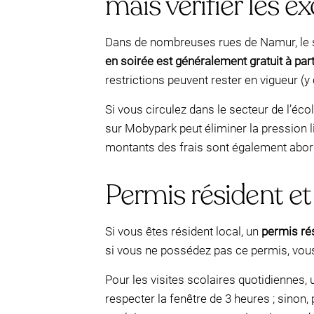
mais vérifier les e
Dans de nombreuses rues de Namur, le s
en soirée est généralement gratuit à par
restrictions peuvent rester en vigueur (y
Si vous circulez dans le secteur de l’éco
sur Mobypark peut éliminer la pression lié
montants des frais sont également abor
Permis résident et 
Si vous êtes résident local, un
permis rés
si vous ne possédez pas ce permis, vous
Pour les visites scolaires quotidiennes, 
respecter la fenêtre de 3 heures ; sinon