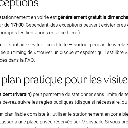
xceptions
tationnement en voirie est
généralement gratuit le dimanche 
tir de 17h00
. Cependant, des exceptions peuvent exister près 
 compris les limitations en zone bleue).
le et souhaitez éviter l’incertitude — surtout pendant le week
e au timing de « trouver un disque et espérer qu’il est libre »
dés dans la FAQ.
plan pratique pour les visite
ident (riverain)
peut permettre de stationner sans limite de 
 devrez suivre les règles publiques (disque si nécessaire, ou
un plan fiable consiste à : utiliser le stationnement en zone
, passer à une place privée réservée sur Mobypark. Si vous pr