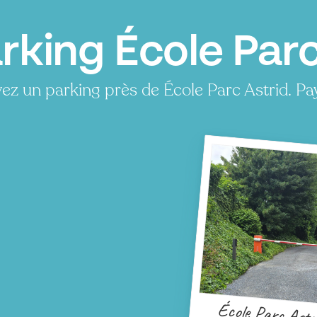
rking École Par
ez un parking près de École Parc Astrid. P
École Parc Astr