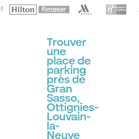
Trouver
une
place de
parking
près de
Gran
Sasso,
Ottignies-
Louvain-
la-
Neuve