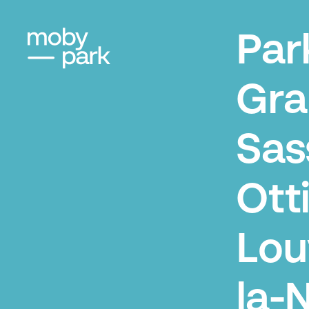
Par
Gra
Sas
Ott
Lou
la-