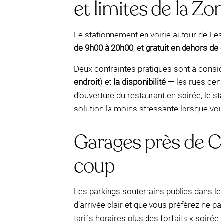
et limites de la Zon
Le stationnement en voirie autour de Les
de 9h00 à 20h00
, et
gratuit en dehors de
Deux contraintes pratiques sont à consi
endroit
) et
la disponibilité
— les rues cent
d’ouverture du restaurant en soirée, le s
solution la moins stressante lorsque vou
Garages près de Ch
coup
Les parkings souterrains publics dans le 
d’arrivée clair et que vous préférez ne 
tarifs horaires plus des forfaits « soirée