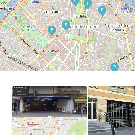
P
P
P
P
P
P
P
P