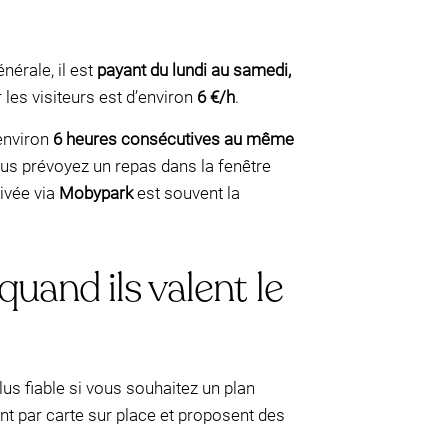
nérale, il est
payant du lundi au samedi,
r les visiteurs est d’environ
6 €/h
.
environ
6 heures consécutives au même
ous prévoyez un repas dans la fenêtre
rivée via
Mobypark
est souvent la
uand ils valent le
lus fiable si vous souhaitez un plan
nt par carte sur place et proposent des