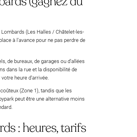
bards (gagnez du
 Lombards (Les Halles / Châtelet-les-
 place à l'avance pour ne pas perdre de
ls, de bureaux, de garages ou d'allées
s dans la rue et la disponibilité de
votre heure d'arrivée.
coûteux (Zone 1), tandis que les
bypark peut être une alternative moins
ndard.
s : heures, tarifs