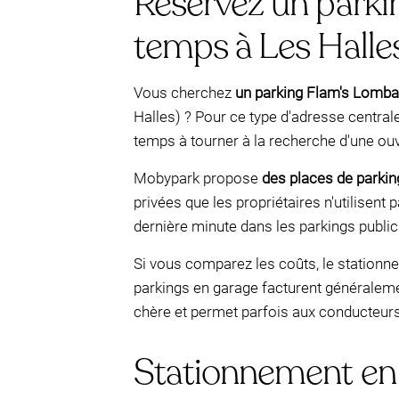
Réservez un parki
temps à Les Halle
Vous cherchez
un parking Flam's Lomba
Halles) ? Pour ce type d'adresse centrale
temps à tourner à la recherche d'une ouv
Mobypark propose
des places de parkin
privées que les propriétaires n'utilisent
dernière minute dans les parkings public
Si vous comparez les coûts, le stationn
parkings en garage facturent généraleme
chère et permet parfois aux conducteu
Stationnement en v