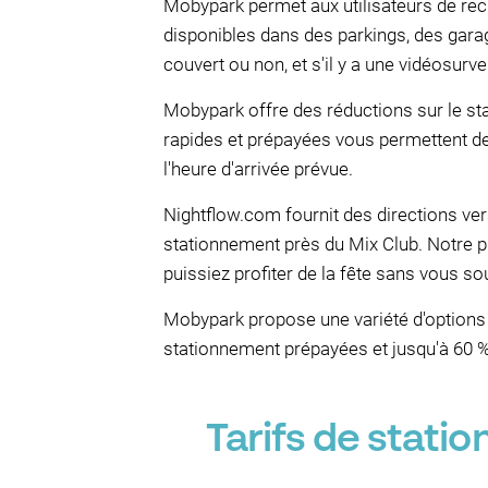
Mobypark permet aux utilisateurs de rech
disponibles dans des parkings, des gara
couvert ou non, et s'il y a une vidéosur
Mobypark offre des réductions sur le st
rapides et prépayées vous permettent de
l'heure d'arrivée prévue.
Nightflow.com fournit des directions vers
stationnement près du Mix Club. Notre p
puissiez profiter de la fête sans vous s
Mobypark propose une variété d'options 
stationnement prépayées et jusqu'à 60 %
Tarifs de stati