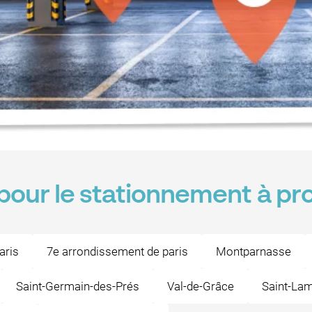
pour le stationnement à pr
aris
7e arrondissement de paris
Montparnasse
Saint-Germain-des-Prés
Val-de-Grâce
Saint-Lam