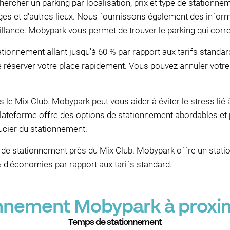
ercher un parking par localisation, prix et type de stationn
ges et d'autres lieux. Nous fournissons également des inform
veillance. Mobypark vous permet de trouver le parking qui cor
ationnement allant jusqu'à 60 % par rapport aux tarifs standa
 réserver votre place rapidement. Vous pouvez annuler votre
 le Mix Club. Mobypark peut vous aider à éviter le stress lié 
lateforme offre des options de stationnement abordables et 
oucier du stationnement.
de stationnement près du Mix Club. Mobypark offre un statio
 d'économies par rapport aux tarifs standard.
onnement Mobypark à proxi
Temps de stationnement