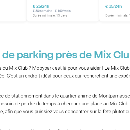
€ 25/24h
€ 15/24h
€ 80/semaine · € 160/mois
Durée minimale: 15 days
Durée minimale: 1
 de parking près de Mix Clu
 du Mix Club ? Mobypark est là pour vous aider ! Le Mix Club
ée. C'est un endroit idéal pour ceux qui recherchent une expé
ace de stationnement dans le quartier animé de Montparnasse
besoin de perdre du temps à chercher une place au Mix Club. I
, afin que vous puissiez vous concentrer sur la fête plutôt q