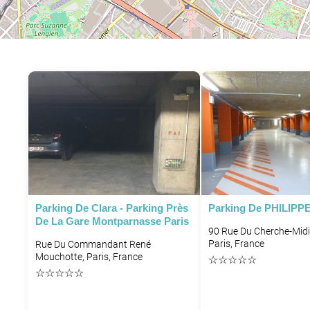
Parking De Clara - Parking Près
Parking De PHILIP
De La Gare Montparnasse Paris
90 Rue Du Cherche-Midi
Paris, France
Rue Du Commandant René
Mouchotte, Paris, France
☆
☆
☆
☆
☆
☆
☆
☆
☆
☆