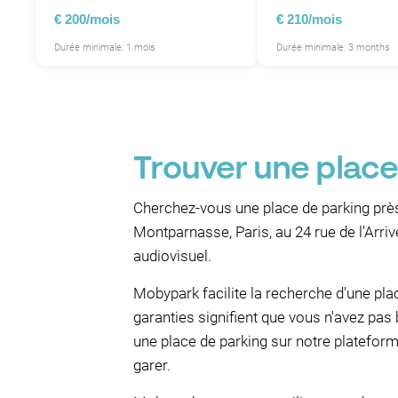
€ 200/mois
€ 210/mois
Durée minimale: 1 mois
Durée minimale: 3 months
Trouver une place
Cherchez-vous une place de parking près
Montparnasse, Paris, au 24 rue de l'Arriv
audiovisuel.
Mobypark facilite la recherche d'une pl
garanties signifient que vous n'avez pas 
une place de parking sur notre plateforme
garer.