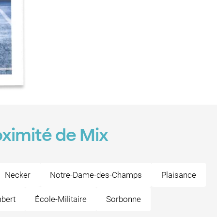
oximité de Mix
Necker
Notre-Dame-des-Champs
Plaisance
bert
École-Militaire
Sorbonne