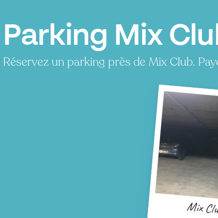
Parking Mix Clu
Réservez un parking près de Mix Club. Pay
P
Mix Cl