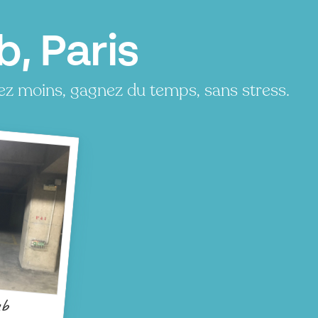
b, Paris
ez moins, gagnez du temps, sans stress.
ub