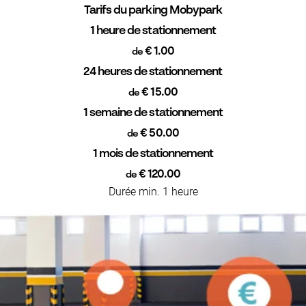
Tarifs du parking Mobypark
1 heure de stationnement
€ 1.00
de
24 heures de stationnement
€ 15.00
de
1 semaine de stationnement
€ 50.00
de
1 mois de stationnement
€ 120.00
de
Durée min. 1 heure