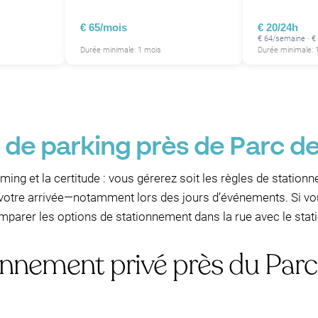
€ 65/mois
€ 20/24h
P
€ 64/semaine · €
Durée minimale: 1 mois
Durée minimale: 1
 de parking près de Parc de
ming et la certitude : vous gérerez soit les règles de stationn
 votre arrivée—notamment lors des jours d’événements. Si vo
comparer les options de stationnement dans la rue avec le sta
onnement privé près du Parc