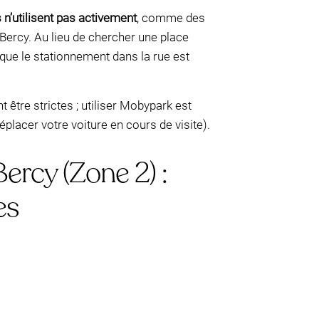
s n’utilisent pas activement
, comme des
Bercy. Au lieu de chercher une place
que le stationnement dans la rue est
 être strictes ; utiliser Mobypark est
placer votre voiture en cours de visite).
ercy (Zone 2) :
es