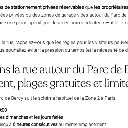
es de stationnement privées réservables
que
les propriétaire
llées privées ou des zones de garage vides autour du Parc de 
nce une place spécifique destinée aux conducteurs—utile lors
a rue, rappelez-vous que les règles pour les visiteurs peuvent
s souhaitez éviter la pression du temps (et la nécessité de dé
 la rue autour du Parc de B
nt, plages gratuites et limit
c de Bercy suit le schéma habituel de la Zone 2 à Paris :
0:00
les dimanches
et
les jours fériés
usqu’à
6 heures consécutives
au même emplacement