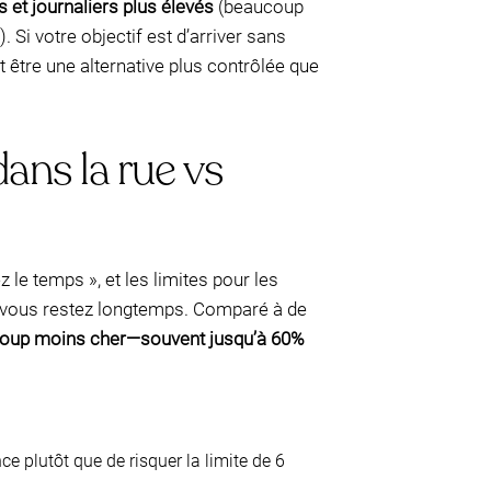
s et journaliers plus élevés
(beaucoup
). Si votre objectif est d’arriver sans
 être une alternative plus contrôlée que
ans la rue vs
le temps », et les limites pour les
si vous restez longtemps. Comparé à de
oup moins cher—souvent jusqu’à 60%
ce plutôt que de risquer la limite de 6