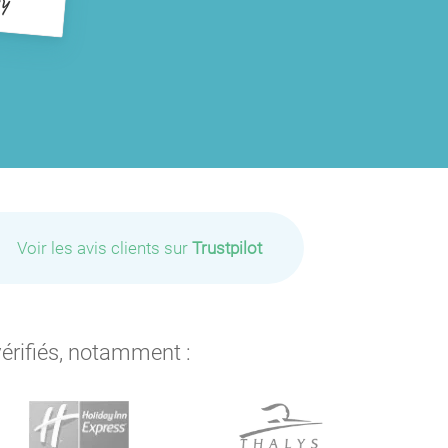
P
Voir les avis clients sur
Trustpilot
vérifiés, notamment :