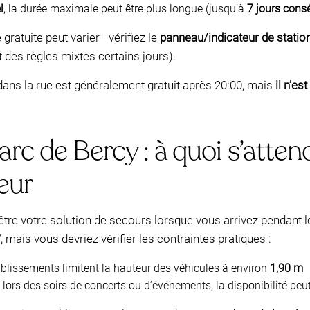
l
, la durée maximale peut être plus longue (jusqu’à
7 jours consé
e gratuite peut varier—vérifiez le
panneau/indicateur de statio
des règles mixtes certains jours).
 dans la rue est généralement gratuit après 20:00, mais
il n’es
rc de Bercy : à quoi s’atte
eur
être votre solution de secours lorsque vous arrivez pendant 
7
, mais vous devriez vérifier les contraintes pratiques :
lissements limitent la hauteur des véhicules à environ
1,90 m
lors des soirs de concerts ou d’événements, la disponibilité peut