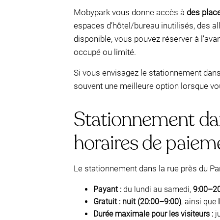
Mobypark vous donne accès à
des plac
espaces d’hôtel/bureau inutilisés, des a
disponible, vous pouvez réserver à l’ava
occupé ou limité.
Si vous envisagez le stationnement dans l
souvent une meilleure option lorsque vou
Stationnement dans
horaires de paieme
Le stationnement dans la rue près du Par
Payant :
du lundi au samedi,
9:00–2
Gratuit :
nuit (20:00–9:00)
, ainsi que
Durée maximale pour les visiteurs :
j