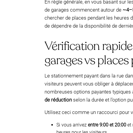
En règle générale, en vous basant sur l
de garages commencent autour de
~4–5
chercher de places pendant les heures de
de dépendre de la disponibilité de derni
Vérification rapid
garages vs places 
Le stationnement payant dans la rue dans
visiteurs peuvent vous obliger à déplac
nombreuses options payantes typiques à
de réduction
selon la durée et l’option p
Utilisez ceci comme un raccourci pour v
Si vous arrivez
entre 9:00 et 20:00
et 
heures pour les visiteurs.