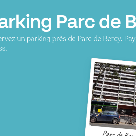
arking Parc de B
rvez un parking près de Parc de Bercy. Pa
ss.
Parc de Ber