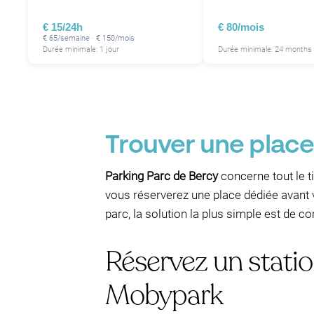
€ 15/24h
€ 80/mois
€ 65/semaine · € 150/mois
Durée minimale: 1 jour
Durée minimale: 24 months
Trouver une place
Parking Parc de Bercy
concerne tout le ti
vous réserverez une place dédiée avant
parc, la solution la plus simple est de 
Réservez un stati
Mobypark