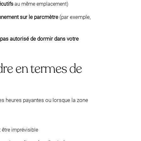
cutifs
au même emplacement)
nnement sur le parcmètre
(par exemple,
t pas autorisé de dormir dans votre
ndre en termes de
les heures payantes ou lorsque la zone
 être imprévisible