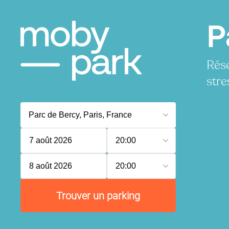
P
Rése
stre
7 août 2026
20:00
8 août 2026
20:00
Trouver un parking