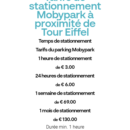
stationnement
Mobypark à
proximité de
Tour Eiffel
Temps de stationnement
Tarifs du parking Mobypark
1 heure de stationnement
€ 3.00
de
24 heures de stationnement
€ 6.00
de
1 semaine de stationnement
€ 69.00
de
1 mois de stationnement
€ 130.00
de
Durée min. 1 heure