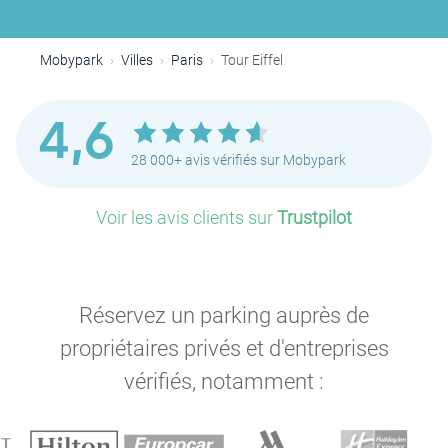
Mobypark
Villes
Paris
Tour Eiffel
4,6
28 000+ avis vérifiés sur Mobypark
Voir les avis clients sur
Trustpilot
P
Réservez un parking auprès de
P
propriétaires privés et d'entreprises
vérifiés, notamment :
P
P