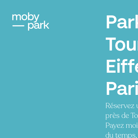
Par
Tou
Eiff
Par
Réservez 
près de Tou
Payez moi
du temps, 