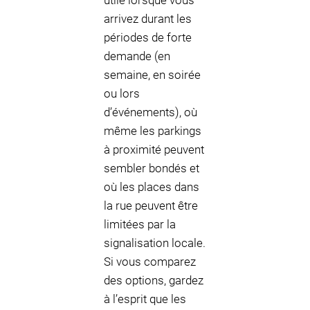
utile lorsque vous
arrivez durant les
périodes de forte
demande (en
semaine, en soirée
ou lors
d’événements), où
même les parkings
à proximité peuvent
sembler bondés et
où les places dans
la rue peuvent être
limitées par la
signalisation locale.
Si vous comparez
des options, gardez
à l’esprit que les