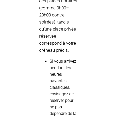
des plages horaires
(comme 9h00–
20h00 contre
soirées), tandis
qu’une place privée
réservée
correspond à votre
créneau précis.
Si vous arrivez
pendant les
heures
payantes
classiques,
envisagez de
réserver pour
ne pas
dépendre de la