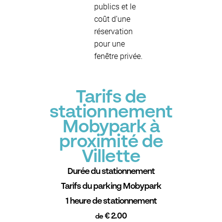
publics et le
coût d’une
réservation
pour une
fenêtre privée.
Tarifs de
stationnement
Mobypark à
proximité de
Villette
Durée du stationnement
Tarifs du parking Mobypark
1 heure de stationnement
€ 2.00
de