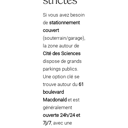
strictes
Si vous avez besoin
de
stationnement
couvert
(souterrain/garage),
la zone autour de
Cité des Sciences
dispose de grands
parkings publics.
Une option clé se
trouve autour du
61
boulevard
Macdonald
et est
généralement
ouverte 24h/24 et
7j/7
, avec une