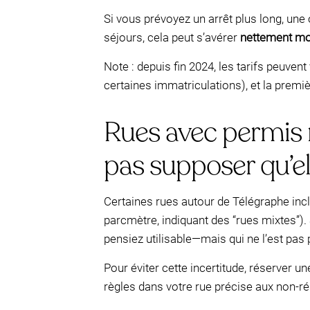
Si vous prévoyez un arrêt plus long, une
séjours, cela peut s’avérer
nettement moi
Note : depuis fin 2024, les tarifs peuven
certaines immatriculations), et la premi
Rues avec permis r
pas supposer qu’ell
Certaines rues autour de Télégraphe inc
parcmètre, indiquant des “rues mixtes”).
pensiez utilisable—mais qui ne l’est pas 
Pour éviter cette incertitude, réserver u
règles dans votre rue précise aux non-r