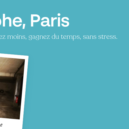
he, Paris
ez moins, gagnez du temps, sans stress.
e