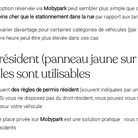
 option réservée via
Mobypark
peut sembler plus simple que 
ns cher que le stationnement dans la rue
par rapport aux tar
t varier davantage pour certaines catégories de véhicules (pa
ère heure peut être plus élevée dans ces cas
ésident (panneau jaune sur 
es sont utilisables
luent
des règles de permis résident
(souvent indiquées par u
 Si vous ne disposez pas du droit résident, vous pouvez vous
pour votre véhicule
ne place privée sur
Mobypark
est une solution pratique : vous 
ésidents