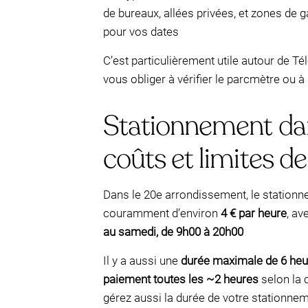
de bureaux, allées privées, et zones de 
pour vos dates
C’est particulièrement utile autour de T
vous obliger à vérifier le parcmètre ou à
Stationnement dans
coûts et limites d
Dans le 20e arrondissement, le station
couramment d’environ
4 € par heure
, av
au samedi, de 9h00 à 20h00
Il y a aussi une
durée maximale de 6 heu
paiement toutes les ~2 heures
selon la 
gérez aussi la durée de votre stationne