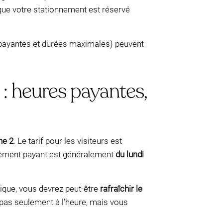
 que votre stationnement est réservé
s payantes et durées maximales) peuvent
: heures payantes,
ne 2
. Le tarif pour les visiteurs est
nement payant est généralement
du lundi
ique, vous devrez peut-être
rafraîchir le
pas seulement à l’heure, mais vous