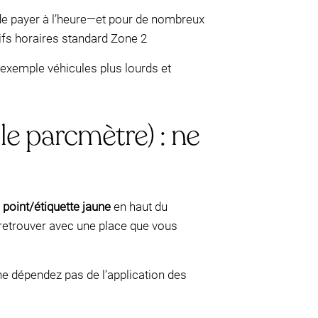
de payer à l’heure—et pour de nombreux
ifs horaires standard Zone 2
r exemple véhicules plus lourds et
le parcmètre) : ne
n
point/étiquette jaune
en haut du
 retrouver avec une place que vous
ne dépendez pas de l’application des