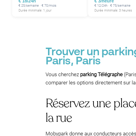
€ 18/24h
€ 3/heure
€ 25/semaine · € 70/mois
€ 12/24h · € 75/semaine
Durée minimale: 1 jour
Durée minimale: 3 heures
P
Trouver un parkin
Paris, Paris
Vous cherchez
parking Télégraphe
(Paris
comparer les options directement sur la
Réservez une place
la rue
Mobypark donne aux conducteurs accè