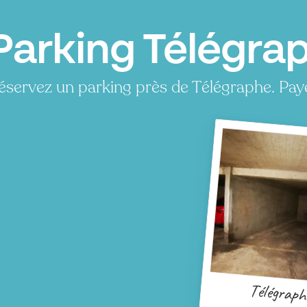
Parking Télégrap
éservez un parking près de Télégraphe. Pay
Télégraph