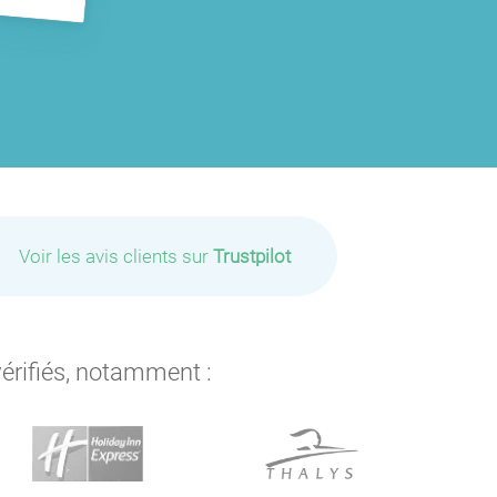
Voir les avis clients sur
Trustpilot
vérifiés, notamment :
P