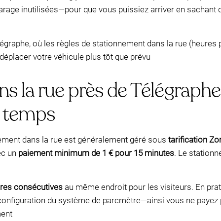
garage inutilisées—pour que vous puissiez arriver en sachant
élégraphe, où les règles de stationnement dans la rue (heure
 déplacer votre véhicule plus tôt que prévu
 la rue près de Télégraphe 
e temps
nement dans la rue est généralement géré sous
tarification Zo
ec un
paiement minimum de 1 € pour 15 minutes
. Le station
res consécutives
au même endroit pour les visiteurs. En prat
configuration du système de parcmètre—ainsi vous ne payez 
ment