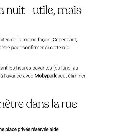
a nuit—utile, mais
traités de la même façon. Cependant,
ètre pour confirmer si cette rue
dant les heures payantes (du lundi au
 à l’avance avec
Mobypark
peut éliminer
ètre dans la rue
 place privée réservée aide