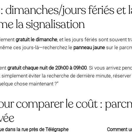
: dimanches/jours fériés et l
e la signalisation
alement
gratuit le dimanche
, et les jours fériés sont souvent 
 même ces jours-là—recherchez le
panneau jaune
sur le parcm
ment
gratuit chaque nuit de 20h00 à 09h00
. Si vous arrivez pen
 simplement éviter la recherche de dernière minute, réserver
 quelque chose maintenant ?”
ur comparer le coût : parcm
vée
que dans la rue près de Télégraphe
Comment une