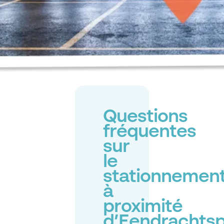
Questions
fréquentes
sur
le
stationnemen
à
proximité
d’Eendrachtsp