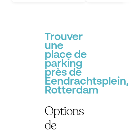
Trouver
une
place de
parking
près de
Eendrachtsplein,
Rotterdam
Options
de