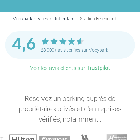
Mobypark
Villes
Rotterdam
Stadion Feijenoord
4,6
28 000+ avis vérifiés sur Mobypark
Voir les avis clients sur
Trustpilot
Réservez un parking auprès de
P
propriétaires privés et d'entreprises
vérifiés, notamment :
P