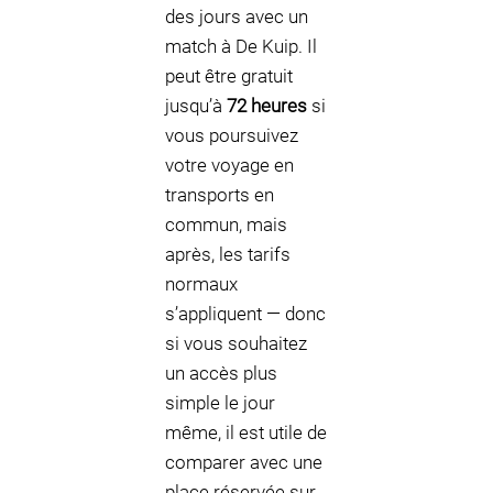
des jours avec un
match à De Kuip. Il
peut être gratuit
jusqu’à
72 heures
si
vous poursuivez
votre voyage en
transports en
commun, mais
après, les tarifs
normaux
s’appliquent — donc
si vous souhaitez
un accès plus
simple le jour
même, il est utile de
comparer avec une
place réservée sur