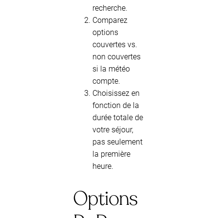
recherche.
Comparez
options
couvertes vs.
non couvertes
si la météo
compte.
Choisissez en
fonction de la
durée totale de
votre séjour,
pas seulement
la première
heure.
Options