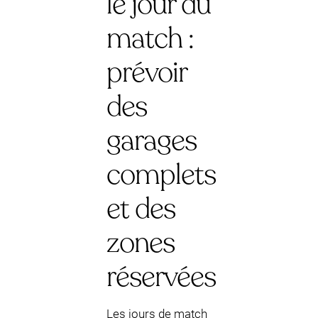
le jour du
match :
prévoir
des
garages
complets
et des
zones
réservées
Les jours de match