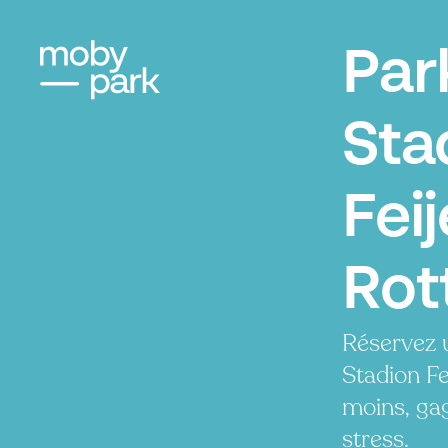
Par
Sta
Fei
Rot
Réservez 
Stadion Fe
moins, ga
stress.