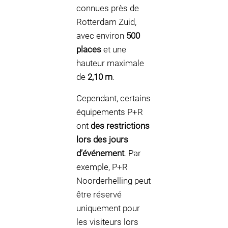
connues près de
Rotterdam Zuid,
avec environ
500
places
et une
hauteur maximale
de
2,10 m
.
Cependant, certains
équipements P+R
ont
des restrictions
lors des jours
d’événement
. Par
exemple, P+R
Noorderhelling peut
être réservé
uniquement pour
les visiteurs lors