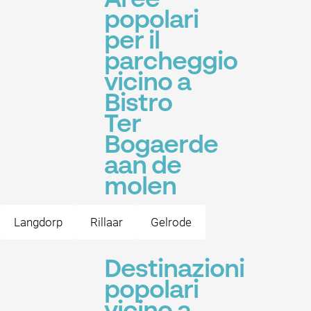
Aree
popolari
per il
parcheggio
vicino a
Bistro
Ter
Bogaerde
aan de
molen
Langdorp
Rillaar
Gelrode
Destinazioni
popolari