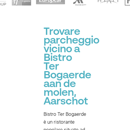
Trovare
parcheggio
vicino a
Bistro
Ter
Bogaerde
aan de
molen,
Aarschot
Bistro Ter Bogaerde
è un ristorante
popolare situato ad