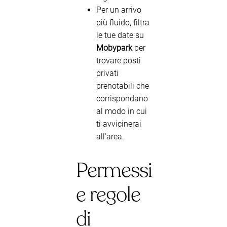
Per un arrivo
più fluido, filtra
le tue date su
Mobypark
per
trovare posti
privati
prenotabili che
corrispondano
al modo in cui
ti avvicinerai
all'area.
Permessi
e regole
di