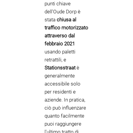
punti chiave
dell'Oude Dorp è
stata
chiusa al
traffico motorizzato
attraverso dal
febbraio 2021
usando paletti
retrattili, e
Stationsstraat
è
generalmente
accessibile solo
per residenti e
aziende. In pratica,
ciò può influenzare
quanto facilmente
puoi raggiungere
l'ultimo tratto di