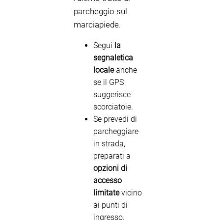
parcheggio sul
marciapiede.
Segui
la
segnaletica
locale
anche
se il GPS
suggerisce
scorciatoie.
Se prevedi di
parcheggiare
in strada,
preparati a
opzioni di
accesso
limitate
vicino
ai punti di
ingresso.