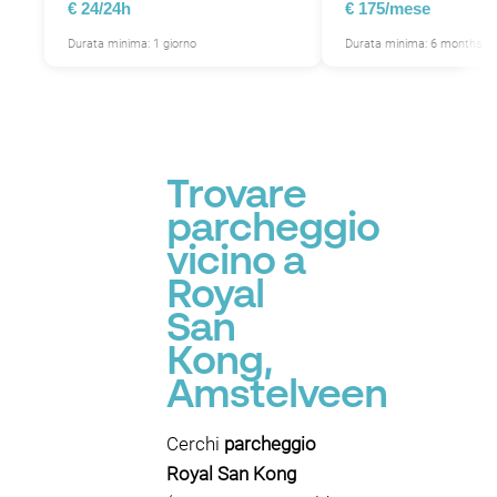
€ 24/24h
€ 175/mese
Durata minima: 1 giorno
Durata minima: 6 months
Trovare
parcheggio
vicino a
Royal
San
Kong,
Amstelveen
Cerchi
parcheggio
Royal San Kong