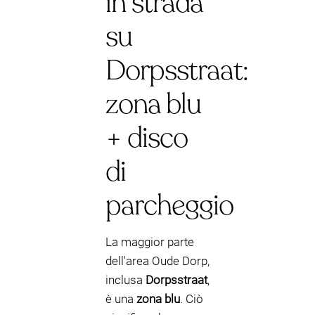
in strada
su
Dorpsstraat:
zona blu
+ disco
di
parcheggio
La maggior parte
dell'area Oude Dorp,
inclusa
Dorpsstraat
,
è una
zona blu
. Ciò