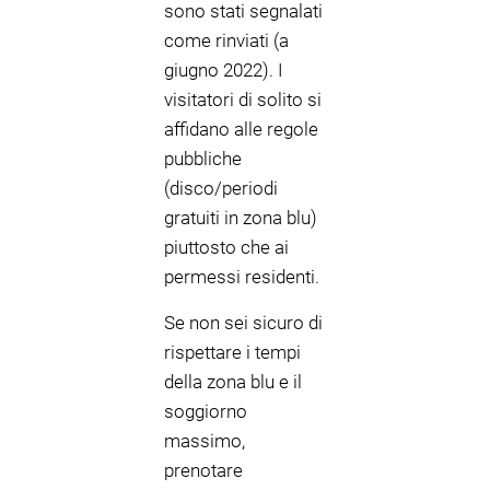
sono stati segnalati
come rinviati (a
giugno 2022). I
visitatori di solito si
affidano alle regole
pubbliche
(disco/periodi
gratuiti in zona blu)
piuttosto che ai
permessi residenti.
Se non sei sicuro di
rispettare i tempi
della zona blu e il
soggiorno
massimo,
prenotare