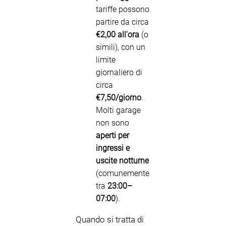
tariffe possono
partire da circa
€2,00 all'ora
(o
simili), con un
limite
giornaliero di
circa
€7,50/giorno
.
Molti garage
non sono
aperti per
ingressi e
uscite notturne
(comunemente
tra
23:00–
07:00
).
Quando si tratta di