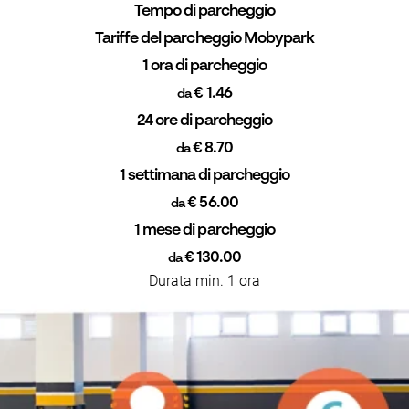
Tempo di parcheggio
Tariffe del parcheggio Mobypark
1 ora di parcheggio
€ 1.46
da
24 ore di parcheggio
€ 8.70
da
1 settimana di parcheggio
€ 56.00
da
1 mese di parcheggio
€ 130.00
da
Durata min. 1 ora