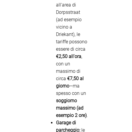
all'area di
Dorpsstraat
(ad esempio
vicino a
Driekant), le
tariffe possono
essere di circa
€2,50 all'ora
,
con un
massimo di
circa
€7,50 al
giorno
—ma
spesso con un
soggiorno
massimo (ad
esempio 2 ore)
.
Garage di
parcheggio:
le