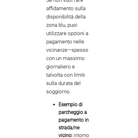
Se non vuoi fare
affidamento sulla
disponibilità della
zona blu, puoi
utilizzare opzioni a
pagamento nelle
vicinanze—spesso
con un massimo
giornaliero e
talvolta con limiti
sulla durata del
soggiorno.
Esempio di
parcheggio a
pagamento in
strada/ne
vicino:
intorno