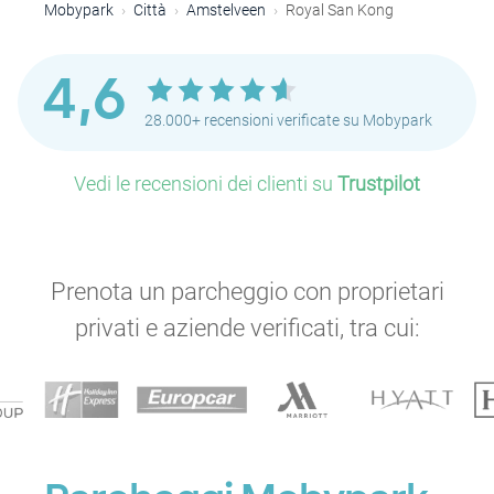
P
Mobypark
Città
Amstelveen
Royal San Kong
P
4,6
28.000+ recensioni verificate su Mobypark
P
Vedi le recensioni dei clienti su
Trustpilot
Prenota un parcheggio con proprietari
privati e aziende verificati, tra cui: