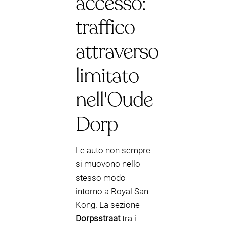
accesso:
traffico
attraverso
limitato
nell'Oude
Dorp
Le auto non sempre
si muovono nello
stesso modo
intorno a Royal San
Kong. La sezione
Dorpsstraat
tra i