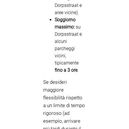
Dorpsstraat e
aree vicine).
Soggiorno
massimo:
su
Dorpsstraat e
alcuni
parcheggi
vicini,
tipicamente
fino a 3 ore
.
Se desideri
maggiore
flessibilità rispetto
a un limite di tempo
rigoroso (ad
esempio, arrivare
più tardi durante il