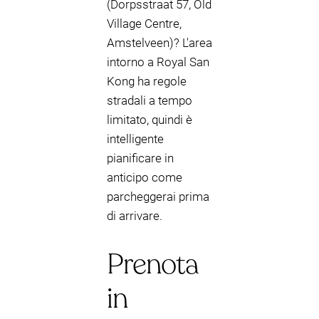
(Dorpsstraat 57, Old
Village Centre,
Amstelveen)? L'area
intorno a Royal San
Kong ha regole
stradali a tempo
limitato, quindi è
intelligente
pianificare in
anticipo come
parcheggerai prima
di arrivare.
Prenota
in