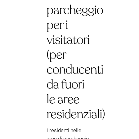
parcheggio
per i
visitatori
(per
conducenti
da fuori
le aree
residenziali)
I residenti nelle
aree di parcheggio