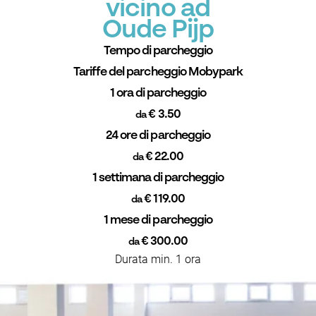
vicino ad
Oude Pijp
Tempo di parcheggio
Tariffe del parcheggio Mobypark
1 ora di parcheggio
€ 3.50
da
24 ore di parcheggio
€ 22.00
da
1 settimana di parcheggio
€ 119.00
da
1 mese di parcheggio
€ 300.00
da
Durata min. 1 ora