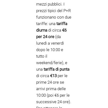
mezzi pubblici. I
prezzi tipici del P+R
funzionano con due
tariffe: una
tariffa
diurna
di circa
€6
per 24 ore
(da
lunedì a venerdì
dopo le 10:00 e
tutto il
weekend/ferie), e
una
tariffa di punta
di circa
€13
per le
prime 24 ore se
arrivi prima delle
10:00 (poi €6 per le
successive 24 ore).