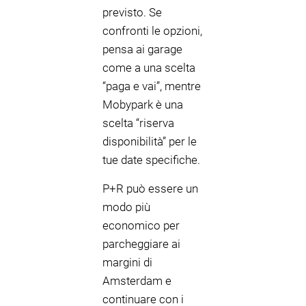
previsto. Se
confronti le opzioni,
pensa ai garage
come a una scelta
“paga e vai”, mentre
Mobypark è una
scelta “riserva
disponibilità” per le
tue date specifiche.
P+R può essere un
modo più
economico per
parcheggiare ai
margini di
Amsterdam e
continuare con i