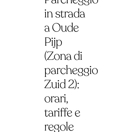
in strada
a Oude
Pijp
(Zona di
parcheggio
Zuid 2):
orari,
tariffe e
regole