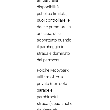
affidarti alla
disponibilità
pubblica limitata,
puoi controllare le
date e prenotare in
anticipo, utile
soprattutto quando
il parcheggio in
strada è dominato
dai permessi.
Poiché Mobypark
utilizza offerta
privata (non solo
garage e
parchimetri
stradali), può anche