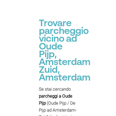
Trovare
parcheggio
vicino ad
Oude
Pijp,
Amsterdam
Zuid,
Amsterdam
Se stai cercando
parcheggi a Oude
Pijp
(Oude Pijp / De
Pijp ad Amsterdam-