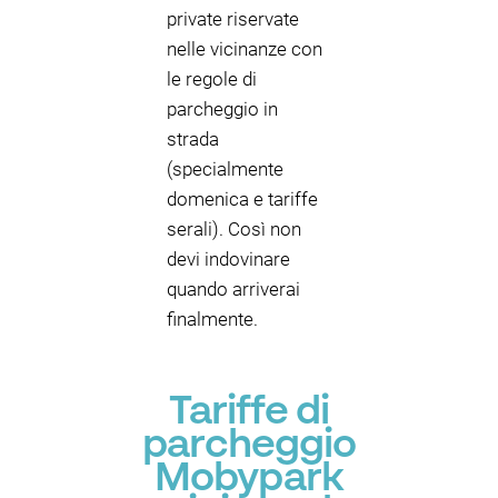
private riservate
nelle vicinanze con
le regole di
parcheggio in
strada
(specialmente
domenica e tariffe
serali). Così non
devi indovinare
quando arriverai
finalmente.
Tariffe di
parcheggio
Mobypark