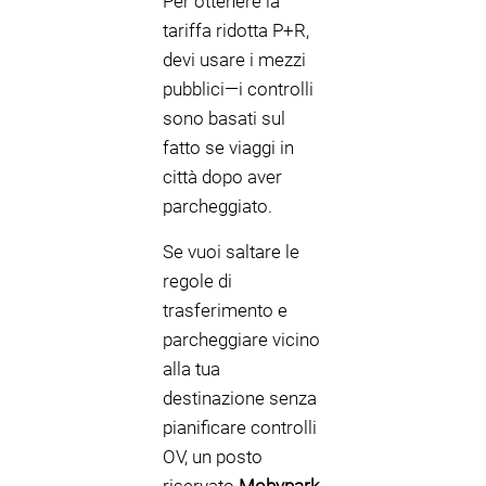
Per ottenere la
tariffa ridotta P+R,
devi usare i mezzi
pubblici—i controlli
sono basati sul
fatto se viaggi in
città dopo aver
parcheggiato.
Se vuoi saltare le
regole di
trasferimento e
parcheggiare vicino
alla tua
destinazione senza
pianificare controlli
OV, un posto