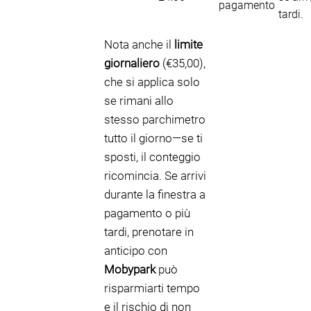
pagamento
tardi.
Nota anche il
limite
giornaliero
(€35,00),
che si applica solo
se rimani allo
stesso parchimetro
tutto il giorno—se ti
sposti, il conteggio
ricomincia. Se arrivi
durante la finestra a
pagamento o più
tardi, prenotare in
anticipo con
Mobypark
può
risparmiarti tempo
e il rischio di non