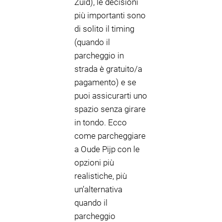
Zuid), le decisioni
più importanti sono
di solito il timing
(quando il
parcheggio in
strada è gratuito/a
pagamento) e se
puoi assicurarti uno
spazio senza girare
in tondo. Ecco
come parcheggiare
a Oude Pijp con le
opzioni più
realistiche, più
un’alternativa
quando il
parcheggio