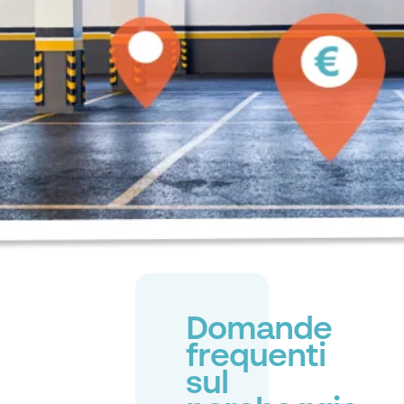
Domande
frequenti
sul