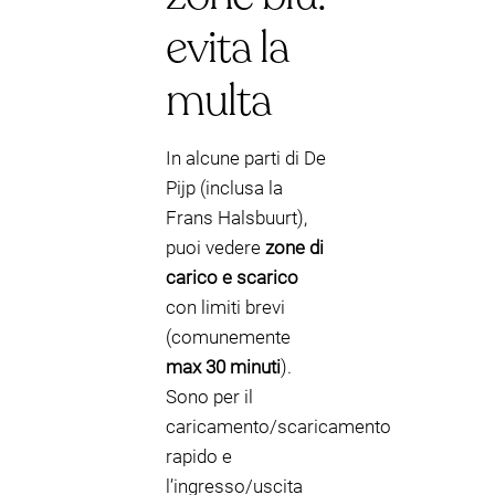
evita la
multa
In alcune parti di De
Pijp (inclusa la
Frans Halsbuurt),
puoi vedere
zone di
carico e scarico
con limiti brevi
(comunemente
max 30 minuti
).
Sono per il
caricamento/scaricamento
rapido e
l’ingresso/uscita