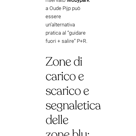
riservato
Mobypark
a Oude Pijp può
essere
un’alternativa
pratica al “guidare
fuori + salire” P+R.
Zone di
carico e
scarico e
segnaletica
delle
zone blu: