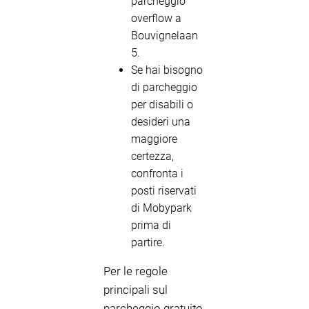
parcheggio
overflow a
Bouvignelaan
5.
Se hai bisogno
di parcheggio
per disabili o
desideri una
maggiore
certezza,
confronta i
posti riservati
di Mobypark
prima di
partire.
Per le regole
principali sul
parcheggio gratuito,