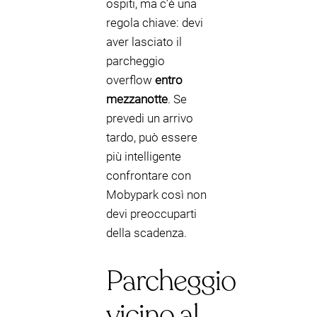
ospiti, ma c’è una
regola chiave: devi
aver lasciato il
parcheggio
overflow
entro
mezzanotte
. Se
prevedi un arrivo
tardo, può essere
più intelligente
confrontare con
Mobypark così non
devi preoccuparti
della scadenza.
Parcheggio
vicino al