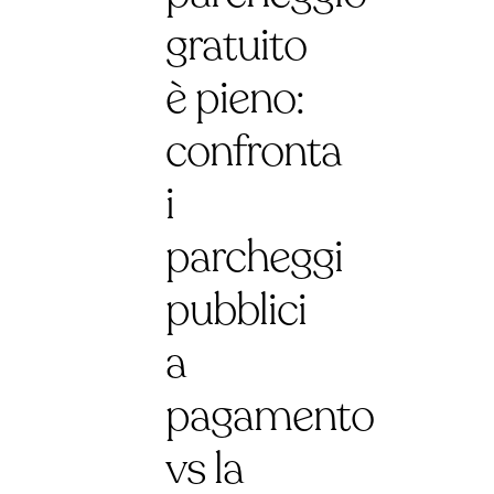
gratuito
è pieno:
confronta
i
parcheggi
pubblici
a
pagamento
vs la