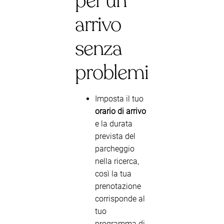
per un
arrivo
senza
problemi
Imposta il tuo
orario di arrivo
e la durata
prevista del
parcheggio
nella ricerca,
così la tua
prenotazione
corrisponde al
tuo
programma di