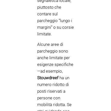
segnaletica locale,
piuttosto che
contare sul
parcheggio “lungo i
margini” o su corsie
limitate.
Alcune aree di
parcheggio sono
anche limitate per
esigenze specifiche
—ad esempio,
Stouwdreef
ha un
numero ridotto di
posti riservati a
persone con
mobilità ridotta. Se