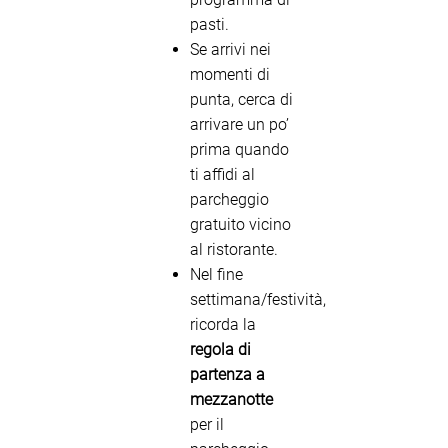
pasti.
Se arrivi nei
momenti di
punta, cerca di
arrivare un po’
prima quando
ti affidi al
parcheggio
gratuito vicino
al ristorante.
Nel fine
settimana/festività,
ricorda la
regola di
partenza a
mezzanotte
per il