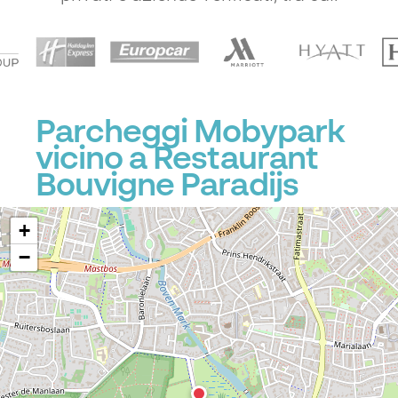
P
Parcheggi Mobypark
vicino a Restaurant
Bouvigne Paradijs
+
−