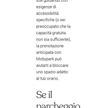
stai guidando con
esigenze di
accessibilità
specifiche (o sei
preoccupato che la
capacità gratuita
non sia sufficiente),
la prenotazione
anticipata con
Mobypark può
aiutarti a bloccare
uno spazio adatto
al tuo orario.
Se il
parcheggio