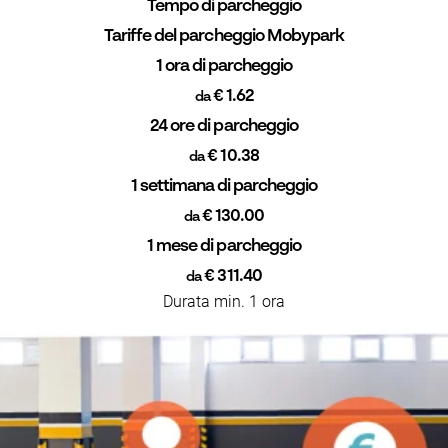
Tempo di parcheggio
Tariffe del parcheggio Mobypark
1 ora di parcheggio
€ 1.62
da
24 ore di parcheggio
€ 10.38
da
1 settimana di parcheggio
€ 130.00
da
1 mese di parcheggio
€ 311.40
da
Durata min. 1 ora