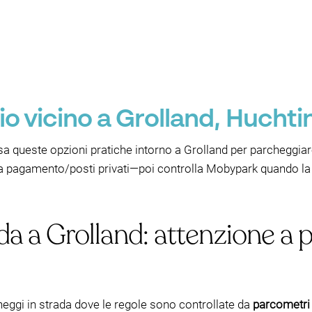
o vicino a Grolland, Hucht
 queste opzioni pratiche intorno a Grolland per parcheggiar
a pagamento/posti privati—poi controlla Mobypark quando la di
da a Grolland: attenzione a 
heggi in strada dove le regole sono controllate da
parcometri /