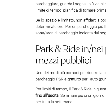
parcheggiare, guarda i segnali più vicini
limite di tempo, pianifica di tornare pri
Se lo spazio è limitato, non affidarti a pos
determinate ore. Per un parcheggio più flu
zona/area di parcheggio indicata dal seg
Park & Ride in/nei 
mezzi pubblici
Uno dei modi più comodi per ridurre la p
parcheggio P&R è
gratuito
per l’auto (pu
Per limiti di tempo, il Park & Ride in que
fino all’uscita
. Se rimani più di un giorno
per tutta la settimana.