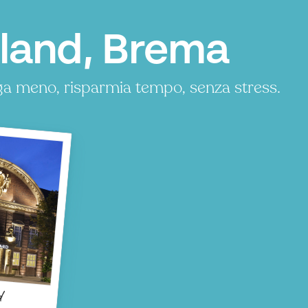
land, Brema
ga meno, risparmia tempo, senza stress.
d