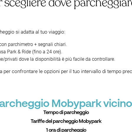
 scegliere dove parcheggiar
cheggio si adatta al tuo viaggio:
con parchimetro + segnali chiari.
sa Park & Ride (fino a 24 ore).
e/privati dove la disponibilità è più facile da controllare.
ta per confrontare le opzioni per il tuo intervallo di tempo pr
 parcheggio Mobypark vicino
Tempo di parcheggio
Tariffe del parcheggio Mobypark
1 ora di parcheggio