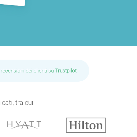
 recensioni dei clienti su
Trustpilot
P
ati, tra cui: