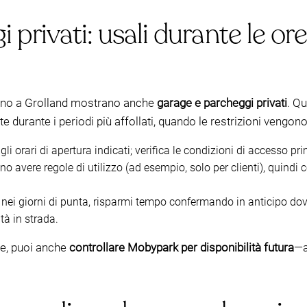
privati: usali durante le ore 
intorno a Grolland mostrano anche
garage e parcheggi privati
. Q
 durante i periodi più affollati, quando le restrizioni vengon
li orari di apertura indicati; verifica le condizioni di accesso pri
 avere regole di utilizzo (ad esempio, solo per clienti), quindi c
nei giorni di punta, risparmi tempo confermando in anticipo dov
ità in strada.
ve, puoi anche
controllare Mobypark per disponibilità futura
—a