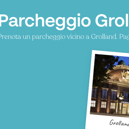
Parcheggio Grol
Prenota un parcheggio vicino a Grolland. Pa
Grollan