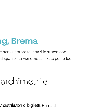
ing, Brema
e senza sorprese: spazi in strada con
sponibilità viene visualizzata per le tue
parchimetri e
 distributori di biglietti
. Prima di