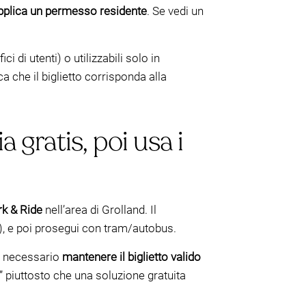
applica un permesso residente
. Se vedi un
i di utenti) o utilizzabili solo in
a che il biglietto corrisponda alla
 gratis, poi usa i
rk & Ride
nell’area di Grolland. Il
e), e poi prosegui con tram/autobus.
re necessario
mantenere il biglietto valido
o” piuttosto che una soluzione gratuita