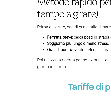
Metodo rapido per
tempo a girare)
Prima di partire, decidi quale stile di par
Fermata breve:
cerca posti in strada 
Soggiorno più lungo o meno stress:
u
Orari di punta/eventi:
preferisci garag
Poi utilizza la ricerca per posizione + da
giorno in giorno.
Tariffe di