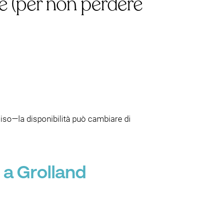
e (per non perdere
eciso—la disponibilità può cambiare di
 a Grolland