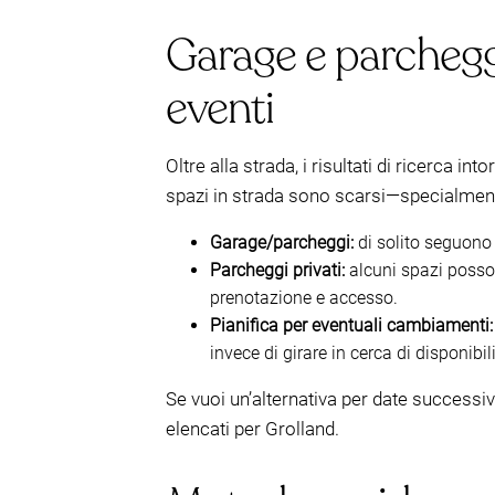
Garage e parcheggi 
eventi
Oltre alla strada, i risultati di ricerca 
spazi in strada sono scarsi—specialmente
Garage/parcheggi:
di solito seguono g
Parcheggi privati:
alcuni spazi possono
prenotazione e accesso.
Pianifica per eventuali cambiamenti:
invece di girare in cerca di disponibil
Se vuoi un’alternativa per date successi
elencati per Grolland.