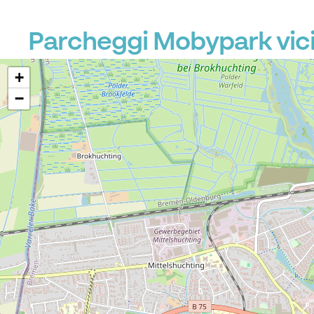
Parcheggi Mobypark vici
+
−