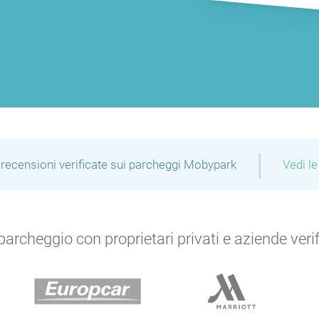
|
recensioni verificate sui parcheggi Mobypark
Vedi le
archeggio con proprietari privati e aziende verific