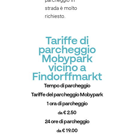
parcheggio in
strada è molto
richiesto.
Tariffe di
parcheggio
Mobypark
vicino a
Findorffmarkt
Tempo di parcheggio
Tariffe del parcheggio Mobypark
1 ora di parcheggio
€ 2.50
da
24 ore di parcheggio
€ 19.00
da