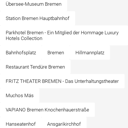
Übersee-Museum Bremen
Station Bremen Hauptbahnhof
Parkhotel Bremen - Ein Mitglied der Hommage Luxury
Hotels Collection
Bahnhofsplatz
Bremen
Hillmannplatz
Restaurant Tendüre Bremen
FRITZ THEATER BREMEN - Das Unterhaltungstheater
Muchos Más
VAPIANO Bremen Knochenhauerstraße
Hanseatenhof
Ansgarikirchhof