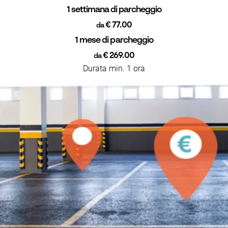
1 settimana di parcheggio
€ 77.00
da
1 mese di parcheggio
€ 269.00
da
Durata min. 1 ora