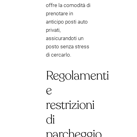
offre la comodità di
prenotare in
anticipo posti auto
privati,
assicurandoti un
posto senza stress
di cercarlo.
Regolamenti
e
restrizioni
di
parcheggio