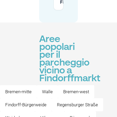
Findorffmarkt?
Aree
popolari
per il
parcheggio
vicino a
Findorffmarkt
Bremen-mitte
Walle
Bremen-west
Findorff-Bürgerweide
Regensburger Straße