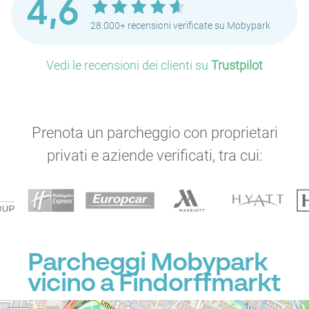
4,6
28.000+ recensioni verificate su Mobypark
Vedi le recensioni dei clienti su
Trustpilot
Prenota un parcheggio con proprietari
privati e aziende verificati, tra cui:
Parcheggi Mobypark
vicino a Findorffmarkt