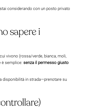
he stai considerando con un posto privato
no sapere i
 cui vivono (rossa/verde, bianca, moli,
e è semplice:
senza il permesso giusto
la disponibilità in strada—prenotare su
ontrollare)