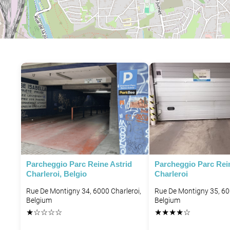
Parcheggio Parc Reine Astrid
Parcheggio Parc Rei
Charleroi, Belgio
Charleroi
Rue De Montigny 34, 6000 Charleroi,
Rue De Montigny 35, 60
Belgium
Belgium
★
☆
☆
☆
☆
★
★
★
★
☆