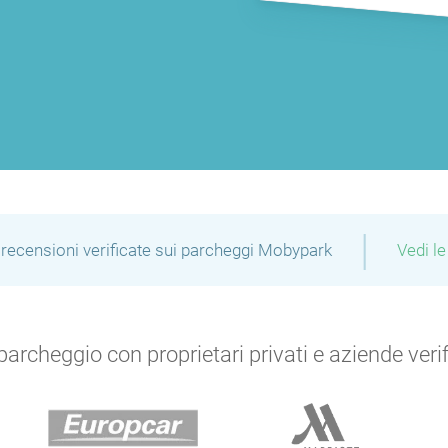
|
recensioni verificate sui parcheggi Mobypark
Vedi le
archeggio con proprietari privati e aziende verific