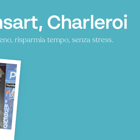
sart, Charleroi
eno, risparmia tempo, senza stress.
P