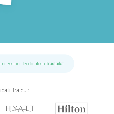
P
P
 recensioni dei clienti su
Trustpilot
ati, tra cui: