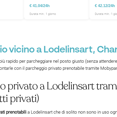
€ 41.04/24h
€ 42.12/24h
Durata min.: 1 giorno
Durata min.: 1 gi
 vicino a Lodelinsart, Char
più rapido per parcheggiare nel posto giusto (senza attendere 
frontarle con il parcheggio privato prenotabile tramite Mobypar
o privato a Lodelinsart tra
tti privati)
ati prenotabili
a Lodelinsart che di solito non sono in uso o