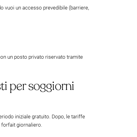
o vuoi un accesso prevedibile (barriere,
con un posto privato riservato tramite
sti per soggiorni
iodo iniziale gratuito. Dopo, le tariffe
orfait giornaliero.