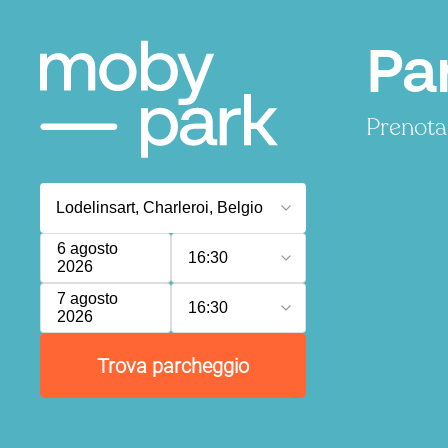
Pa
Prenota
6 agosto
16:30
2026
7 agosto
16:30
2026
Trova parcheggio