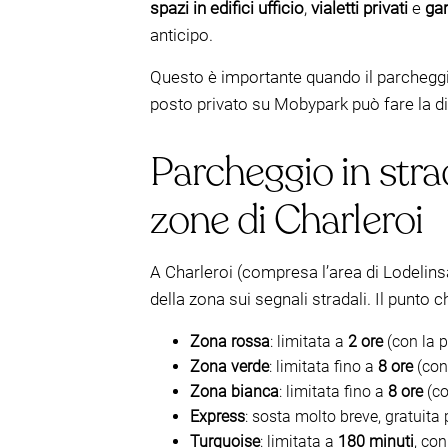
spazi in edifici ufficio
,
vialetti privati
e
gar
anticipo.
Questo è importante quando il parcheggio 
posto privato su Mobypark può fare la di
Parcheggio in strad
zone di Charleroi
A Charleroi (compresa l’area di Lodelinsar
della zona sui segnali stradali. Il punto 
Zona rossa
: limitata a
2 ore
(con la p
Zona verde
: limitata fino a
8 ore
(con 
Zona bianca
: limitata fino a
8 ore
(co
Express
: sosta molto breve, gratuita
Turquoise
: limitata a
180 minuti
, con