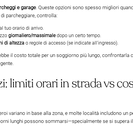
rcheggi e garage
. Queste opzioni sono spesso migliori quand
a di parcheggiare, controlla:
 tuo orario di arrivo.
ezzo
giornaliero/massimale
dopo un certo tempo.
ni di altezza
o regole di accesso (se indicate all’ingresso).
bbe il costo totale per un soggiorno più lungo, confrontarla 
igente.
: limiti orari in strada vs co
eroi variano in base alla zona, e molte località includono un per
iorni lunghi possono sommarsi—specialmente se si supera il f