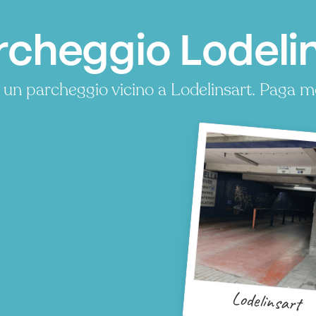
rcheggio Lodelin
 un parcheggio vicino a Lodelinsart. Paga m
Lodelinsart
P