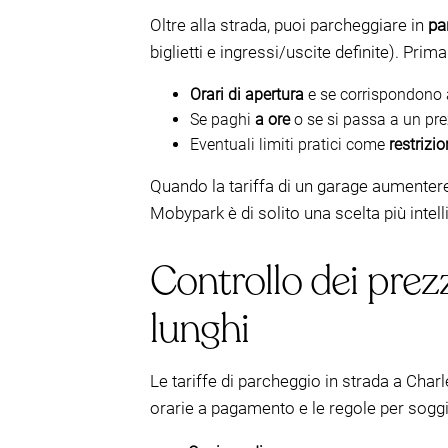
Oltre alla strada, puoi parcheggiare in
pa
biglietti e ingressi/uscite definite). Prim
Orari di apertura
e se corrispondono al
Se paghi
a ore
o se si passa a un pr
Eventuali limiti pratici come
restrizio
Quando la tariffa di un garage aumentere
Mobypark è di solito una scelta più intell
Controllo dei prezzi
lunghi
Le tariffe di parcheggio in strada a Charl
orarie a pagamento e le regole per sogg