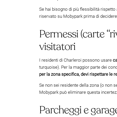
Se hai bisogno di più flessibilità rispet
riservato su Mobypark prima di decidere
Permessi (carte “ri
visitatori
I residenti di Charleroi possono usare
ca
turquoise). Per la maggior parte dei con
per la zona specifica, devi rispettare le 
Se non sei residente della zona (o non sei
Mobypark può eliminare questa incertez
Parcheggi e garage