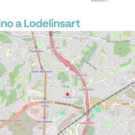
no a Lodelinsart