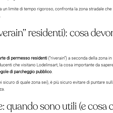
to a un limite di tempo rigoroso, confronta la zona stradale c
.
verain” residenti): cosa devo
rte di permesso residenti
(“riverain”) a seconda della zona in
ducenti che visitano Lodelinsart, la cosa importante da saper
regole di parcheggio pubblico
.
 sicuro di quale zona sei), è più sicuro evitare di puntare sul
za.
: quando sono utili (e cosa c