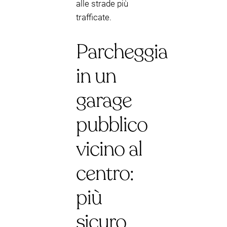
alle strade più
trafficate.
Parcheggia
in un
garage
pubblico
vicino al
centro:
più
sicuro,