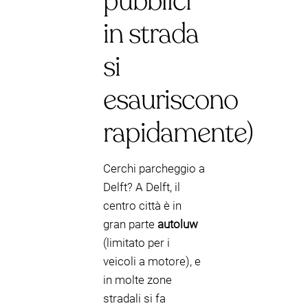
pubblici
in strada
si
esauriscono
rapidamente)
Cerchi parcheggio a
Delft? A Delft, il
centro città è in
gran parte
autoluw
(limitato per i
veicoli a motore), e
in molte zone
stradali si fa