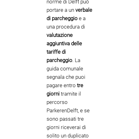
norme di Delft può
portare a un
verbale
di parcheggio
e a
una procedura di
valutazione
aggiuntiva delle
tariffe di
parcheggio
. La
guida comunale
segnala che puoi
pagare entro
tre
giorni
tramite il
percorso
ParkerenDelft, e se
sono passati tre
giorni riceverai di
solito un duplicato