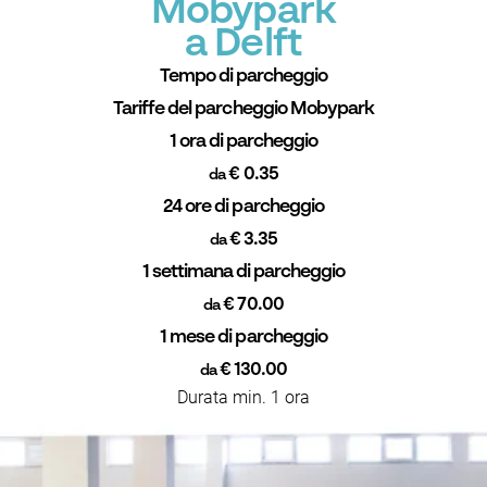
Mobypark
a Delft
Tempo di parcheggio
Tariffe del parcheggio Mobypark
1 ora di parcheggio
€ 0.35
da
24 ore di parcheggio
€ 3.35
da
1 settimana di parcheggio
€ 70.00
da
1 mese di parcheggio
€ 130.00
da
Durata min. 1 ora