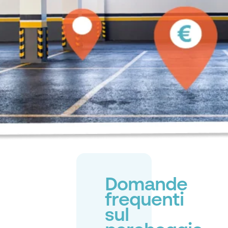
Domande
frequenti
sul