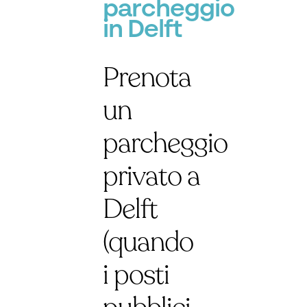
parcheggio
in Delft
Prenota
un
parcheggio
privato a
Delft
(quando
i posti