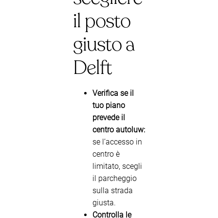
il posto
giusto a
Delft
Verifica se il
tuo piano
prevede il
centro autoluw:
se l’accesso in
centro è
limitato, scegli
il parcheggio
sulla strada
giusta.
Controlla le