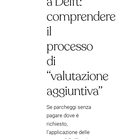
a Delft:
comprendere
il
processo
di
“valutazione
aggiuntiva”
Se parcheggi senza
pagare dove è
richiesto,
l’applicazione delle