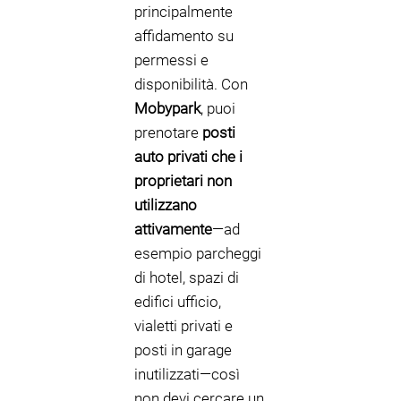
principalmente
affidamento su
permessi e
disponibilità. Con
Mobypark
, puoi
prenotare
posti
auto privati che i
proprietari non
utilizzano
attivamente
—ad
esempio parcheggi
di hotel, spazi di
edifici ufficio,
vialetti privati e
posti in garage
inutilizzati—così
non devi cercare un