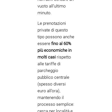
vuoto all’ultimo
minuto.
Le prenotazioni
private di questo
tipo possono anche
essere
fino al 60%
più economiche in
molti casi
rispetto
alle tariffe di
parcheggio
pubblico centrale
(spesso diversi
euro all’ora),
mantenendo il
processo semplice:
cerca per località e