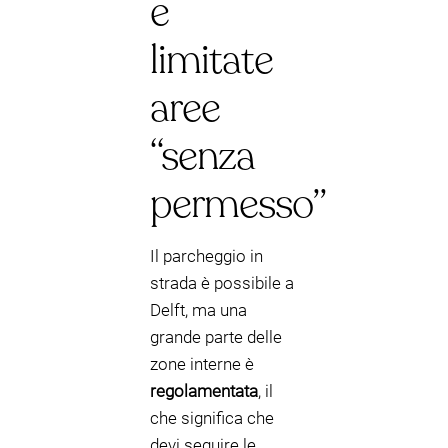
e
limitate
aree
“senza
permesso”
Il parcheggio in
strada è possibile a
Delft, ma una
grande parte delle
zone interne è
regolamentata
, il
che significa che
devi seguire le