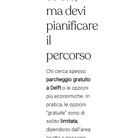
ma devi
pianificare
il
percorso
Chi cerca spesso
parcheggio gratuito
a Delft
o le opzioni
più economiche. In
pratica, le opzioni
“gratuite” sono di
solito
limitata
,
dipendono dall’area
esatta e possono