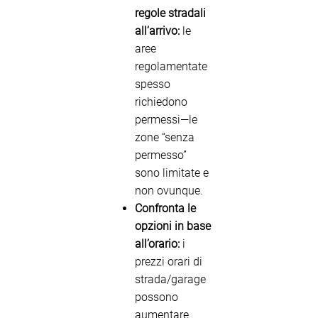
regole stradali
all’arrivo:
le
aree
regolamentate
spesso
richiedono
permessi—le
zone “senza
permesso”
sono limitate e
non ovunque.
Confronta le
opzioni in base
all’orario:
i
prezzi orari di
strada/garage
possono
aumentare