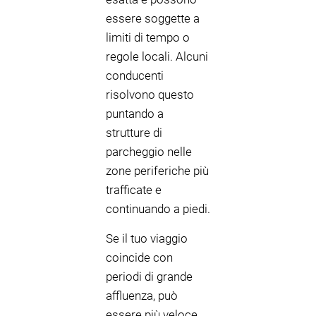
essere soggette a
limiti di tempo o
regole locali. Alcuni
conducenti
risolvono questo
puntando a
strutture di
parcheggio nelle
zone periferiche più
trafficate e
continuando a piedi.
Se il tuo viaggio
coincide con
periodi di grande
affluenza, può
essere più veloce