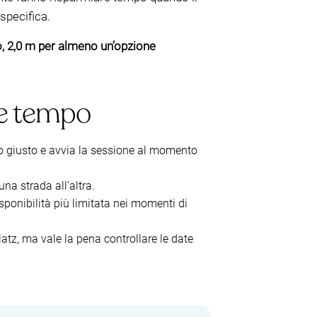
 specifica.
, 2,0 m per almeno un’opzione
re tempo
o giusto e avvia la sessione al momento
na strada all’altra.
sponibilità più limitata nei momenti di
tz, ma vale la pena controllare le date