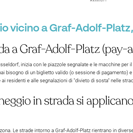
o vicino a Graf-Adolf-Platz
da a Graf-Adolf-Platz (pay-
sseldorf, inizia con le piazzole segnalate e le macchine per i
 hai bisogno di un biglietto valido (o sessione di pagamento) e d
ai residenti e alle segnalazioni di "divieto di sosta" nelle stra
heggio in strada si applicano
 zona. Le strade intorno a Graf-Adolf-Platz rientrano in diverse