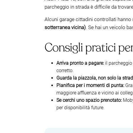
parcheggio in strada è difficile da trovar
Alcuni garage cittadini controllati hanno
sotterranea vicina)
. Se hai un veicolo ba
Consigli pratici p
Arriva pronto a pagare:
il parcheggio
corretto.
Guarda la piazzola, non solo la strad
Pianifica per i momenti di punta:
Graf
maggiore affluenza e vicino ai colleg
Se cerchi uno spazio prenotato:
Mobyp
per disponibilità future.