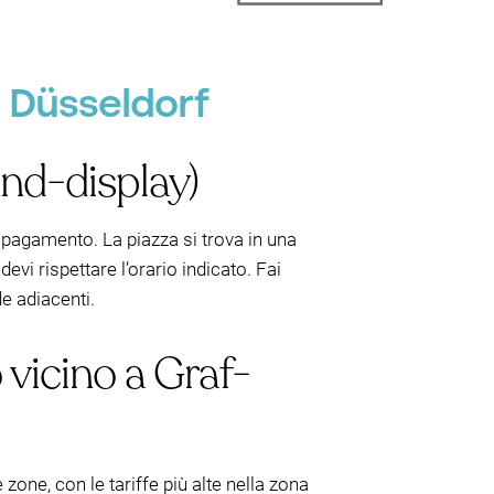
, Düsseldorf
and-display)
l pagamento. La piazza si trova in una
evi rispettare l’orario indicato. Fai
de adiacenti.
 vicino a Graf-
 zone, con le tariffe più alte nella zona