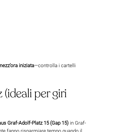
mezz’ora iniziata
—controlla i cartelli
ideali per giri
us Graf-Adolf-Platz 15 (Gap 15)
in Graf-
ente fanno risparmiare tempo quando il