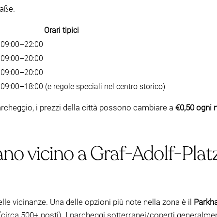
raße.
Orari tipici
li 09:00–22:00
li 09:00–20:00
li 09:00–20:00
i 09:00–18:00 (e regole speciali nel centro storico)
parcheggio, i prezzi della città possono cambiare a
€0,50 ogni 
o vicino a Graf-Adolf-Platz (
elle vicinanze. Una delle opzioni più note nella zona è il
Parkha
(circa 500+ posti). I parcheggi sotterranei/coperti generalm