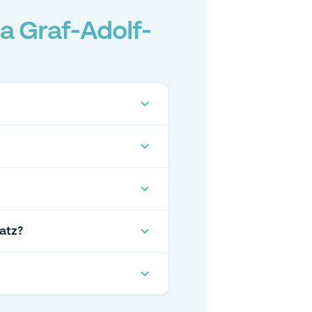
a Graf-Adolf-
latz?