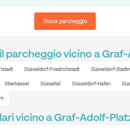
Trova parcheggio
il parcheggio vicino a Graf-
lstadt
Düsseldorf-Friedrichstadt
Düsseldorf-Stadtm
Oberkassel
Düsseltal
Düsseldorf-Hafen
Düs
im
ari vicino a Graf-Adolf-Plat