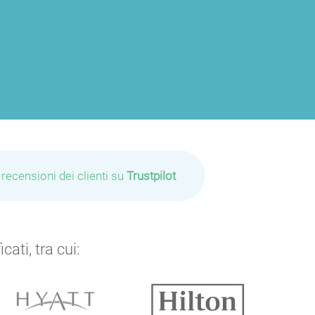
 recensioni dei clienti su
Trustpilot
ati, tra cui: