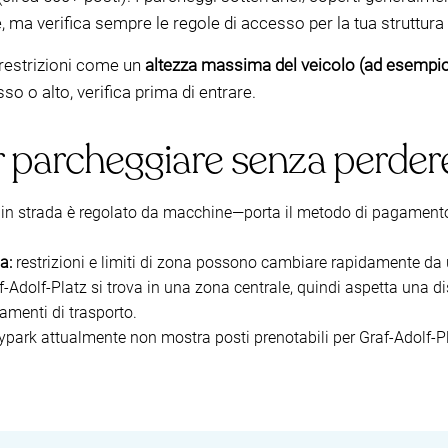
e, ma verifica sempre le regole di accesso per la tua struttura
 restrizioni come un
altezza massima del veicolo (ad esempio
sso o alto, verifica prima di entrare.
er parcheggiare senza perde
 in strada è regolato da macchine—porta il metodo di pagament
a:
restrizioni e limiti di zona possono cambiare rapidamente da u
-Adolf-Platz si trova in una zona centrale, quindi aspetta una di
amenti di trasporto.
ark attualmente non mostra posti prenotabili per Graf-Adolf-Pla