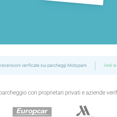
|
recensioni verificate sui parcheggi Mobypark
Vedi le
archeggio con proprietari privati e aziende verific