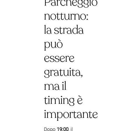
Parcheggio
notturno:
la strada
può
essere
gratuita,
ma il
timing è
importante
Dopo
19:00
, il