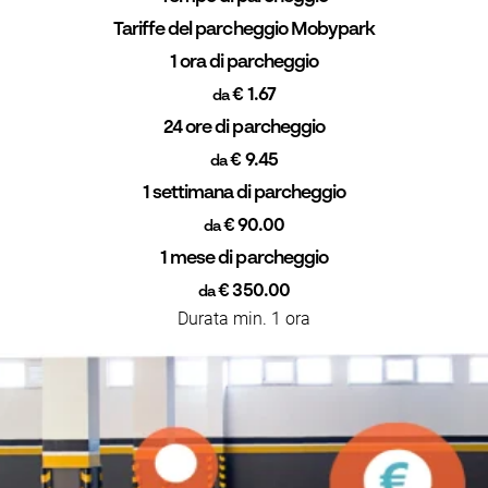
Tariffe del parcheggio Mobypark
1 ora di parcheggio
€ 1.67
da
24 ore di parcheggio
€ 9.45
da
1 settimana di parcheggio
€ 90.00
da
1 mese di parcheggio
€ 350.00
da
Durata min. 1 ora