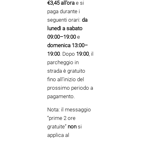
€3,45 all’ora
e si
paga durante i
seguenti orari:
da
lunedì a sabato
09:00–19:00
e
domenica 13:00–
19:00
. Dopo
19:00
, il
parcheggio in
strada è gratuito
fino all’inizio del
prossimo periodo a
pagamento.
Nota: il messaggio
“prime 2 ore
gratuite”
non
si
applica al