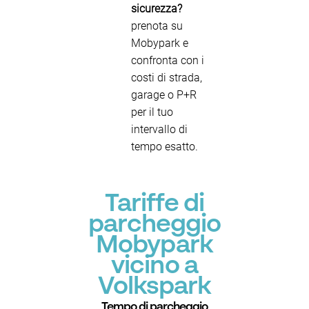
sicurezza?
prenota su
Mobypark e
confronta con i
costi di strada,
garage o P+R
per il tuo
intervallo di
tempo esatto.
Tariffe di
parcheggio
Mobypark
vicino a
Volkspark
Tempo di parcheggio