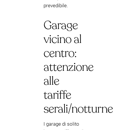
prevedibile.
Garage
vicino al
centro:
attenzione
alle
tariffe
serali/notturne
I garage di solito