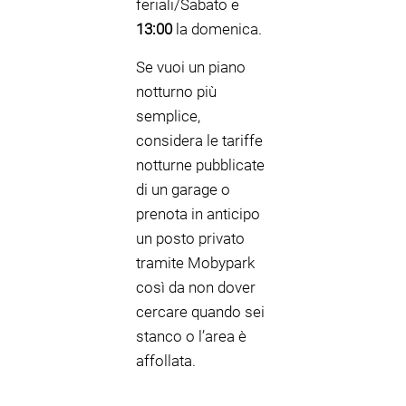
feriali/Sabato e
13:00
la domenica.
Se vuoi un piano
notturno più
semplice,
considera le tariffe
notturne pubblicate
di un garage o
prenota in anticipo
un posto privato
tramite Mobypark
così da non dover
cercare quando sei
stanco o l’area è
affollata.