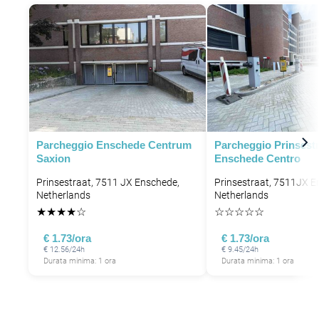
Parcheggio Enschede Centrum
Parcheggio Prinsest
Saxion
Enschede Centro
Prinsestraat, 7511 JX Enschede,
Prinsestraat, 7511JX E
Netherlands
Netherlands
★
★
★
★
☆
☆
☆
☆
☆
☆
€ 1.73/ora
€ 1.73/ora
€ 12.56/24h
€ 9.45/24h
Durata minima: 1 ora
Durata minima: 1 ora