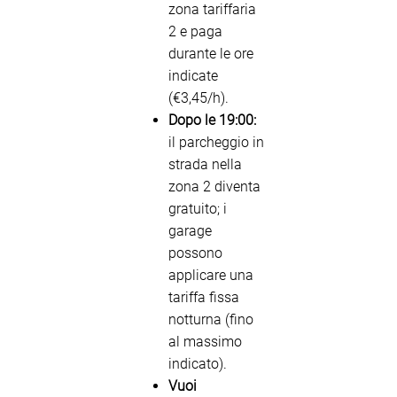
zona tariffaria
2 e paga
durante le ore
indicate
(€3,45/h).
Dopo le 19:00:
il parcheggio in
strada nella
zona 2 diventa
gratuito; i
garage
possono
applicare una
tariffa fissa
notturna (fino
al massimo
indicato).
Vuoi