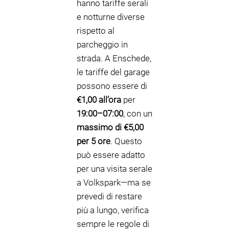
hanno tariffe serali
e notturne diverse
rispetto al
parcheggio in
strada. A Enschede,
le tariffe del garage
possono essere di
€1,00 all’ora
per
19:00–07:00
, con un
massimo di €5,00
per 5 ore
. Questo
può essere adatto
per una visita serale
a Volkspark—ma se
prevedi di restare
più a lungo, verifica
sempre le regole di