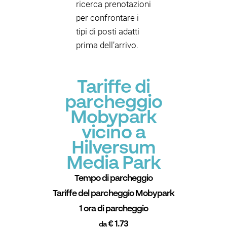
ricerca prenotazioni
per confrontare i
tipi di posti adatti
prima dell’arrivo.
Tariffe di
parcheggio
Mobypark
vicino a
Hilversum
Media Park
Tempo di parcheggio
Tariffe del parcheggio Mobypark
1 ora di parcheggio
€ 1.73
da