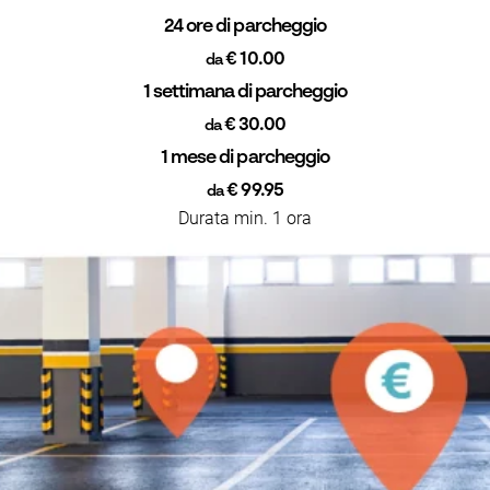
24 ore di parcheggio
€ 10.00
da
1 settimana di parcheggio
€ 30.00
da
1 mese di parcheggio
€ 99.95
da
Durata min. 1 ora