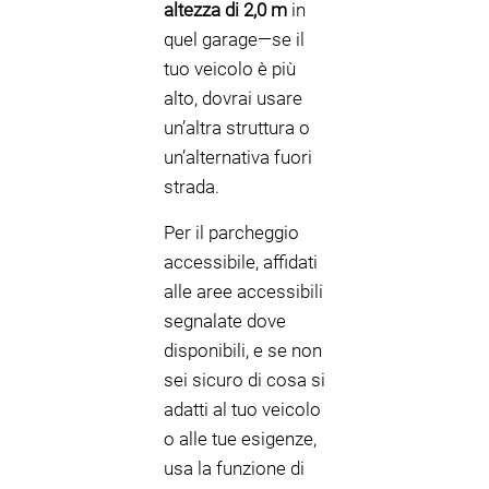
altezza di 2,0 m
in
quel garage—se il
tuo veicolo è più
alto, dovrai usare
un’altra struttura o
un’alternativa fuori
strada.
Per il parcheggio
accessibile, affidati
alle aree accessibili
segnalate dove
disponibili, e se non
sei sicuro di cosa si
adatti al tuo veicolo
o alle tue esigenze,
usa la funzione di