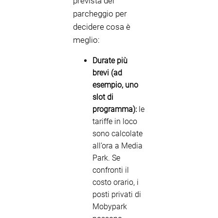
prevista del
parcheggio per
decidere cosa è
meglio:
Durate più
brevi (ad
esempio, uno
slot di
programma):
le
tariffe in loco
sono calcolate
all’ora a Media
Park. Se
confronti il
costo orario, i
posti privati di
Mobypark