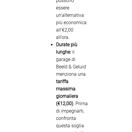
possono
essere
un’alternativa
più economica
all’€2,00
all’ora.
Durate più
lunghe:
il
garage di
Beeld & Geluid
menziona una
tariffa
massima
giornaliera
(€12,00)
. Prima
di impegnarti,
confronta
questa soglia