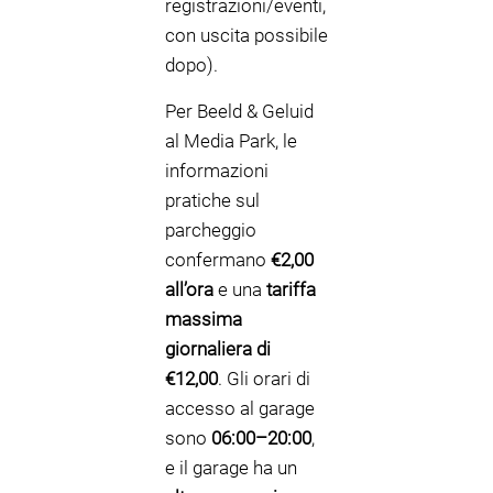
registrazioni/eventi,
con uscita possibile
dopo).
Per Beeld & Geluid
al Media Park, le
informazioni
pratiche sul
parcheggio
confermano
€2,00
all’ora
e una
tariffa
massima
giornaliera di
€12,00
. Gli orari di
accesso al garage
sono
06:00–20:00
,
e il garage ha un