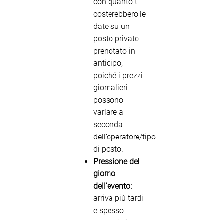
con quanto ti
costerebbero le
date su un
posto privato
prenotato in
anticipo,
poiché i prezzi
giornalieri
possono
variare a
seconda
dell’operatore/tipo
di posto.
Pressione del
giorno
dell’evento:
arriva più tardi
e spesso