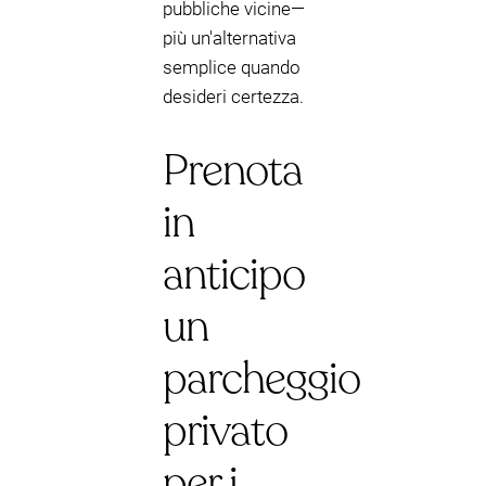
pubbliche vicine—
più un'alternativa
semplice quando
desideri certezza.
Prenota
in
anticipo
un
parcheggio
privato
per i