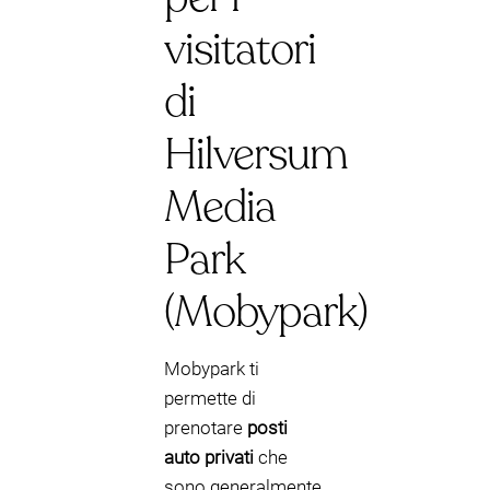
visitatori
di
Hilversum
Media
Park
(Mobypark)
Mobypark ti
permette di
prenotare
posti
auto privati
che
sono generalmente