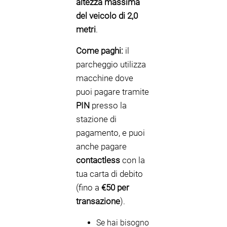
altezza massima
del veicolo di 2,0
metri
.
Come paghi:
il
parcheggio utilizza
macchine dove
puoi pagare tramite
PIN
presso la
stazione di
pagamento, e puoi
anche pagare
contactless
con la
tua carta di debito
(fino a
€50 per
transazione
).
Se hai bisogno