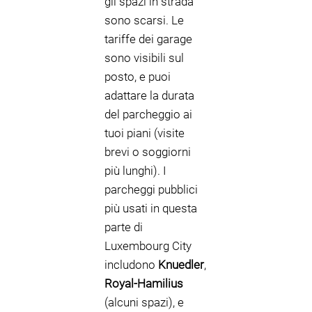
gli spazi in strada
sono scarsi. Le
tariffe dei garage
sono visibili sul
posto, e puoi
adattare la durata
del parcheggio ai
tuoi piani (visite
brevi o soggiorni
più lunghi). I
parcheggi pubblici
più usati in questa
parte di
Luxembourg City
includono
Knuedler
,
Royal-Hamilius
(alcuni spazi), e