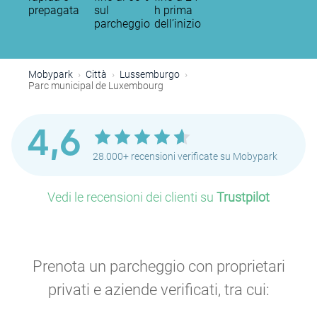
prepagata
sul
h prima
parcheggio
dell’inizio
Mobypark
Città
Lussemburgo
Parc municipal de Luxembourg
4,6
28.000+ recensioni verificate su Mobypark
Vedi le recensioni dei clienti su
Trustpilot
Prenota un parcheggio con proprietari
privati e aziende verificati, tra cui: