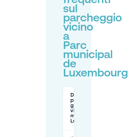
frequenti
sul
parcheggio
vicino
a
Parc
municipal
de
Luxembourg
Dove posso
parcheggiare
gratuitamente
vicino al Parc
municipal de
Luxembourg?