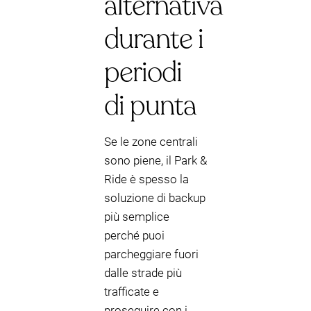
alternativa
durante i
periodi
di punta
Se le zone centrali
sono piene, il Park &
Ride è spesso la
soluzione di backup
più semplice
perché puoi
parcheggiare fuori
dalle strade più
trafficate e
proseguire con i