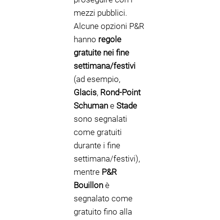
mezzi pubblici.
Alcune opzioni P&R
hanno
regole
gratuite nei fine
settimana/festivi
(ad esempio,
Glacis
,
Rond-Point
Schuman
e
Stade
sono segnalati
come gratuiti
durante i fine
settimana/festivi),
mentre
P&R
Bouillon
è
segnalato come
gratuito fino alla