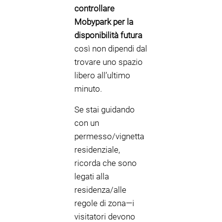
controllare
Mobypark per la
disponibilità futura
così non dipendi dal
trovare uno spazio
libero all’ultimo
minuto.
Se stai guidando
con un
permesso/vignetta
residenziale,
ricorda che sono
legati alla
residenza/alle
regole di zona—i
visitatori devono