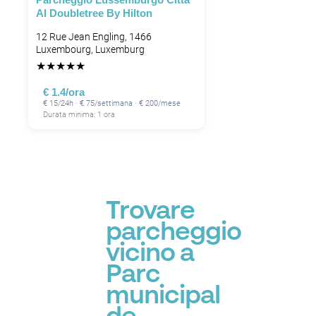
Al Doubletree By Hilton
12 Rue Jean Engling, 1466
Luxembourg, Luxemburg
★
★
★
★
★
€ 1.4/ora
€ 15/24h · € 75/settimana · € 200/mese
Durata minima: 1 ora
Trovare
parcheggio
vicino a
Parc
municipal