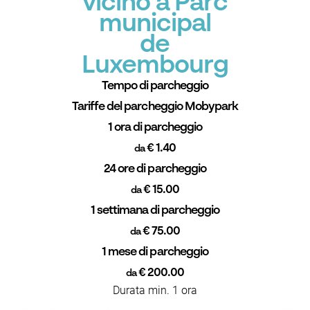
vicino a Parc
municipal
de
Luxembourg
Tempo di parcheggio
Tariffe del parcheggio Mobypark
1 ora di parcheggio
€ 1.40
da
24 ore di parcheggio
€ 15.00
da
1 settimana di parcheggio
€ 75.00
da
1 mese di parcheggio
€ 200.00
da
Durata min. 1 ora