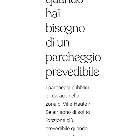
hai
bisogno
di un
parcheggio
prevedibile
I parcheggi pubblici
e i garage nella
zona di Ville-Haute /
Belair sono di solito
l’opzione più
prevedibile quando