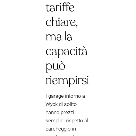
tariffe
chiare,
ma la
capacità
può
riempirsi
I garage intorno a
Wyck di solito
hanno prezzi
semplici rispetto al
parcheggio in