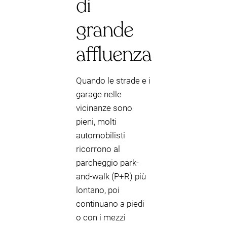
di
grande
affluenza
Quando le strade e i
garage nelle
vicinanze sono
pieni, molti
automobilisti
ricorrono al
parcheggio park-
and-walk (P+R) più
lontano, poi
continuano a piedi
o con i mezzi