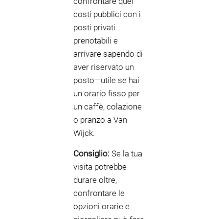
confrontare quei
costi pubblici con i
posti privati
prenotabili e
arrivare sapendo di
aver riservato un
posto—utile se hai
un orario fisso per
un caffè, colazione
o pranzo a Van
Wijck.
Consiglio:
Se la tua
visita potrebbe
durare oltre,
confrontare le
opzioni orarie e