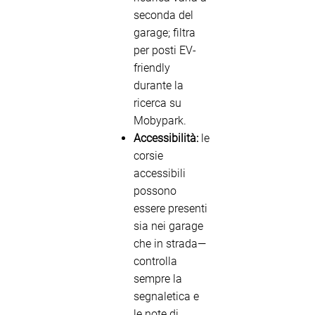
seconda del
garage; filtra
per posti EV-
friendly
durante la
ricerca su
Mobypark.
Accessibilità:
le
corsie
accessibili
possono
essere presenti
sia nei garage
che in strada—
controlla
sempre la
segnaletica e
le note di