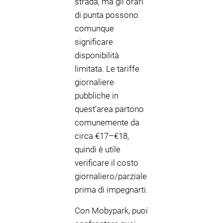
strada, ma gli orari
di punta possono
comunque
significare
disponibilità
limitata. Le tariffe
giornaliere
pubbliche in
quest’area partono
comunemente da
circa €17–€18,
quindi è utile
verificare il costo
giornaliero/parziale
prima di impegnarti.
Con Mobypark, puoi