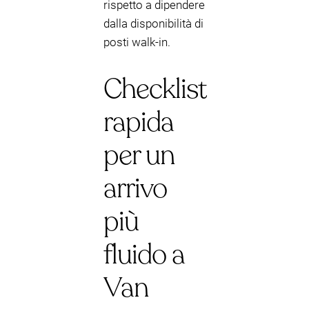
rispetto a dipendere
dalla disponibilità di
posti walk-in.
Checklist
rapida
per un
arrivo
più
fluido a
Van