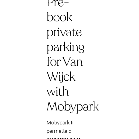
Pre-
book
private
parking
for Van
Wijck
with
Mobypark
Mobypark ti
permette di