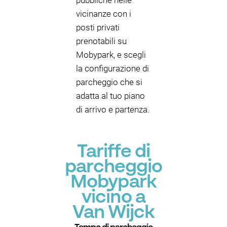
pubbliche nelle
vicinanze con i
posti privati
prenotabili su
Mobypark, e scegli
la configurazione di
parcheggio che si
adatta al tuo piano
di arrivo e partenza.
Tariffe di
parcheggio
Mobypark
vicino a
Van Wijck