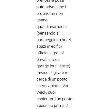
prenotare posti
auto privati che i
proprietari non
usano
quotidianamente
(pensando al
parcheggio in hotel,
spazi in edifici
ufficio, ingressi
privati e aree
garage inutilizzate).
Invece di girare in
cerca di un posto
libero vicino a Van
Wijck, puoi
assicurarti un posto
specifico prima di