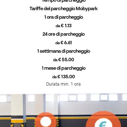
Tempo di parcheggio
Tariffe del parcheggio Mobypark
1 ora di parcheggio
€ 1.13
da
24 ore di parcheggio
€ 6.61
da
1 settimana di parcheggio
€ 55.00
da
1 mese di parcheggio
€ 135.00
da
Durata min. 1 ora