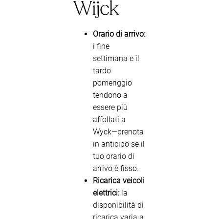
Wijck
Orario di arrivo:
i fine
settimana e il
tardo
pomeriggio
tendono a
essere più
affollati a
Wyck—prenota
in anticipo se il
tuo orario di
arrivo è fisso.
Ricarica veicoli
elettrici:
la
disponibilità di
ricarica varia a