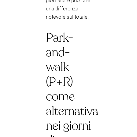
giornaliere può fare
una differenza
notevole sul totale.
Park-
and-
walk
(P+R)
come
alternativa
nei giorni