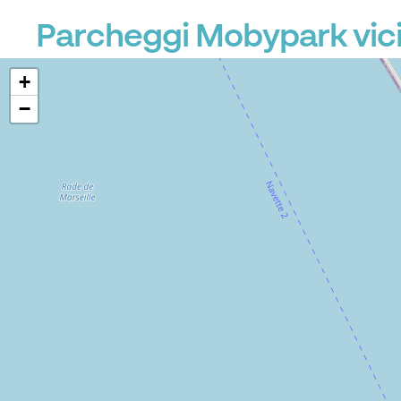
Parcheggi Mobypark vic
+
−