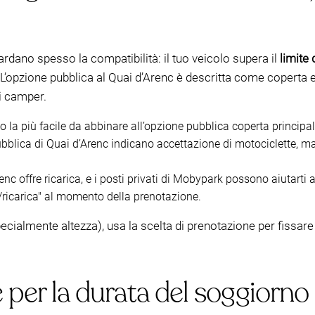
rdano spesso la compatibilità: il tuo veicolo supera il
limite 
 L’opzione pubblica al Quai d’Arenc è descritta come coperta 
li camper.
to la più facile da abbinare all’opzione pubblica coperta princip
 pubblica di Quai d’Arenc indicano accettazione di motociclette, m
renc offre ricarica, e i posti privati di Mobypark possono aiutarti
o/ricarica" al momento della prenotazione.
specialmente altezza), usa la scelta di prenotazione per fissar
er la durata del soggiorno 