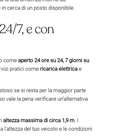
 in cerca di un posto disponibile.
24/7, e con
tto come
aperto 24 ore su 24, 7 giorni su
ervizi pratici come
ricarica elettrica
e
ostoso se si resta per la maggior parte
 vale la pena verificare un’alternativa
un
altezza massima di circa 1,9 m
. I
 l’altezza del tuo veicolo e le condizioni