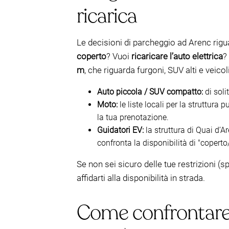
ricarica
Le decisioni di parcheggio ad Arenc rigua
coperto
? Vuoi
ricaricare l’auto elettrica
?
m
, che riguarda furgoni, SUV alti e veico
Auto piccola / SUV compatto:
di soli
Moto:
le liste locali per la struttura
la tua prenotazione.
Guidatori EV:
la struttura di Quai d’A
confronta la disponibilità di "copert
Se non sei sicuro delle tue restrizioni (
affidarti alla disponibilità in strada.
Come confrontare p