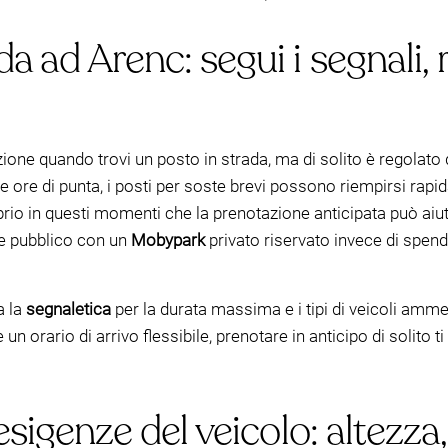
 ad Arenc: segui i segnali, ri
zione quando trovi un posto in strada, ma di solito è regolato
te le ore di punta, i posti per soste brevi possono riempirsi r
rio in questi momenti che la prenotazione anticipata può aiuta
ge pubblico con un
Mobypark
privato riservato invece di spend
a la
segnaletica
per la durata massima e i tipi di veicoli amme
un orario di arrivo flessibile, prenotare in anticipo di solito ti
 esigenze del veicolo: altezza