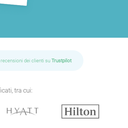
 recensioni dei clienti su
Trustpilot
ati, tra cui: