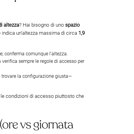
di altezza
? Hai bisogno di uno
spazio
e indica un’altezza massima di circa
1,9
ale; conferma comunque l’altezza.
a verifica sempre le regole di accesso per
 a trovare la configurazione giusta—
e le condizioni di accesso piuttosto che
(ore vs giornata