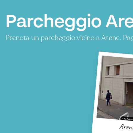
Parcheggio Are
Prenota un parcheggio vicino a Arenc. Pa
Aren