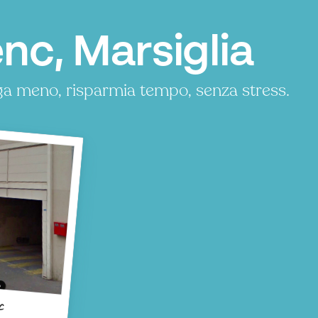
nc, Marsiglia
ga meno, risparmia tempo, senza stress.
c