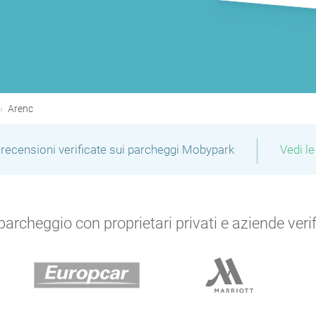
Arenc
|
recensioni verificate sui parcheggi Mobypark
Vedi le
P
archeggio con proprietari privati e aziende verific