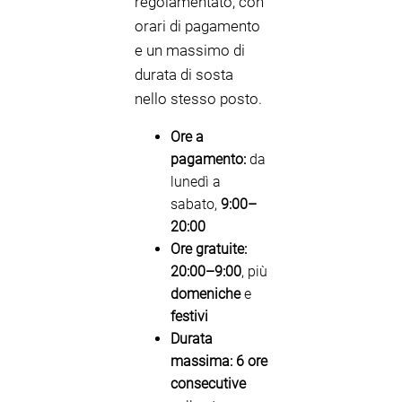
regolamentato, con
orari di pagamento
e un massimo di
durata di sosta
nello stesso posto.
Ore a
pagamento:
da
lunedì a
sabato,
9:00–
20:00
Ore gratuite:
20:00–9:00
, più
domeniche
e
festivi
Durata
massima:
6 ore
consecutive