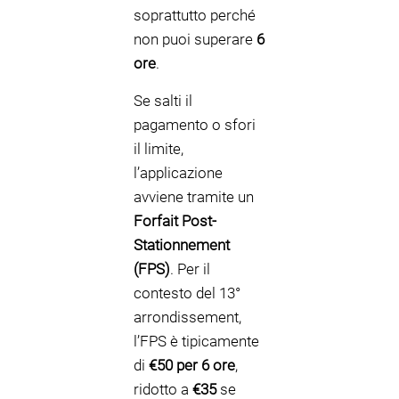
soprattutto perché
non puoi superare
6
ore
.
Se salti il
pagamento o sfori
il limite,
l’applicazione
avviene tramite un
Forfait Post-
Stationnement
(FPS)
. Per il
contesto del 13°
arrondissement,
l’FPS è tipicamente
di
€50 per 6 ore
,
ridotto a
€35
se