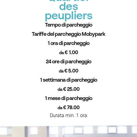
des
peupliers
Tempo di parcheggio
Tariffe del parcheggio Mobypark
1 ora di parcheggio
€ 1.00
da
24 ore di parcheggio
€ 5.00
da
1 settimana di parcheggio
€ 25.00
da
1 mese di parcheggio
€ 78.00
da
Durata min. 1 ora