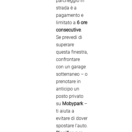
parcheggio in
strada è a
pagamento e
limitato a
6 ore
consecutive
.
Se prevedi di
superare
questa finestra,
confrontare
con un garage
sotterraneo – o
prenotare in
anticipo un
posto privato
su
Mobypark
–
ti aiuta a
evitare di dover
spostare l’auto.