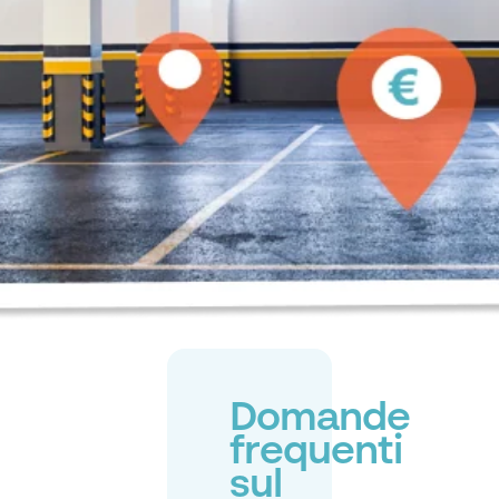
Domande
frequenti
sul