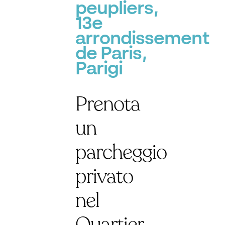
peupliers,
13e
arrondissement
de Paris,
Parigi
Prenota
un
parcheggio
privato
nel
Quartier