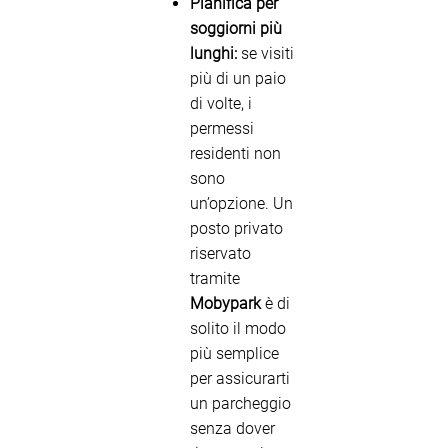
Pianifica per
soggiorni più
lunghi:
se visiti
più di un paio
di volte, i
permessi
residenti non
sono
un’opzione. Un
posto privato
riservato
tramite
Mobypark
è di
solito il modo
più semplice
per assicurarti
un parcheggio
senza dover