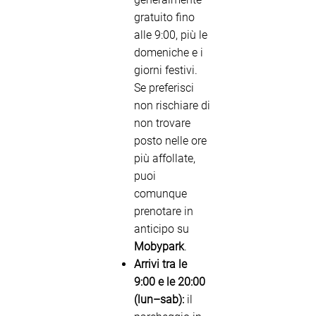
gratuito fino
alle 9:00, più le
domeniche e i
giorni festivi.
Se preferisci
non rischiare di
non trovare
posto nelle ore
più affollate,
puoi
comunque
prenotare in
anticipo su
Mobypark
.
Arrivi tra le
9:00 e le 20:00
(lun–sab):
il