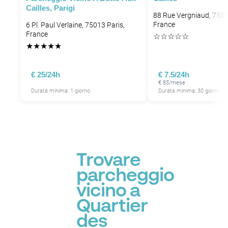
Cailles, Parigi
88 Rue Vergniaud, 7501
France
6 Pl. Paul Verlaine, 75013 Paris,
France
☆
☆
☆
☆
☆
★
★
★
★
★
P
€ 25/24h
€ 7.5/24h
€ 85/mese
Durata minima: 1 giorno
Durata minima: 30 giorni
Trovare
parcheggio
vicino a
Quartier
des