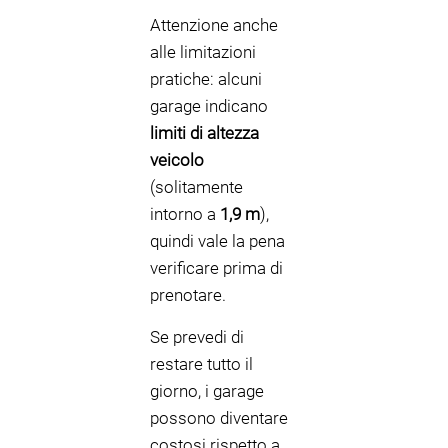
Attenzione anche
alle limitazioni
pratiche: alcuni
garage indicano
limiti di altezza
veicolo
(solitamente
intorno a
1,9 m
),
quindi vale la pena
verificare prima di
prenotare.
Se prevedi di
restare tutto il
giorno, i garage
possono diventare
costosi rispetto a