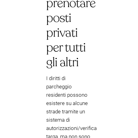
prenotare
posti
privati
per tutti
gli altri
I diritti di
parcheggio
residenti possono
esistere su alcune
strade tramite un
sistema di
autorizzazioni/verifica
targa, ma non sono