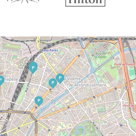
P
P
P
P
P
P