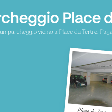
cheggio Place du
un parcheggio vicino a Place du Tertre. Pa
Place du Tertre