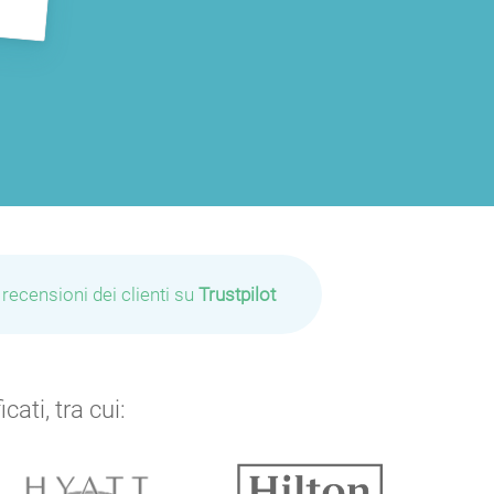
 recensioni dei clienti su
Trustpilot
ati, tra cui: