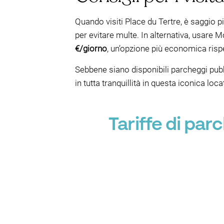
Quando visiti Place du Tertre, è saggio pi
per evitare multe. In alternativa, usare 
€/giorno
, un’opzione più economica rispe
Sebbene siano disponibili parcheggi pubbl
in tutta tranquillità in questa iconica loca
Tariffe di pa