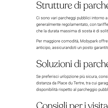
Strutture di parch
Ci sono vari parcheggi pubblici intorno a 
generalmente regolamentato, con tariffe
che la durata massima di sosta è di solito
Per maggiore comodità, Mobypark offre p
anticipo, assicurandoti un posto garanti
Soluzioni di parch
Se preferisci un’opzione più sicura, consi
distanza da Place du Tertre, tra cui gara
disponibilità rispetto al parcheggio pub
Consigli per i visita