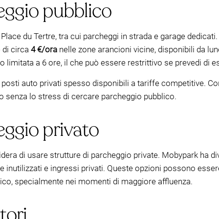
eggio pubblico
Place du Tertre, tra cui parcheggi in strada e garage dedicati.
 di circa
4 €/ora
nelle zone arancioni vicine, disponibili da lun
 limitata a 6 ore, il che può essere restrittivo se prevedi di es
osti auto privati spesso disponibili a tariffe competitive. C
to senza lo stress di cercare parcheggio pubblico.
eggio privato
dera di usare strutture di parcheggio private. Mobypark ha dive
ge inutilizzati e ingressi privati. Queste opzioni possono ess
blico, specialmente nei momenti di maggiore affluenza.
tori