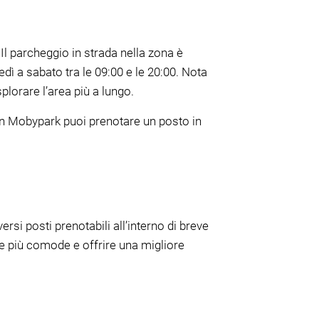
 Il parcheggio in strada nella zona è
edì a sabato tra le 09:00 e le 20:00. Nota
plorare l’area più a lungo.
on Mobypark puoi prenotare un posto in
rsi posti prenotabili all’interno di breve
ere più comode e offrire una migliore