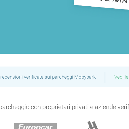
|
recensioni verificate sui parcheggi Mobypark
Vedi le
archeggio con proprietari privati e aziende verific