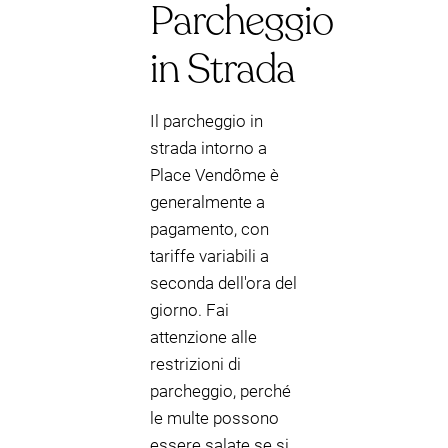
Parcheggio
in Strada
Il parcheggio in
strada intorno a
Place Vendôme è
generalmente a
pagamento, con
tariffe variabili a
seconda dell'ora del
giorno. Fai
attenzione alle
restrizioni di
parcheggio, perché
le multe possono
essere salate se si