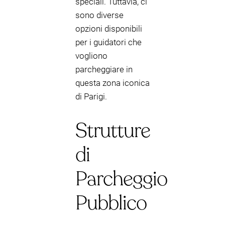
speciali. Tuttavia, ci
sono diverse
opzioni disponibili
per i guidatori che
vogliono
parcheggiare in
questa zona iconica
di Parigi.
Strutture
di
Parcheggio
Pubblico