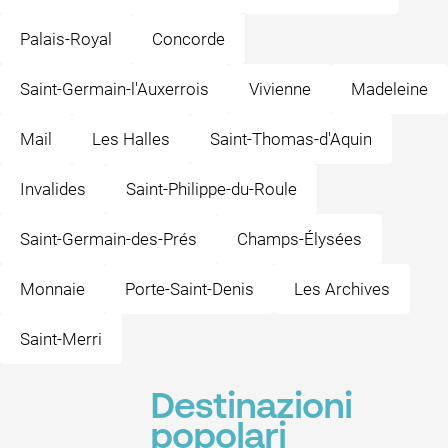
Palais-Royal
Concorde
Saint-Germain-l'Auxerrois
Vivienne
Madeleine
Mail
Les Halles
Saint-Thomas-d'Aquin
Invalides
Saint-Philippe-du-Roule
Saint-Germain-des-Prés
Champs-Élysées
Monnaie
Porte-Saint-Denis
Les Archives
Saint-Merri
Destinazioni
popolari