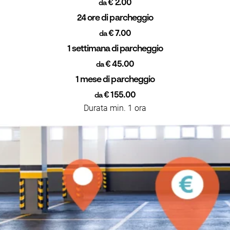
€ 2.00
da
24 ore di parcheggio
€ 7.00
da
1 settimana di parcheggio
€ 45.00
da
1 mese di parcheggio
€ 155.00
da
Durata min. 1 ora