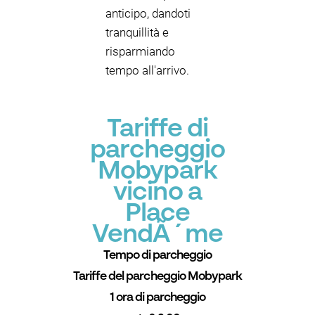
anticipo, dandoti
tranquillità e
risparmiando
tempo all'arrivo.
Tariffe di
parcheggio
Mobypark
vicino a
Place
VendÃ´me
Tempo di parcheggio
Tariffe del parcheggio Mobypark
1 ora di parcheggio