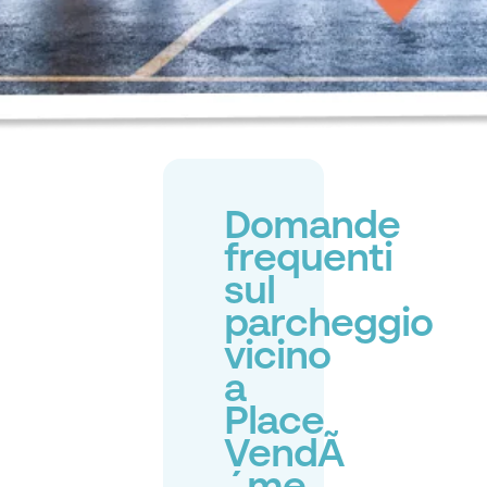
Domande
frequenti
sul
parcheggio
vicino
a
Place
VendÃ