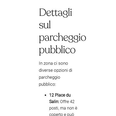
Dettagli
sul
parcheggio
pubblico
In zona ci sono
diverse opzioni di
parcheggio
pubblico:
12 Place du
Salin:
Offre 42
posti, ma non è
coperto e può