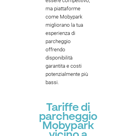
essere competitivo,
ma piattaforme
come Mobypark
migliorano la tua
esperienza di
parcheggio
offrendo
disponibilità
garantita e costi
potenzialmente più
bassi.
Tariffe di
parcheggio
Mobypark
vicino a