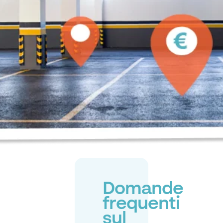
Domande
frequenti
sul