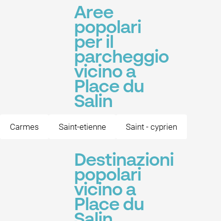
Aree
popolari
per il
parcheggio
vicino a
Place du
Salin
Carmes
Saint-etienne
Saint - cyprien
Destinazioni
popolari
vicino a
Place du
Salin