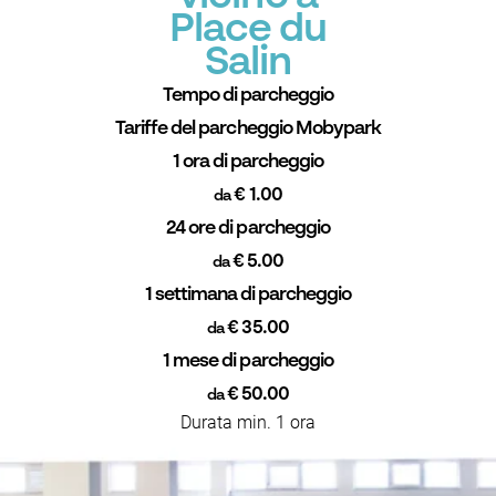
Place du
Salin
Tempo di parcheggio
Tariffe del parcheggio Mobypark
1 ora di parcheggio
€ 1.00
da
24 ore di parcheggio
€ 5.00
da
1 settimana di parcheggio
€ 35.00
da
1 mese di parcheggio
€ 50.00
da
Durata min. 1 ora