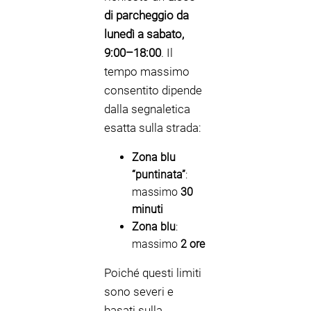
di parcheggio
da
lunedì a sabato,
9:00–18:00
. Il
tempo massimo
consentito dipende
dalla segnaletica
esatta sulla strada:
Zona blu
“puntinata”
:
massimo
30
minuti
Zona blu
:
massimo
2 ore
Poiché questi limiti
sono severi e
basati sulla