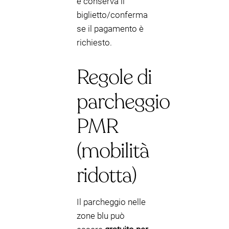
e conserva il
biglietto/conferma
se il pagamento è
richiesto.
Regole di
parcheggio
PMR
(mobilità
ridotta)
Il parcheggio nelle
zone blu può