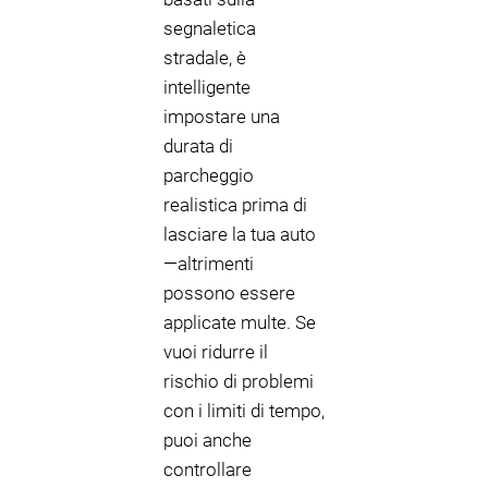
segnaletica
stradale, è
intelligente
impostare una
durata di
parcheggio
realistica prima di
lasciare la tua auto
—altrimenti
possono essere
applicate multe. Se
vuoi ridurre il
rischio di problemi
con i limiti di tempo,
puoi anche
controllare