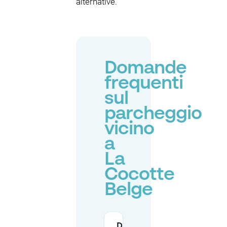
alternative.
Domande
frequenti
sul
parcheggio
vicino
a
La
Cocotte
Belge
Devo usare il