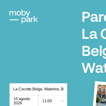
Par
La 
Bel
Wat
10 agosto
11:00
2026