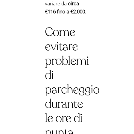
variare da
circa
€116 fino a €2.000
.
Come
evitare
problemi
di
parcheggio
durante
le ore di
punta