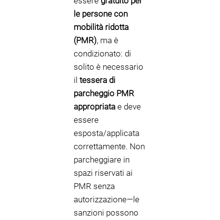
essere
gratuito per
le persone con
mobilità ridotta
(PMR)
, ma è
condizionato: di
solito è necessario
il
tessera di
parcheggio PMR
appropriata
e deve
essere
esposta/applicata
correttamente. Non
parcheggiare in
spazi riservati ai
PMR senza
autorizzazione—le
sanzioni possono