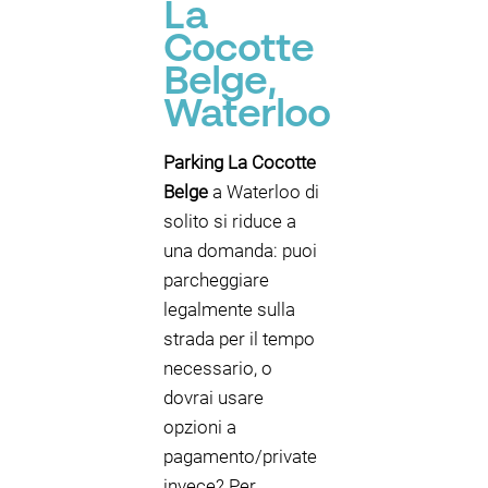
La
Cocotte
Belge,
Waterloo
Parking La Cocotte
Belge
a Waterloo di
solito si riduce a
una domanda: puoi
parcheggiare
legalmente sulla
strada per il tempo
necessario, o
dovrai usare
opzioni a
pagamento/private
invece? Per