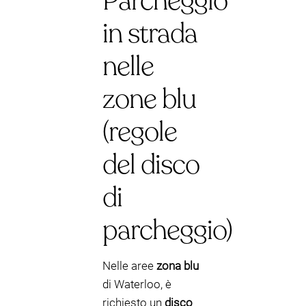
Parcheggio
in strada
nelle
zone blu
(regole
del disco
di
parcheggio)
Nelle aree
zona blu
di Waterloo, è
richiesto un
disco