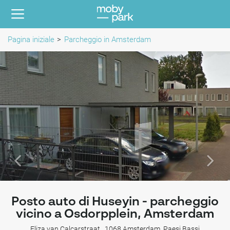
Pagina iniziale
Parcheggio in Amsterdam
Posto auto di Huseyin - parcheggio
vicino a Osdorpplein, Amsterdam
Eliza van Calcarstraat , 1068 Amsterdam, Paesi Bassi