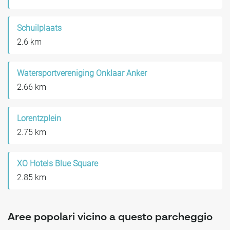
Schuilplaats
2.6 km
Watersportvereniging Onklaar Anker
2.66 km
Lorentzplein
2.75 km
XO Hotels Blue Square
2.85 km
Aree popolari vicino a questo parcheggio