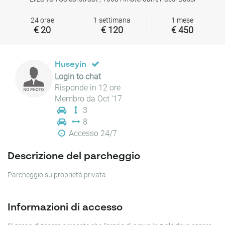
24 orae
1 settimana
1 mese
€ 20
€ 120
€ 450
Huseyin
Login to chat
Risponde in 12 ore
Membro da Oct '17
3
8
Accesso 24/7
Descrizione del parcheggio
Parcheggio su proprietà privata
Informazioni di accesso