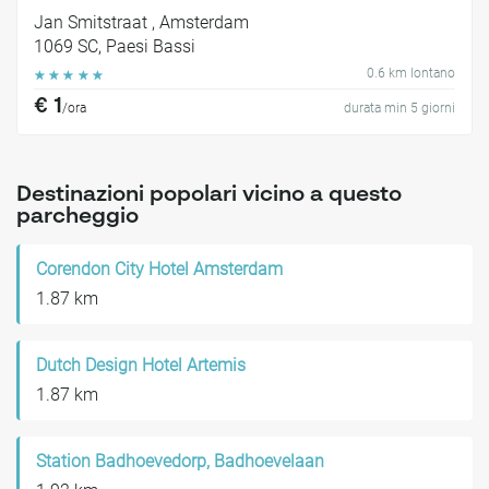
Jan Smitstraat , Amsterdam
1069 SC, Paesi Bassi
0.6 km lontano
☆
☆
☆
☆
☆
€ 1
/ora
durata min 5 giorni
Destinazioni popolari vicino a questo
parcheggio
Corendon City Hotel Amsterdam
1.87 km
Dutch Design Hotel Artemis
1.87 km
Station Badhoevedorp, Badhoevelaan