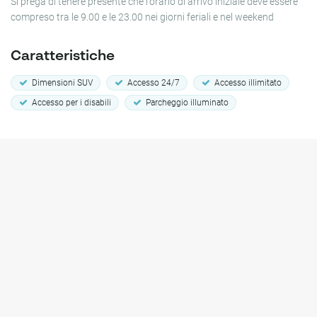
Si prega di tenere presente che l'orario di arrivo iniziale deve essere
compreso tra le 9.00 e le 23.00 nei giorni feriali e nel weekend
Caratteristiche
Dimensioni SUV
Accesso 24/7
Accesso illimitato
Accesso per i disabili
Parcheggio illuminato