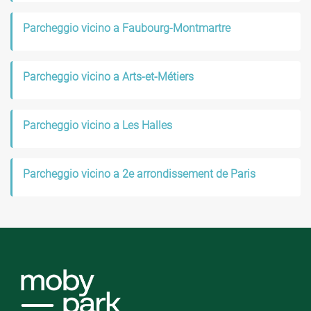
Parcheggio vicino a Faubourg-Montmartre
Parcheggio vicino a Arts-et-Métiers
Parcheggio vicino a Les Halles
Parcheggio vicino a 2e arrondissement de Paris