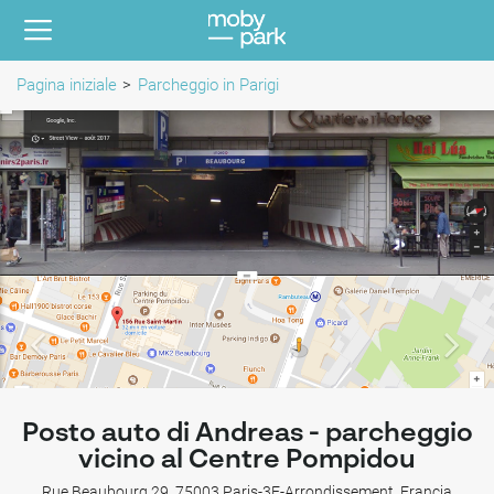
Pagina iniziale
Parcheggio in Parigi
Posto auto di Andreas - parcheggio
vicino al Centre Pompidou
Rue Beaubourg 29, 75003 Paris-3E-Arrondissement, Francia