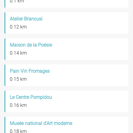
0.1 km
Atelier Brancusi
0.12 km
Maison de la Poésie
0.14 km
Pain Vin Fromages
0.15 km
Le Centre Pompidou
0.16 km
Musée national d'Art moderne
0.18 km