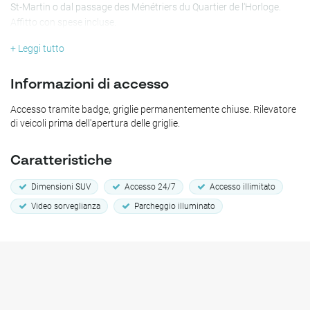
St-Martin o dal passage des Ménétriers du Quartier de l'Horloge.
Affitto con spese incluse.
+ Leggi tutto
Informazioni di accesso
Accesso tramite badge, griglie permanentemente chiuse. Rilevatore
di veicoli prima dell'apertura delle griglie.
Caratteristiche
Dimensioni SUV
Accesso 24/7
Accesso illimitato
Video sorveglianza
Parcheggio illuminato