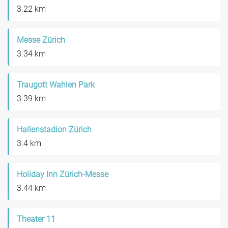
3.22 km
Messe Zürich
3.34 km
Traugott Wahlen Park
3.39 km
Hallenstadion Zürich
3.4 km
Holiday Inn Zürich-Messe
3.44 km
Theater 11