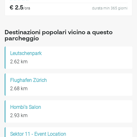
€ 2.5
/ora
durata min 365 giorni
Destinazioni popolari vicino a questo
parcheggio
Leutschenpark
2.62 km
Flughafen Zürich
2.68 km
Hombi's Salon
2.93 km
Sektor 11 - Event Location