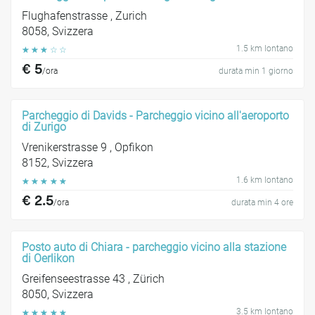
Flughafenstrasse , Zurich
8058, Svizzera
1.5 km lontano
☆
☆
☆
☆
☆
€ 5
/ora
durata min 1 giorno
Parcheggio di Davids - Parcheggio vicino all'aeroporto
di Zurigo
Vrenikerstrasse 9 , Opfikon
8152, Svizzera
1.6 km lontano
☆
☆
☆
☆
☆
€ 2.5
/ora
durata min 4 ore
Posto auto di Chiara - parcheggio vicino alla stazione
di Oerlikon
Greifenseestrasse 43 , Zürich
8050, Svizzera
3.5 km lontano
☆
☆
☆
☆
☆