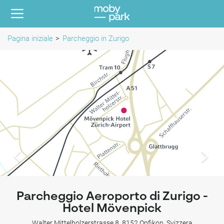
Pagina iniziale
Parcheggio in Zurigo
Parcheggio Aeroporto di Zurigo -
Hotel Mövenpick
Walter Mittelholzerstrasse 8, 8152 Opfikon, Svizzera