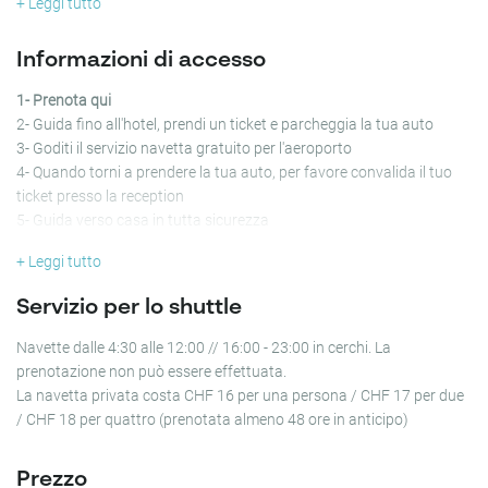
+ Leggi tutto
Informazioni di accesso
1- Prenota qui
2- Guida fino all'hotel, prendi un ticket e parcheggia la tua auto
3- Goditi il servizio navetta gratuito per l'aeroporto
4- Quando torni a prendere la tua auto, per favore convalida il tuo
ticket presso la reception
5- Guida verso casa in tutta sicurezza
+ Leggi tutto
Servizio per lo shuttle
Navette dalle 4:30 alle 12:00 // 16:00 - 23:00 in cerchi. La
prenotazione non può essere effettuata.
La navetta privata costa CHF 16 per una persona / CHF 17 per due
/ CHF 18 per quattro (prenotata almeno 48 ore in anticipo)
Prezzo