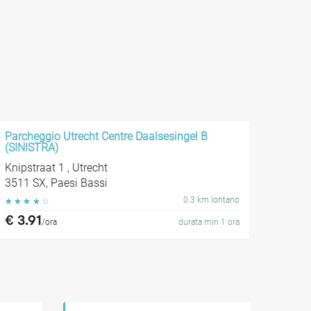
Parcheggio Utrecht Centre Daalsesingel B
(SINISTRA)
Knipstraat 1 , Utrecht
3511 SX, Paesi Bassi
0.3 km lontano
☆
☆
☆
☆
☆
€ 3.91
/ora
durata min 1 ora