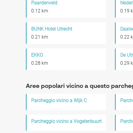
Paardenveld
Neder
0.12 km
0.19 
BUNK Hotel Utrecht
Daals
0.21 km
0.22 
EKKO
0.28 km
0.29 
Aree popolari vicino a questo parche
Parcheggio vicino a Wijk C
Parcheggio vicino a Vogelenbuurt