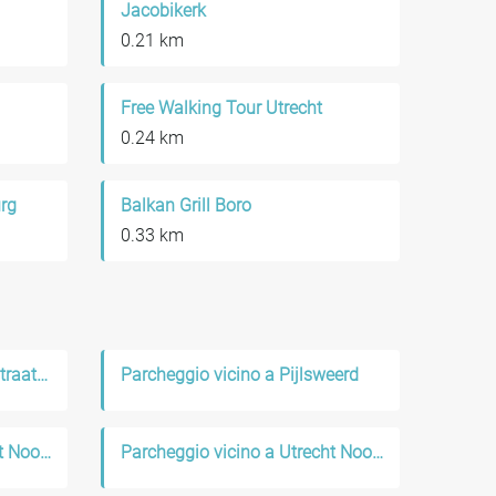
Jacobikerk
0.21 km
Free Walking Tour Utrecht
0.24 km
rg
Balkan Grill Boro
0.33 km
Parcheggio vicino a Breedstraatbuurt
Parcheggio vicino a Pijlsweerd
Parcheggio vicino a Utrecht Noord-Oost
Parcheggio vicino a Utrecht Noord-West