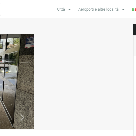
Città
Aeroporti e altre località