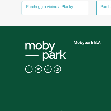
Parcheggio vicino a Plasky
Parch
Mobypark B.V.