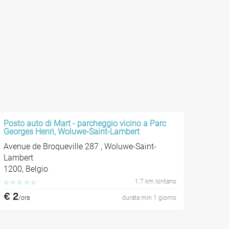
Posto auto di Mart - parcheggio vicino a Parc
Georges Henri, Woluwe-Saint-Lambert
Avenue de Broqueville 287 , Woluwe-Saint-
Lambert
1200, Belgio
1.7 km lontano
☆
☆
☆
☆
☆
€ 2
/ora
durata min 1 giorno