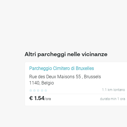
Altri parcheggi nelle vicinanze
Parcheggio Cimitero di Bruxelles
Rue des Deux Maisons 55 , Brussels
1140, Belgio
1.1 km lontano
☆
☆
☆
☆
☆
€ 1.54
/ora
durata min 1 ora