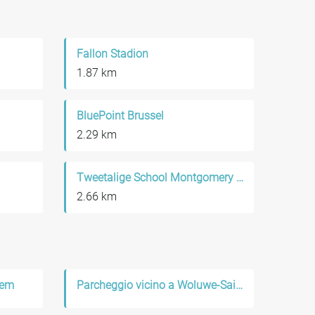
Fallon Stadion
1.87 km
BluePoint Brussel
2.29 km
Tweetalige School Montgomery in Brussel
2.66 km
nem
Parcheggio vicino a Woluwe-Saint-Pierre