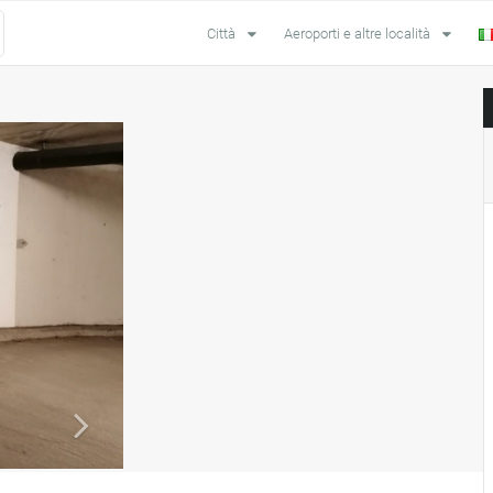
Città
Aeroporti e altre località