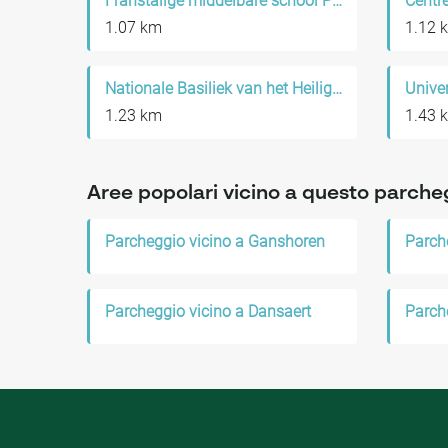
Franstalige middelbare school Plurielle Maritime
1.07 km
1.12 
Nationale Basiliek van het Heilig Hart te Koekelberg
1.23 km
1.43 
Aree popolari vicino a questo parche
Parcheggio vicino a Ganshoren
Parche
Parcheggio vicino a Dansaert
Parch