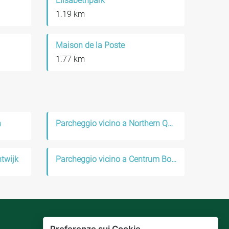
Elisabethpark
1.19 km
Maison de la Poste
1.77 km
n
Parcheggio vicino a Northern Quarter
twijk
Parcheggio vicino a Centrum Boulevards
Preferenze sui Cookie