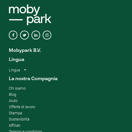
Mobypark B.V.
Lingua
Lingua
La nostra Compagnia
Chi siamo
Blog
Aiuto
Offerte di lavoro
Stampa
Sostenibilità
Affiliati
Termini e condizioni