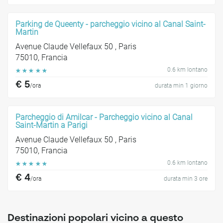
Parking de Queenty - parcheggio vicino al Canal Saint-
Martin
Avenue Claude Vellefaux 50 , Paris
75010, Francia
0.6 km lontano
☆
☆
☆
☆
☆
€ 5
/ora
durata min 1 giorno
Parcheggio di Amilcar - Parcheggio vicino al Canal
Saint-Martin a Parigi
Avenue Claude Vellefaux 50 , Paris
75010, Francia
0.6 km lontano
☆
☆
☆
☆
☆
€ 4
/ora
durata min 3 ore
Destinazioni popolari vicino a questo