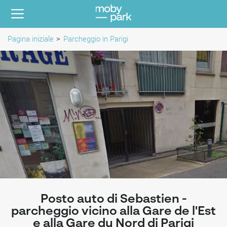
Pagina iniziale
Parcheggio in Parigi
Posto auto di Sebastien -
parcheggio vicino alla Gare de l'Est
e alla Gare du Nord di Parigi