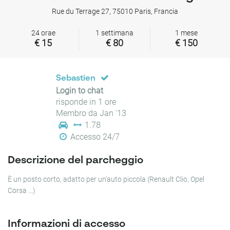
Rue du Terrage 27, 75010 Paris, Francia
24 orae
1 settimana
1 mese
€ 15
€ 80
€ 150
Sebastien
Login to chat
risponde in 1 ore
Membro da Jan '13
1.78
Accesso 24/7
Descrizione del parcheggio
È un posto corto, adatto per un'auto piccola (Renault Clio, Opel
Corsa ...)
Informazioni di accesso