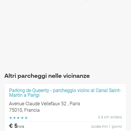
Altri parcheggi nelle vicinanze
Parking de Queenty - parcheggio vicino al Canal Saint-
Martin a Parigi
Avenue Claude Vellefaux 52 , Paris
75010, Francia
0.6 km lontano
☆
☆
☆
☆
☆
€ 5
/ora
durata min 1 giorno