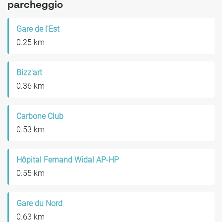
parcheggio
Gare de l'Est
0.25 km
Bizz'art
0.36 km
Carbone Club
0.53 km
Hôpital Fernand Widal AP-HP
0.55 km
Gare du Nord
0.63 km